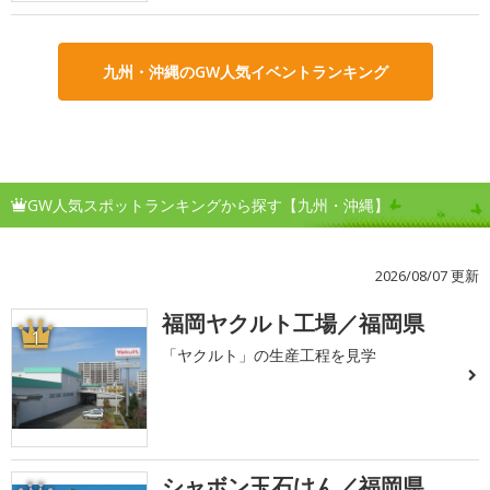
九州・沖縄のGW人気イベントランキング
GW人気スポットランキングから探す【九州・沖縄】
2026/08/07 更新
福岡ヤクルト工場／福岡県
1
「ヤクルト」の生産工程を見学
シャボン玉石けん／福岡県