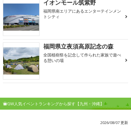
イオンモール筑紫野
福岡県南エリアにあるエンターテインメン
トシティ
福岡県立夜須高原記念の森
全国植樹祭を記念して作られた家族で遊べ
る憩いの場
GW人気イベントランキングから探す【九州・沖縄】
2026/08/07 更新