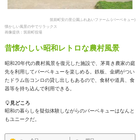
筑前町安の里公園ふれあいファーム (バーベキュー)
懐かしい風景の中でリラックス
画像提供：筑前町役場
昔懐かしい昭和レトロな農村風景
昭和20年代の農村風景を復元した施設で、茅葺き農家の庭
先を利用してバーベキューを楽しめる。鉄板、金網がつい
たドラム缶コンロの貸し出しもあるので、食材や道具、食
器等を持ち込んで利用できる。
見どころ
昭和の暮らしを疑似体験しながらのバーベキューはなんと
もユニークだ。