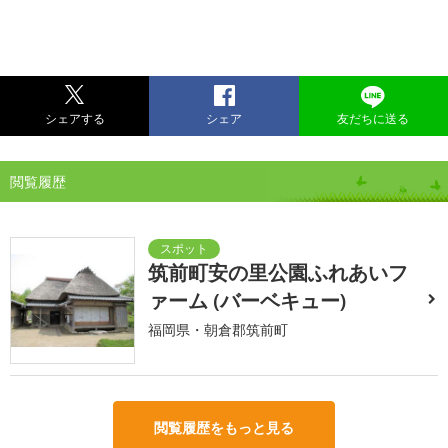
シェアする
シェア
友だちに送る
閲覧履歴
筑前町安の里公園ふれあいフ
ァーム (バーベキュー)
福岡県・朝倉郡筑前町
閲覧履歴をもっと見る