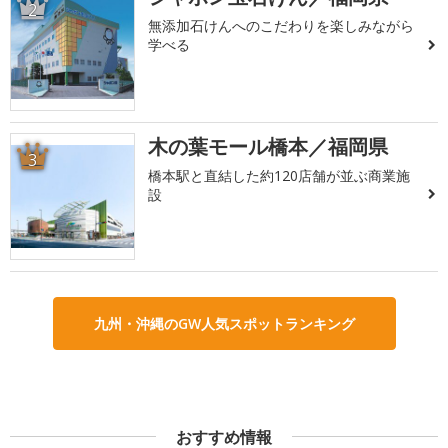
2
無添加石けんへのこだわりを楽しみながら
学べる
木の葉モール橋本／福岡県
3
橋本駅と直結した約120店舗が並ぶ商業施
設
九州・沖縄のGW人気スポットランキング
おすすめ情報