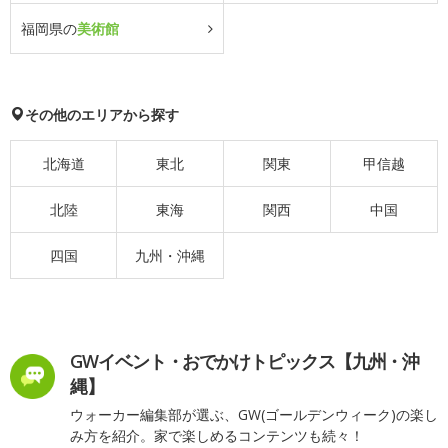
福岡県の
美術館
その他のエリアから探す
北海道
東北
関東
甲信越
北陸
東海
関西
中国
四国
九州・沖縄
GWイベント・おでかけトピックス【九州・沖
縄】
ウォーカー編集部が選ぶ、GW(ゴールデンウィーク)の楽し
み方を紹介。家で楽しめるコンテンツも続々！