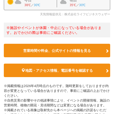
今日
明日
38℃
／
30℃
35℃
／
30℃
天気情報提供元：株式会社ライフビジネスウェザー
※施設やイベントが休園・中止になっている場合がありま
す。おでかけの際は事前にご確認ください。
営業時間や料金、公式サイトの情報を見る
地図・アクセス情報、電話番号を確認する
※掲載情報は2026年4月時点のものです。随時更新をしておりますが内
容が変更となっている場合がありますので、事前にご確認の上おでかけ
ください。
※自然災害の影響やその他諸事情により、イベントの開催情報、施設の
営業時間、植物の開花・見頃期間などは変更になる場合があります。
※掲載されている画像は取材先から本ページへの掲載の許諾をいただ