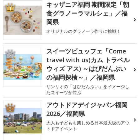
キッザニア福岡 期間限定「朝
1
食グラノーラマルシェ」／福
岡県
オリジナルのグラノーラ作りに挑戦！
スイーツビュッフェ「Come
2
travel with us(カム トラベル
ウィズ アス) ～はぴだんぶい
の福岡探検～」／福岡県
サンリオの「はぴだんぶい」をイメージし
たスイーツが並ぶ
アウトドアデイジャパン福岡
3
2026／福岡県
大人も子どもも楽しめる日本最大級のアウ
トドアイベント