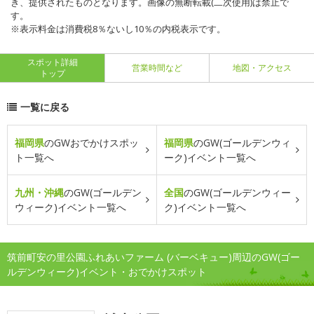
き、提供されたものとなります。画像の無断転載(二次使用)は禁止で
す。
※表示料金は消費税8％ないし10％の内税表示です。
スポット詳細
営業時間など
地図・アクセス
トップ
一覧に戻る
福岡県
のGWおでかけスポッ
福岡県
のGW(ゴールデンウィ
ト一覧へ
ーク)イベント一覧へ
九州・沖縄
のGW(ゴールデン
全国
のGW(ゴールデンウィー
ウィーク)イベント一覧へ
ク)イベント一覧へ
筑前町安の里公園ふれあいファーム (バーベキュー)周辺のGW(ゴー
ルデンウィーク)イベント・おでかけスポット