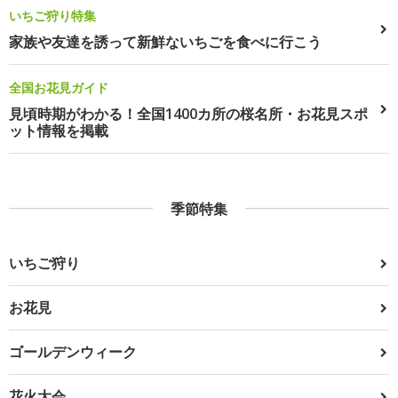
いちご狩り特集
家族や友達を誘って新鮮ないちごを食べに行こう
全国お花見ガイド
見頃時期がわかる！全国1400カ所の桜名所・お花見スポ
ット情報を掲載
季節特集
いちご狩り
お花見
ゴールデンウィーク
花火大会