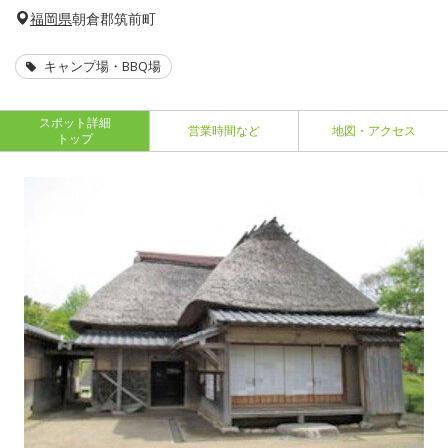
福岡県
朝倉郡筑前町
キャンプ場・BBQ場
スポット詳細
営業時間など
地図・アクセス
トップ