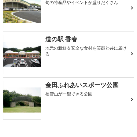
旬の特産品やイベントが盛りだくさん
道の駅 香春
地元の新鮮＆安全な食材を笑顔と共に届け
る
金田ふれあいスポーツ公園
福智山が一望できる公園