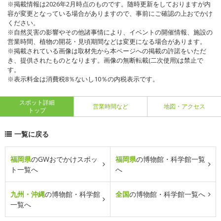
※掲載情報は2026年2月時点のものです。随時更新をしておりますが内
容が変更となっている場合がありますので、事前にご確認の上おでかけ
ください。
※自然災害の影響やその他諸事情により、イベントの開催情報、施設の
営業時間、植物の開花・見頃期間などは変更になる場合があります。
※掲載されている画像は取材先から本ページへの掲載の許諾をいただ
き、提供されたものとなります。画像の無断転載(二次使用)は禁止で
す。
※表示料金は消費税8％ないし10％の内税表示です。
スポット詳細
営業時間など
地図・アクセス
トップ
一覧に戻る
福岡県
のGWおでかけスポッ
福岡県
の博物館・科学館一覧
ト一覧へ
へ
九州・沖縄
の博物館・科学館
全国
の博物館・科学館一覧へ
一覧へ