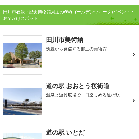
田川市石炭・歴史博物館周辺のGW(ゴールデンウィーク)イベント・
おでかけスポット
田川市美術館
筑豊から発信する郷土の美術館
道の駅 おおとう桜街道
温泉と遊具広場で一日楽しめる道の駅
道の駅 いとだ