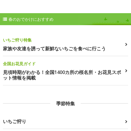
春のおでかけにおすすめ
いちご狩り特集
家族や友達を誘って新鮮ないちごを食べに行こう
全国お花見ガイド
見頃時期がわかる！全国1400カ所の桜名所・お花見スポ
ット情報を掲載
季節特集
いちご狩り