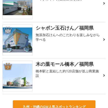
シャボン玉石けん／福岡県
2
無添加石けんへのこだわりを楽しみながら
学べる
木の葉モール橋本／福岡県
3
橋本駅と直結した約120店舗が並ぶ商業施
設
九州・沖縄のGW人気スポットランキング