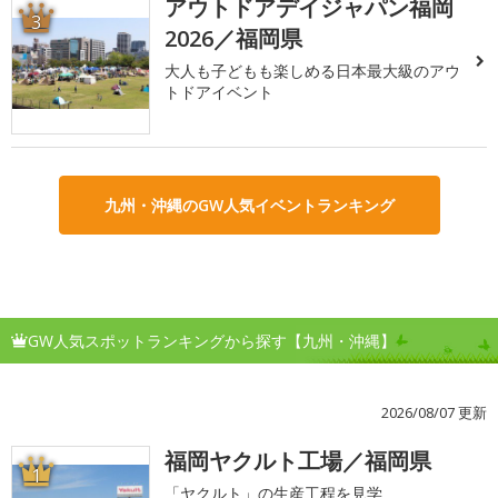
アウトドアデイジャパン福岡
3
2026／福岡県
大人も子どもも楽しめる日本最大級のアウ
トドアイベント
九州・沖縄のGW人気イベントランキング
GW人気スポットランキングから探す【九州・沖縄】
2026/08/07 更新
福岡ヤクルト工場／福岡県
1
「ヤクルト」の生産工程を見学