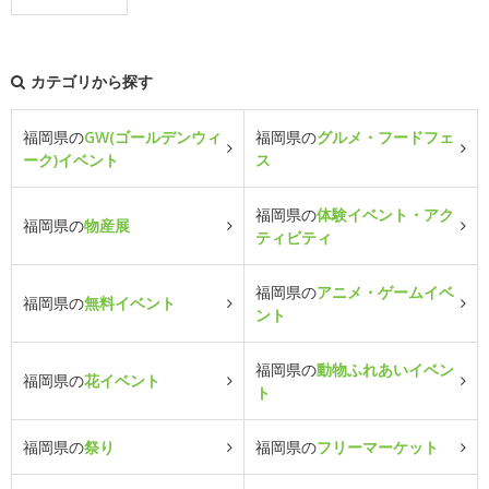
カテゴリから探す
福岡県の
GW(ゴールデンウィ
福岡県の
グルメ・フードフェ
ーク)イベント
ス
福岡県の
体験イベント・アク
福岡県の
物産展
ティビティ
福岡県の
アニメ・ゲームイベ
福岡県の
無料イベント
ント
福岡県の
動物ふれあいイベン
福岡県の
花イベント
ト
福岡県の
祭り
福岡県の
フリーマーケット