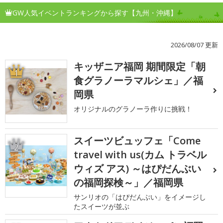
GW人気イベントランキングから探す【九州・沖縄】
2026/08/07 更新
キッザニア福岡 期間限定「朝
1
食グラノーラマルシェ」／福
岡県
オリジナルのグラノーラ作りに挑戦！
スイーツビュッフェ「Come
2
travel with us(カム トラベル
ウィズ アス) ～はぴだんぶい
の福岡探検～」／福岡県
サンリオの「はぴだんぶい」をイメージし
たスイーツが並ぶ