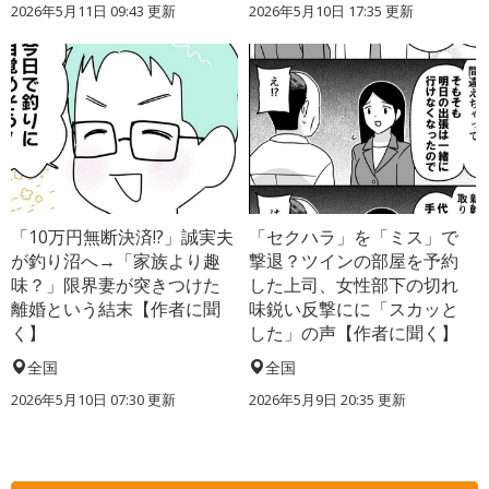
2026年5月11日 09:43 更新
2026年5月10日 17:35 更新
「10万円無断決済!?」誠実夫
「セクハラ」を「ミス」で
が釣り沼へ→「家族より趣
撃退？ツインの部屋を予約
味？」限界妻が突きつけた
した上司、女性部下の切れ
離婚という結末【作者に聞
味鋭い反撃にに「スカッと
く】
した」の声【作者に聞く】
全国
全国
2026年5月10日 07:30 更新
2026年5月9日 20:35 更新