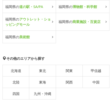
福岡県の
道の駅・SA/PA
福岡県の
博物館・科学館
福岡県の
アウトレット・ショ
福岡県の
商業施設・百貨店
ッピングモール
福岡県の
美術館
その他のエリアから探す
北海道
東北
関東
甲信越
北陸
東海
関西
中国
四国
九州・沖縄