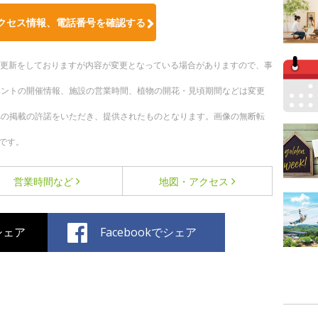
クセス情報、電話番号を確認する
随時更新をしておりますが内容が変更となっている場合がありますので、事
ベントの開催情報、施設の営業時間、植物の開花・見頃期間などは変更
への掲載の許諾をいただき、提供されたものとなります。画像の無断転
です。
営業時間など
地図・アクセス
でシェア
Facebookでシェア