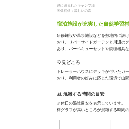
緑に囲まれたキャンプ場
画像提供：源じいの森
宿泊施設が充実した自然学習
研修施設や温泉施設などを敷地内に設
おり、リバーサイドガーデンと川辺のグ
あり、バーベキューセットや調理器具
見どころ
トレーラーハウスにデッキが付いたガ
おり、利用者の好みに応じた環境で山
混雑する時間の目安
※休日の混雑目安を表示しています。
棒グラフが高いところが混雑する時間