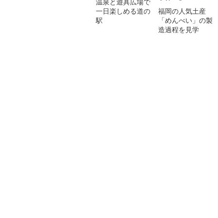
温泉と遊具広場で
一日楽しめる道の
福岡の人気土産
駅
「めんべい」の製
造過程を見学