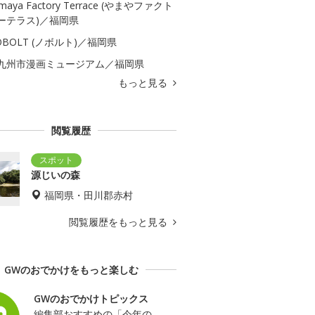
maya Factory Terrace (やまやファクト
ーテラス)／福岡県
OBOLT (ノボルト)／福岡県
九州市漫画ミュージアム／福岡県
もっと見る
閲覧履歴
源じいの森
福岡県・田川郡赤村
閲覧履歴をもっと見る
GWのおでかけをもっと楽しむ
GWのおでかけトピックス
編集部おすすめの「今年の