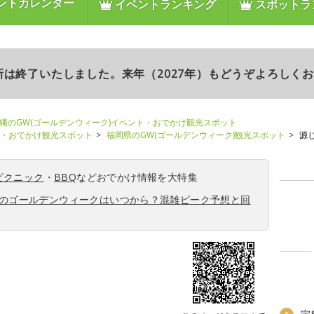
ントカレンダー
イベントランキング
スポットラ
更新は終了いたしました。来年（2027年）もどうぞよろしく
縄のGW(ゴールデンウィーク)イベント・おでかけ観光スポット
ト・おでかけ観光スポット
福岡県のGW(ゴールデンウィーク)観光スポット
源
ピクニック
・
BBQ
などおでかけ情報を大特集
6年のゴールデンウィークはいつから？混雑ピーク予想と回