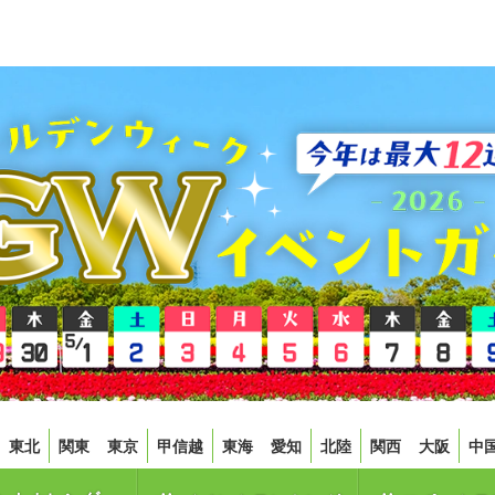
東北
関東
東京
甲信越
東海
愛知
北陸
関西
大阪
中