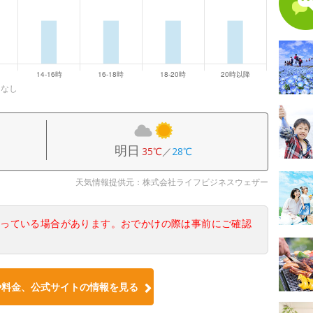
になし
明日
35℃
／
28℃
天気情報提供元：株式会社ライフビジネスウェザー
なっている場合があります。おでかけの際は事前にご確認
や料金、公式サイトの情報を見る