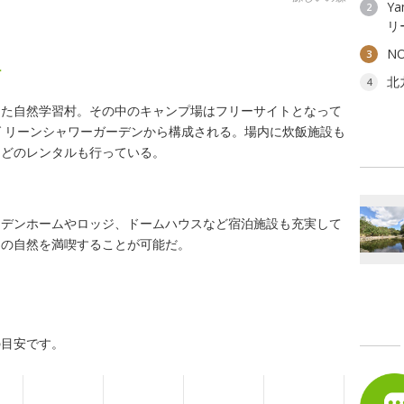
Ya
2
リ
N
3
村
北
4
けた自然学習村。その中のキャンプ場はフリーサイトとなって
 リーンシャワーガーデンから構成される。場内に炊飯施設も
などのレンタルも行っている。
ーデンホームやロッジ、ドームハウスなど宿泊施設も充実して
間の自然を満喫することが可能だ。
の目安です。