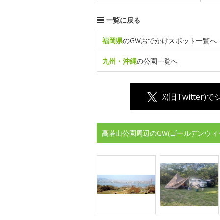
一覧に戻る
福岡県
のGWおでかけスポット一覧へ
九州・沖縄
の公園一覧へ
X(旧Twitter)
高塔山公園周辺のGW(ゴールデンウィ