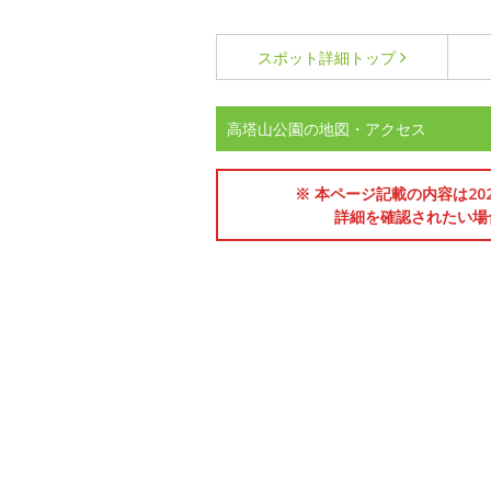
スポット詳細
トップ
高塔山公園の地図・アクセス
※ 本ページ記載の内容は2
詳細を確認されたい場