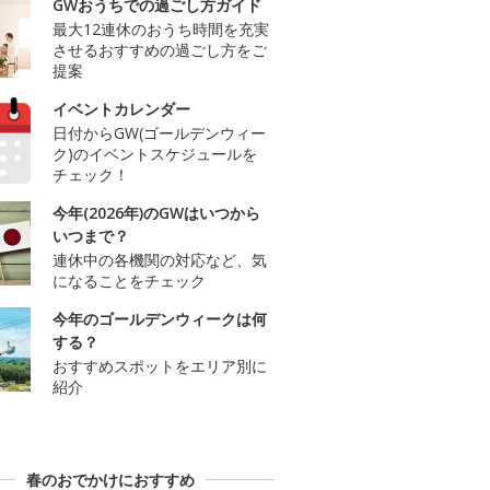
GWおうちでの過ごし方ガイド
最大12連休のおうち時間を充実
させるおすすめの過ごし方をご
提案
イベントカレンダー
日付からGW(ゴールデンウィー
ク)のイベントスケジュールを
チェック！
今年(2026年)のGWはいつから
いつまで？
連休中の各機関の対応など、気
になることをチェック
今年のゴールデンウィークは何
する？
おすすめスポットをエリア別に
紹介
春のおでかけにおすすめ