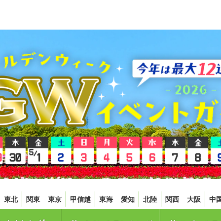
東北
関東
東京
甲信越
東海
愛知
北陸
関西
大阪
中