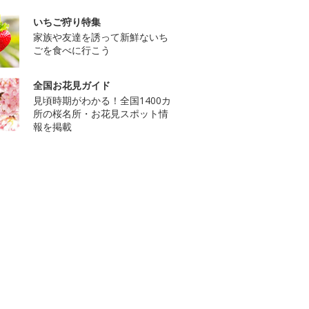
いちご狩り特集
家族や友達を誘って新鮮ないち
ごを食べに行こう
全国お花見ガイド
見頃時期がわかる！全国1400カ
所の桜名所・お花見スポット情
報を掲載