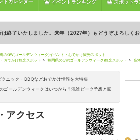
ントカレンダー
イベントランキング
スポットラ
更新は終了いたしました。来年（2027年）もどうぞよろしく
縄のGW(ゴールデンウィーク)イベント・おでかけ観光スポット
ト・おでかけ観光スポット
福岡県のGW(ゴールデンウィーク)観光スポット
高
ピクニック
・
BBQ
などおでかけ情報を大特集
6年のゴールデンウィークはいつから？混雑ピーク予想と回
・アクセス