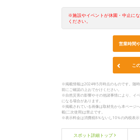
※施設やイベントが休園・中止に
ください。
営業時間
こ
※掲載情報は2024年5月時点のものです。
前にご確認の上おでかけください。
※自然災害の影響やその他諸事情により、イ
になる場合があります。
※掲載されている画像は取材先から本ページ
載(二次使用)は禁止です。
※表示料金は消費税8％ないし10％の内税表示
スポット詳細
トップ