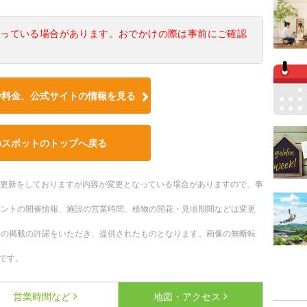
なっている場合があります。おでかけの際は事前にご確認
や料金、公式サイトの情報を見る
のスポットのトップへ戻る
随時更新をしておりますが内容が変更となっている場合がありますので、事
ベントの開催情報、施設の営業時間、植物の開花・見頃期間などは変更
への掲載の許諾をいただき、提供されたものとなります。画像の無断転
です。
営業時間など
地図・アクセス