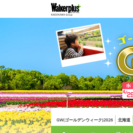
GW(ゴールデンウィーク)2026
北海道