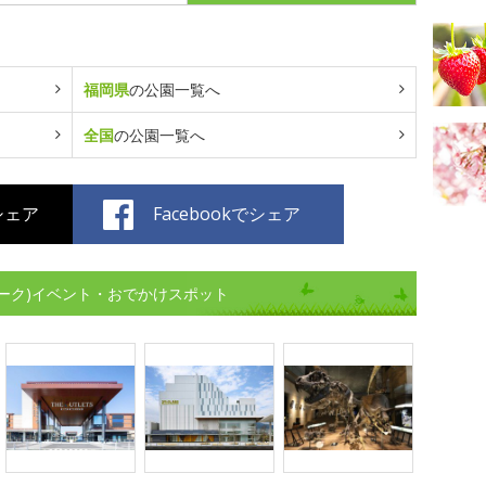
福岡県
の公園一覧へ
全国
の公園一覧へ
でシェア
Facebookでシェア
ーク)イベント・おでかけスポット