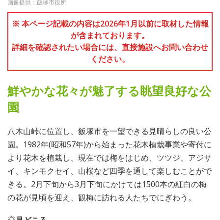
画像提供：飯塚市役所
※ 本ページ記載の内容は2026年1月以前に取材した情報
が含まれております。
詳細を確認されたい場合には、直接施設へお問い合わせ
ください。
鮮やかな花々が魅了する眺望良好な公
園
八木山峠に位置し、飯塚市を一望できる見晴らしの良い公
園。1982年(昭和57年)から始まった花木植栽事業や寄付に
より花木を植栽し、現在では梅をはじめ、ツツジ、アジサ
イ、キンモクセイ、山桜など四季を通して楽しむことがで
きる。2月下旬から3月下旬にかけては1500本の紅白の梅
の花が見頃を迎え、観梅に訪れる人たちでにぎわう。