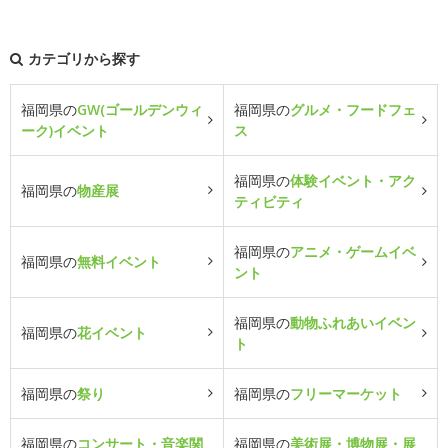
カテゴリから探す
福岡県の
GW(ゴールデンウィ
福岡県の
グルメ・フードフェ
ーク)イベント
ス
福岡県の
体験イベント・アク
福岡県の
物産展
ティビティ
福岡県の
アニメ・ゲームイベ
福岡県の
無料イベント
ント
福岡県の
動物ふれあいイベン
福岡県の
花イベント
ト
福岡県の
祭り
福岡県の
フリーマーケット
福岡県の
コンサート・音楽関
福岡県の
美術展・博物展・展