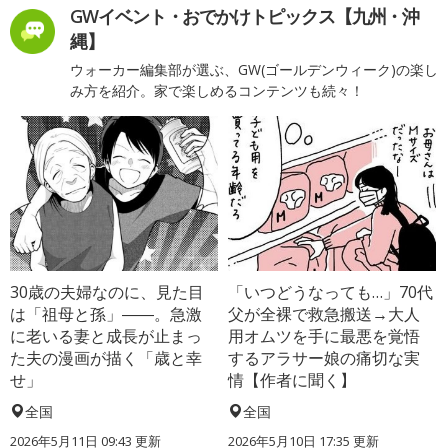
GWイベント・おでかけトピックス【九州・沖
縄】
ウォーカー編集部が選ぶ、GW(ゴールデンウィーク)の楽し
み方を紹介。家で楽しめるコンテンツも続々！
30歳の夫婦なのに、見た目
「いつどうなっても…」70代
は「祖母と孫」――。急激
父が全裸で救急搬送→大人
に老いる妻と成長が止まっ
用オムツを手に最悪を覚悟
た夫の漫画が描く「歳と幸
するアラサー娘の痛切な実
せ」
情【作者に聞く】
全国
全国
2026年5月11日 09:43 更新
2026年5月10日 17:35 更新