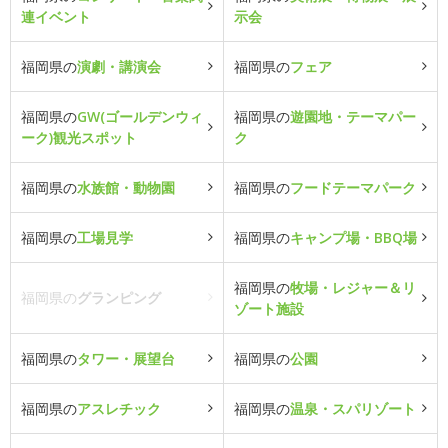
連イベント
示会
福岡県の
演劇・講演会
福岡県の
フェア
福岡県の
GW(ゴールデンウィ
福岡県の
遊園地・テーマパー
ーク)観光スポット
ク
福岡県の
水族館・動物園
福岡県の
フードテーマパーク
福岡県の
工場見学
福岡県の
キャンプ場・BBQ場
福岡県の
牧場・レジャー＆リ
福岡県の
グランピング
ゾート施設
福岡県の
タワー・展望台
福岡県の
公園
福岡県の
アスレチック
福岡県の
温泉・スパリゾート