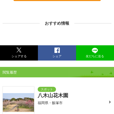
おすすめ情報
シェアする
シェア
友だちに送る
閲覧履歴
八木山花木園
福岡県・飯塚市