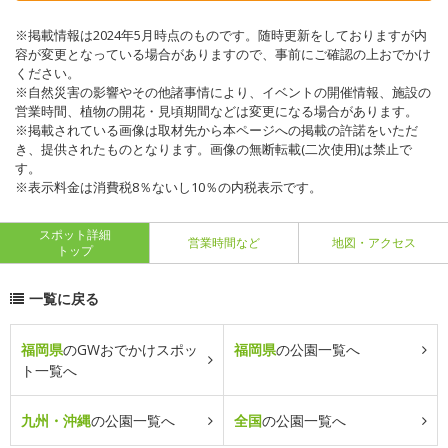
※掲載情報は2024年5月時点のものです。随時更新をしておりますが内
容が変更となっている場合がありますので、事前にご確認の上おでかけ
ください。
※自然災害の影響やその他諸事情により、イベントの開催情報、施設の
営業時間、植物の開花・見頃期間などは変更になる場合があります。
※掲載されている画像は取材先から本ページへの掲載の許諾をいただ
き、提供されたものとなります。画像の無断転載(二次使用)は禁止で
す。
※表示料金は消費税8％ないし10％の内税表示です。
スポット詳細
営業時間など
地図・アクセス
トップ
一覧に戻る
福岡県
のGWおでかけスポッ
福岡県
の公園一覧へ
ト一覧へ
九州・沖縄
の公園一覧へ
全国
の公園一覧へ