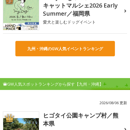
3
キャットマルシェ2026 Early
Summer／福岡県
愛犬と楽しむドッグイベント
九州・沖縄のGW人気イベントランキング
GW人気スポットランキングから探す【九州・沖縄】
2026/08/06 更新
ヒゴタイ公園キャンプ村／熊
1
本県