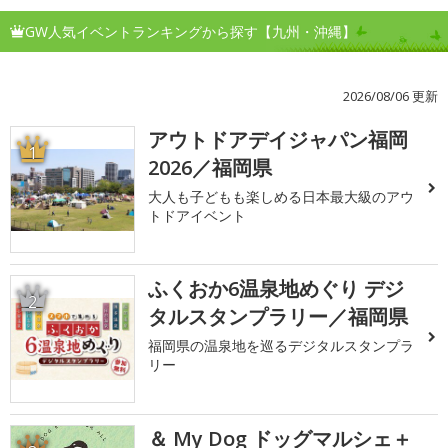
GW人気イベントランキングから探す【九州・沖縄】
2026/08/06 更新
アウトドアデイジャパン福岡
1
2026／福岡県
大人も子どもも楽しめる日本最大級のアウ
トドアイベント
ふくおか6温泉地めぐり デジ
2
タルスタンプラリー／福岡県
福岡県の温泉地を巡るデジタルスタンプラ
リー
＆ My Dog ドッグマルシェ＋