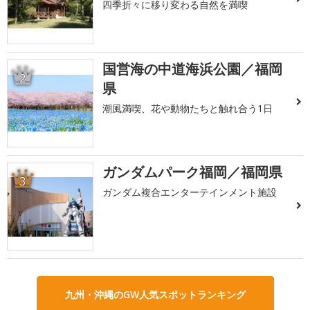
四季折々に移り変わる自然を満喫
国営海の中道海浜公園／福岡
2
県
潮風満喫、花や動物たちと触れ合う1日
ガンダムパーク福岡／福岡県
3
ガンダム複合エンターテインメント施設
九州・沖縄のGW人気スポットランキング