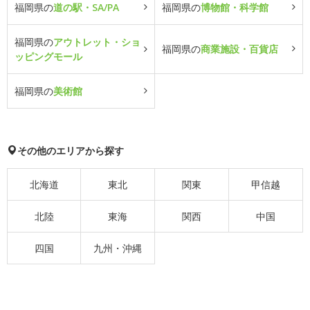
福岡県の
道の駅・SA/PA
福岡県の
博物館・科学館
福岡県の
アウトレット・ショ
福岡県の
商業施設・百貨店
ッピングモール
福岡県の
美術館
その他のエリアから探す
北海道
東北
関東
甲信越
北陸
東海
関西
中国
四国
九州・沖縄