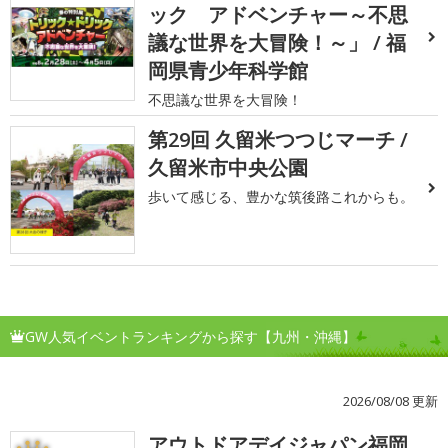
ック アドベンチャー～不思
議な世界を大冒険！～」 / 福
岡県青少年科学館
不思議な世界を大冒険！
第29回 久留米つつじマーチ /
久留米市中央公園
歩いて感じる、豊かな筑後路これからも。
GW人気イベントランキングから探す【九州・沖縄】
2026/08/08 更新
アウトドアデイジャパン福岡