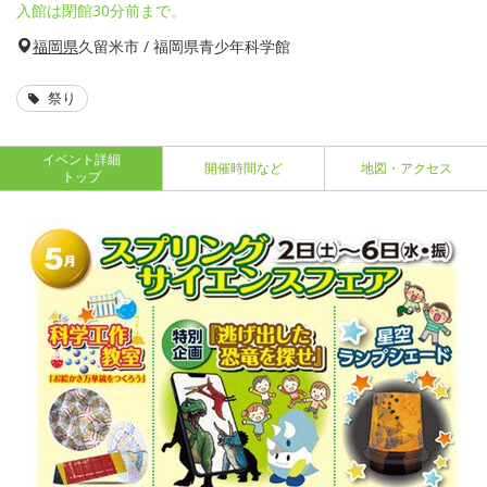
入館は閉館30分前まで。
福岡県
久留米市 / 福岡県青少年科学館
祭り
イベント詳細
開催時間など
地図・アクセス
トップ