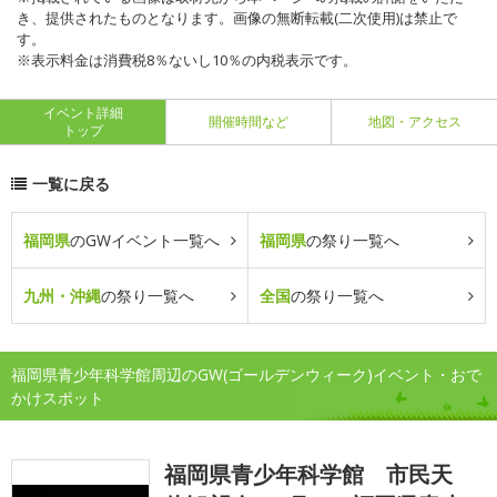
き、提供されたものとなります。画像の無断転載(二次使用)は禁止で
す。
※表示料金は消費税8％ないし10％の内税表示です。
イベント詳細
開催時間など
地図・アクセス
トップ
一覧に戻る
福岡県
のGWイベント一覧へ
福岡県
の祭り一覧へ
九州・沖縄
の祭り一覧へ
全国
の祭り一覧へ
福岡県青少年科学館周辺のGW(ゴールデンウィーク)イベント・おで
かけスポット
福岡県青少年科学館 市民天