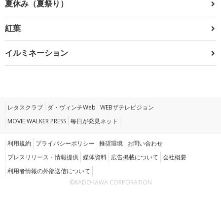
夏休み（夏祭り）
紅葉
イルミネーション
レタスクラブ
ダ・ヴィンチWeb
WEBザテレビジョン
MOVIE WALKER PRESS
毎日が発見ネット
利用規約
プライバシーポリシー
推奨環境
お問い合わせ
プレスリリース・情報提供
媒体資料
広告掲載について
会社概要
利用者情報の外部送信について
©KADOKAWA CORPORATION