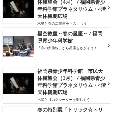
体観望会（4月） / 福岡県青少
年科学館プラネタリウム・4階
天体観測広場
木星と春の二重星をたのしもう
星空教室～春の星座～ / 福岡
県青少年科学館
「春の大曲線」から星座をさがそう！
福岡県青少年科学館 市民天
体観望会（3月） / 福岡県青少
年科学館プラネタリウム・4階
天体観測広場
木星と月のクレーターを楽しもう
春の特別展「トリック☆トリ