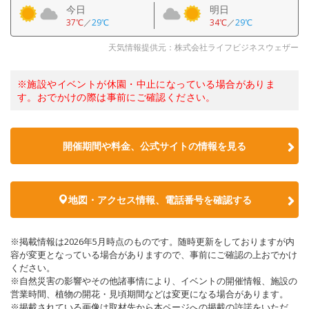
今日
明日
37℃
／
29℃
34℃
／
29℃
天気情報提供元：株式会社ライフビジネスウェザー
※施設やイベントが休園・中止になっている場合がありま
す。おでかけの際は事前にご確認ください。
開催期間や料金、公式サイトの
情報を見る
地図・アクセス情報、電話番号を確認する
※掲載情報は2026年5月時点のものです。随時更新をしておりますが内
容が変更となっている場合がありますので、事前にご確認の上おでかけ
ください。
※自然災害の影響やその他諸事情により、イベントの開催情報、施設の
営業時間、植物の開花・見頃期間などは変更になる場合があります。
※掲載されている画像は取材先から本ページへの掲載の許諾をいただ