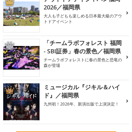
1
2026／福岡県
大人も子どもも楽しめる日本最大級のアウ
トドアイベント
「チームラボフォレスト 福岡
2
- SBI証券」春の景色／福岡県
チームラボフォレストに春の景色と恐竜の
森が登場
ミュージカル『ジキル＆ハイ
3
ド』／福岡県
九州初！2026年、新演出版で上演決定！