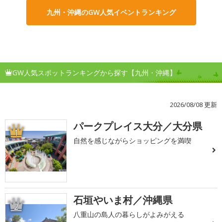
九州・沖縄のGW人気イベントランキング
GW人気スポットランキングから探す【九州・沖縄】
2026/08/08 更新
パークプレイス大分／大分県
1
自然を感じながらショッピングを満喫
石垣やいま村／沖縄県
2
八重山の島人の暮らしがよみがえる