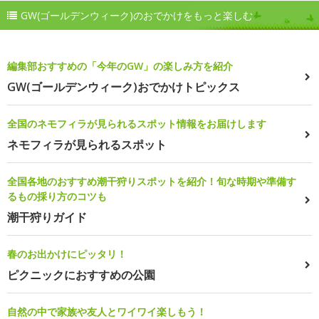
GW(ゴールデンウィーク)のおでかけをもっと楽しむ
編集部おすすめの「今年のGW」の楽しみ方を紹介
GW(ゴールデンウィーク)おでかけトピックス
全国のネモフィラが見られるスポット情報をお届けします
ネモフィラが見られるスポット
全国各地のおすすめ潮干狩りスポットを紹介！旬な時期や準備す
るもの採り方のコツも
潮干狩りガイド
春のお出かけにピッタリ！
ピクニックにおすすめの公園
自然の中で家族や友人とワイワイ楽しもう！