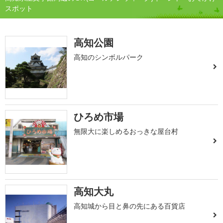
スポット
高知公園
高知のシンボルパーク
ひろめ市場
無限大に楽しめるおっきな屋台村
高知大丸
高知城から目と鼻の先にある百貨店