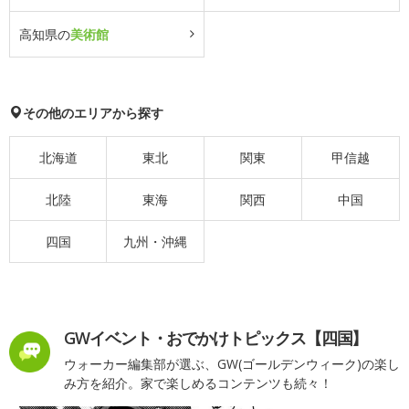
高知県の
美術館
その他のエリアから探す
北海道
東北
関東
甲信越
北陸
東海
関西
中国
四国
九州・沖縄
GWイベント・おでかけトピックス【四国】
ウォーカー編集部が選ぶ、GW(ゴールデンウィーク)の楽し
み方を紹介。家で楽しめるコンテンツも続々！