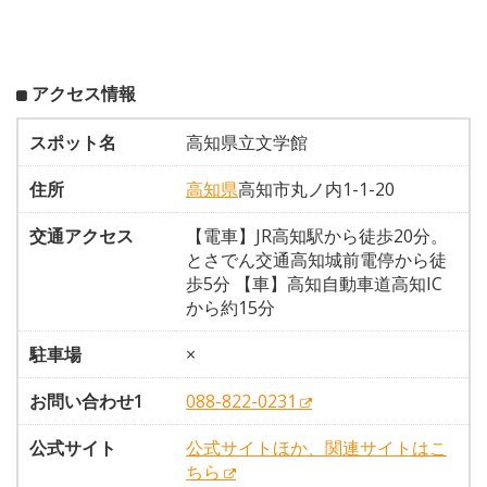
アクセス情報
スポット名
高知県立文学館
住所
高知県
高知市丸ノ内1-1-20
交通アクセス
【電車】JR高知駅から徒歩20分。
とさでん交通高知城前電停から徒
歩5分 【車】高知自動車道高知IC
から約15分
駐車場
×
お問い合わせ1
088-822-0231
公式サイト
公式サイトほか、関連サイトはこ
ちら