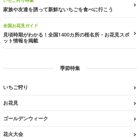
いちご狩り特集
家族や友達を誘って新鮮ないちごを食べに行こう
全国お花見ガイド
見頃時期がわかる！全国1400カ所の桜名所・お花見スポ
ット情報を掲載
季節特集
いちご狩り
お花見
ゴールデンウィーク
花火大会