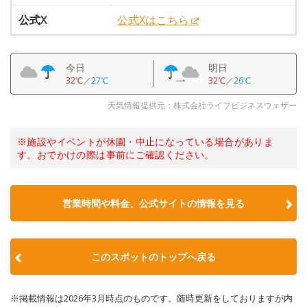
公式X
公式Xはこちら
今日
明日
32℃
／
27℃
32℃
／
26℃
天気情報提供元：株式会社ライフビジネスウェザー
※施設やイベントが休園・中止になっている場合がありま
す。おでかけの際は事前にご確認ください。
営業時間や料金、公式サイトの情報を見る
このスポットのトップへ戻る
※掲載情報は2026年3月時点のものです。随時更新をしておりますが内