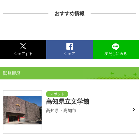
おすすめ情報
シェアする
シェア
友だちに送る
閲覧履歴
高知県立文学館
高知県・高知市