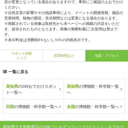
容が変更となっている場合がありますので、事前にご確認の上おでかけ
ください。
※自然災害の影響やその他諸事情により、イベントの開催情報、施設の
営業時間、植物の開花・見頃期間などは変更になる場合があります。
※掲載されている画像は取材先から本ページへの掲載の許諾をいただ
き、提供されたものとなります。画像の無断転載(二次使用)は禁止で
す。
※表示料金は消費税8％ないし10％の内税表示です。
スポット詳細
営業時間など
地図・アクセス
トップ
一覧に戻る
高知県
のGWおでかけスポッ
高知県
の博物館・科学館一覧
ト一覧へ
へ
四国
の博物館・科学館一覧へ
全国
の博物館・科学館一覧へ
高知県立文学館周辺のGW(ゴールデンウィーク)イベント・おでかけ