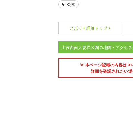
公園
スポット詳細
トップ
土佐西南大規模公園の地図・アクセス
※ 本ページ記載の内容は2
詳細を確認されたい場