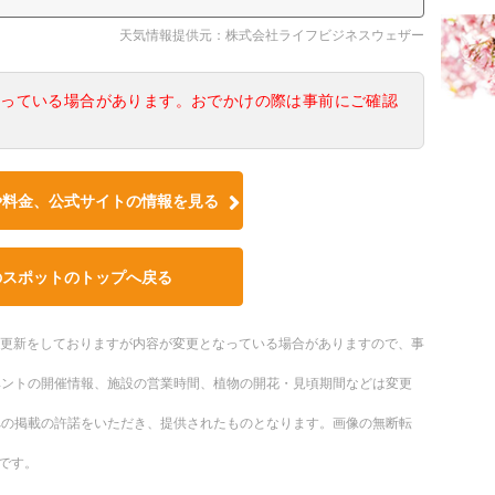
天気情報提供元：株式会社ライフビジネスウェザー
なっている場合があります。おでかけの際は事前にご確認
や料金、公式サイトの情報を見る
のスポットのトップへ戻る
随時更新をしておりますが内容が変更となっている場合がありますので、事
ベントの開催情報、施設の営業時間、植物の開花・見頃期間などは変更
への掲載の許諾をいただき、提供されたものとなります。画像の無断転
です。