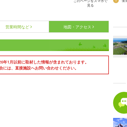
全
1
このページをスマホで
見る
営業時間など
地図・アクセス
026年1月以前に取材した情報が含まれております。
合には、直接施設へお問い合わせください。