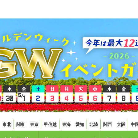
東北
関東
東京
甲信越
東海
愛知
北陸
関西
大阪
中