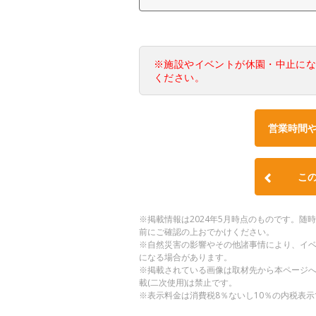
※施設やイベントが休園・中止に
ください。
営業時間
こ
※掲載情報は2024年5月時点のものです。
前にご確認の上おでかけください。
※自然災害の影響やその他諸事情により、イ
になる場合があります。
※掲載されている画像は取材先から本ページ
載(二次使用)は禁止です。
※表示料金は消費税8％ないし10％の内税表示