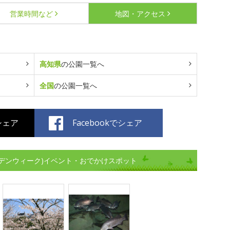
営業時間など
地図・アクセス
高知県
の公園一覧へ
全国
の公園一覧へ
でシェア
Facebookでシェア
デンウィーク)イベント・おでかけスポット