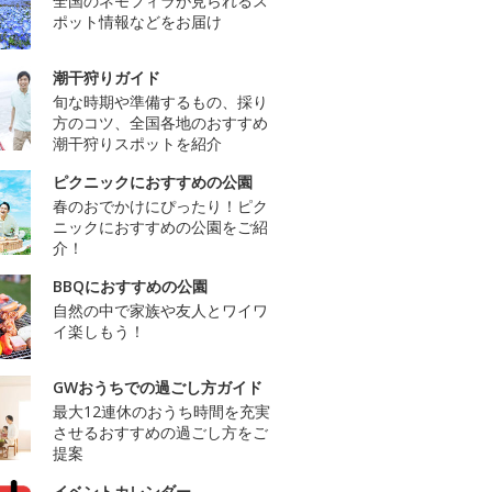
全国のネモフィラが見られるス
ポット情報などをお届け
潮干狩りガイド
旬な時期や準備するもの、採り
方のコツ、全国各地のおすすめ
潮干狩りスポットを紹介
ピクニックにおすすめの公園
春のおでかけにぴったり！ピク
ニックにおすすめの公園をご紹
介！
BBQにおすすめの公園
自然の中で家族や友人とワイワ
イ楽しもう！
GWおうちでの過ごし方ガイド
最大12連休のおうち時間を充実
させるおすすめの過ごし方をご
提案
イベントカレンダー