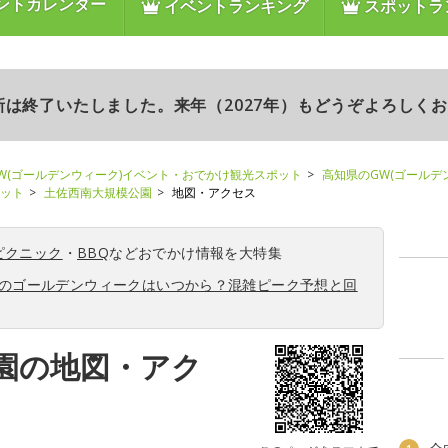
ントカレンダー
イベントランキング
スポットラ
更新は終了いたしました。来年（2027年）もどうぞよろしく
W(ゴールデンウィーク)イベント・おでかけ観光スポット
高知県のGW(ゴールデ
ポット
土佐西南大規模公園
地図・アクセス
ピクニック
・
BBQ
などおでかけ情報を大特集
6年のゴールデンウィークはいつから？混雑ピーク予想と回
園の地図・アク