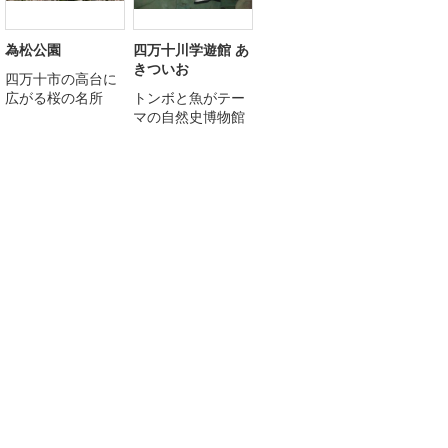
為松公園
四万十川学遊館 あ
きついお
四万十市の高台に
広がる桜の名所
トンボと魚がテー
マの自然史博物館