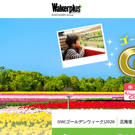
GW(ゴールデンウィーク)2026
北海道