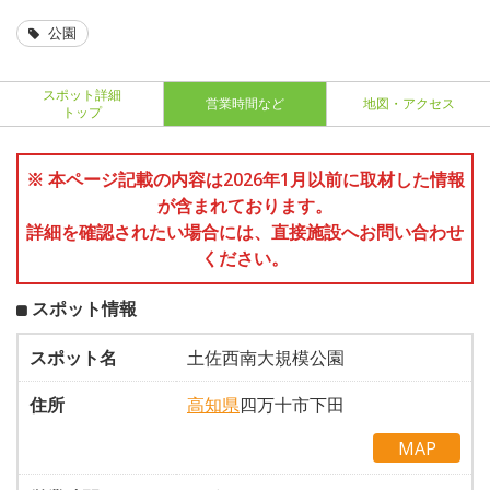
公園
スポット詳細
営業時間など
地図・アクセス
トップ
※ 本ページ記載の内容は2026年1月以前に取材した情報
が含まれております。
詳細を確認されたい場合には、直接施設へお問い合わせ
ください。
スポット情報
スポット名
土佐西南大規模公園
住所
高知県
四万十市下田
MAP