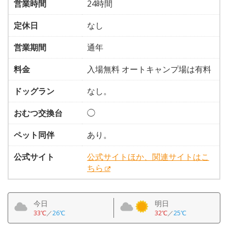
営業時間
24時間
定休日
なし
営業期間
通年
料金
入場無料 オートキャンプ場は有料
ドッグラン
なし。
おむつ交換台
◯
ペット同伴
あり。
公式サイト
公式サイトほか、関連サイトはこ
ちら
今日
明日
33℃
／
26℃
32℃
／
25℃