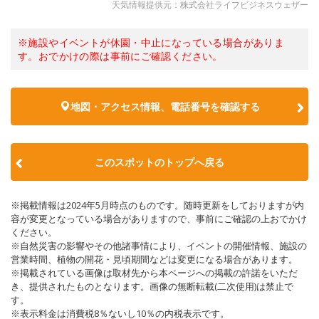
天気情報提供元：株式会社ライフビジネスウェザー
※施設やイベントが休園・中止になっている場合がありま
す。おでかけの際は事前にご確認ください。
地図・アクセス情報、電話番号を確認する
このスポットのトップへ戻る
※掲載情報は2024年5月時点のものです。随時更新をしておりますが内
容が変更となっている場合がありますので、事前にご確認の上おでかけ
ください。
※自然災害の影響やその他諸事情により、イベントの開催情報、施設の
営業時間、植物の開花・見頃期間などは変更になる場合があります。
※掲載されている画像は取材先から本ページへの掲載の許諾をいただ
き、提供されたものとなります。画像の無断転載(二次使用)は禁止で
す。
※表示料金は消費税8％ないし10％の内税表示です。