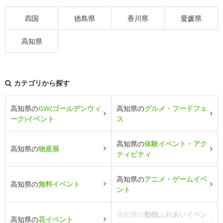
四国
徳島県
香川県
愛媛県
高知県
カテゴリから探す
高知県の
GW(ゴールデンウィ
高知県の
グルメ・フードフェ
ーク)イベント
ス
高知県の
体験イベント・アク
高知県の
物産展
ティビティ
高知県の
アニメ・ゲームイベ
高知県の
無料イベント
ント
高知県の
動物ふれあいイベン
高知県の
花イベント