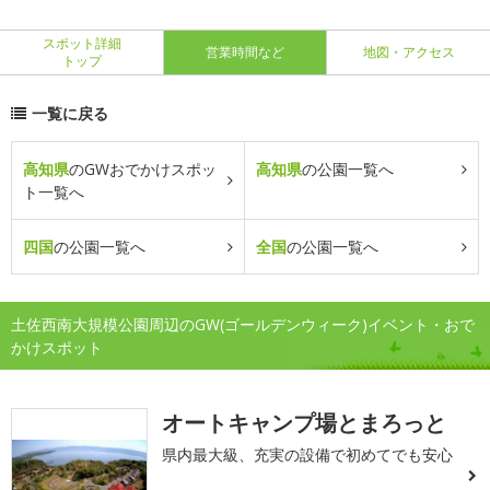
スポット詳細
営業時間など
地図・アクセス
トップ
一覧に戻る
高知県
のGWおでかけスポッ
高知県
の公園一覧へ
ト一覧へ
四国
の公園一覧へ
全国
の公園一覧へ
土佐西南大規模公園周辺のGW(ゴールデンウィーク)イベント・おで
かけスポット
オートキャンプ場とまろっと
県内最大級、充実の設備で初めてでも安心