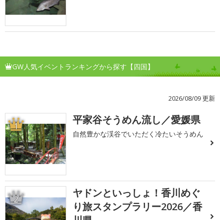
GW人気イベントランキングから探す【四国】
2026/08/09 更新
平家谷そうめん流し／愛媛県
1
自然豊かな渓谷でいただく冷たいそうめん
ヤドンといっしょ！香川めぐ
2
り旅スタンプラリー2026／香