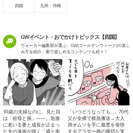
四国
九州・沖縄
GWイベント・おでかけトピックス【四国】
ウォーカー編集部が選ぶ、GW(ゴールデンウィーク)の楽し
み方を紹介。家で楽しめるコンテンツも続々！
30歳の夫婦なのに、見た目
「いつどうなっても…」70代
は「祖母と孫」――。急激
父が全裸で救急搬送→大人
に老いる妻と成長が止まっ
用オムツを手に最悪を覚悟
た夫の漫画が描く「歳と幸
するアラサー娘の痛切な実