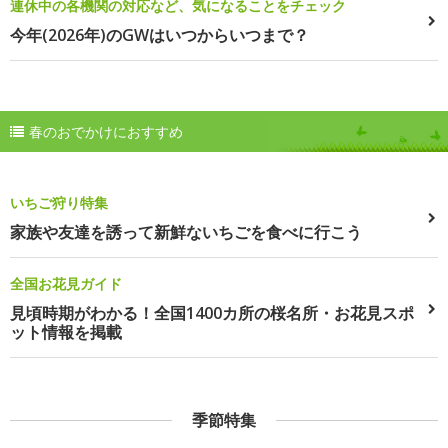
連休中の各機関の対応など、気になることをチェック
今年(2026年)のGWはいつからいつまで？
春のおでかけにおすすめ
いちご狩り特集
家族や友達を誘って新鮮ないちごを食べに行こう
全国お花見ガイド
見頃時期がわかる！全国1400カ所の桜名所・お花見スポ
ット情報を掲載
季節特集