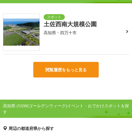
土佐西南大規模公園
高知県・四万十市
閲覧履歴をもっと見る
高知県 のGW(ゴールデンウィーク)イベント・おでかけスポットを探
す
周辺の都道府県から探す