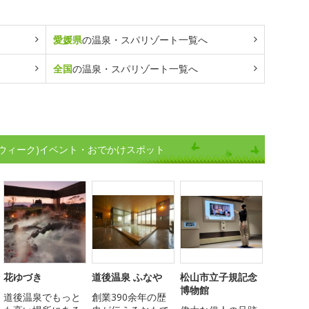
愛媛県
の温泉・スパリゾート一覧へ
全国
の温泉・スパリゾート一覧へ
ウィーク)イベント・おでかけスポット
花ゆづき
道後温泉 ふなや
松山市立子規記念
博物館
道後温泉でもっと
創業390余年の歴