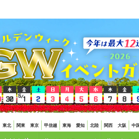
東北
関東
東京
甲信越
東海
愛知
北陸
関西
大阪
中