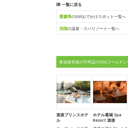
一覧に戻る
愛媛県
のGWおでかけスポット一覧へ
四国
の温泉・スパリゾート一覧へ
奥道後壱湯の守周辺のGW(ゴールデン
道後プリンスホテ
ホテル葛城 Spa
ル
Resort 道後