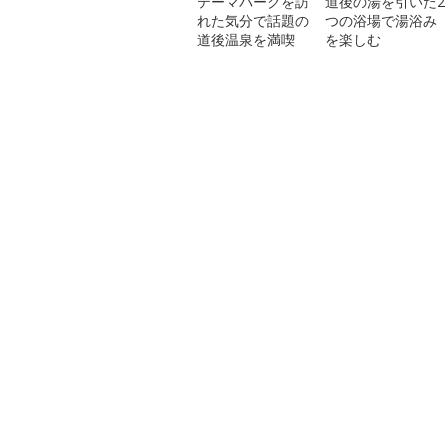
テーマパークを訪
道後の湯を引いた2
れた気分で話題の
つの浴場で湯浴み
道後温泉を満喫
を楽しむ