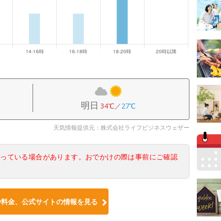
明日
34℃
／
27℃
天気情報提供元：株式会社ライフビジネスウェザー
なっている場合があります。おでかけの際は事前にご確認
や料金、公式サイトの情報を見る