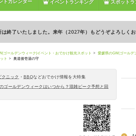
ントカレンダー
イベントランキング
スポットラ
更新は終了いたしました。来年（2027年）もどうぞよろしく
W(ゴールデンウィーク)イベント・おでかけ観光スポット
愛媛県のGW(ゴールデ
ポット
奥道後壱湯の守
ピクニック
・
BBQ
などおでかけ情報を大特集
6年のゴールデンウィークはいつから？混雑ピーク予想と回