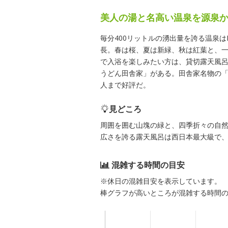
美人の湯と名高い温泉を源泉
毎分400リットルの湧出量を誇る温泉は
長。春は桜、夏は新緑、秋は紅葉と、
で入浴を楽しみたい方は、貸切露天風呂
うどん田舎家」がある。田舎家名物の
人まで好評だ。
見どころ
周囲を囲む山塊の緑と、四季折々の自然
広さを誇る露天風呂は西日本最大級で
混雑する時間の目安
※休日の混雑目安を表示しています。
棒グラフが高いところが混雑する時間