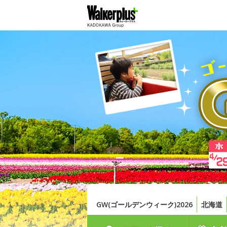
GW(ゴールデンウィーク)2026
北海道