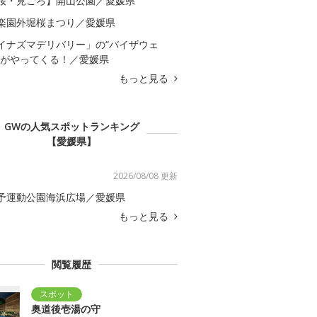
桜・見ごろ】開山公園／愛媛県
楽園外堀桜まつり／愛媛県
イナズマデリバリー」の“バイザウェ
”がやってくる！／愛媛県
もっと見る
GWの人気スポットランキング
【愛媛県】
2026/08/08 更新
予運動公園海浜広場／愛媛県
もっと見る
閲覧履歴
奥道後壱湯の守