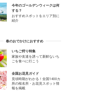
今年のゴールデンウィークは何
する？
おすすめスポットをエリア別に
紹介
春のおでかけにおすすめ
いちご狩り特集
家族や友達を誘って新鮮ないち
ごを食べに行こう
全国お花見ガイド
見頃時期がわかる！全国1400カ
所の桜名所・お花見スポット情
報を掲載