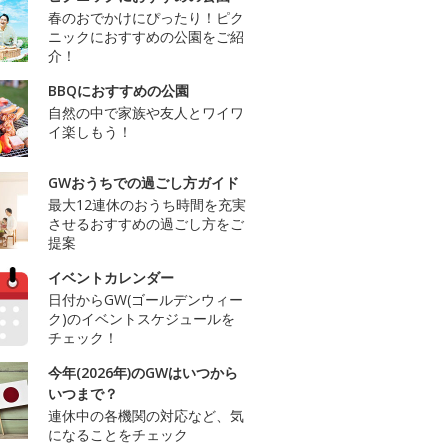
春のおでかけにぴったり！ピク
ニックにおすすめの公園をご紹
介！
BBQにおすすめの公園
自然の中で家族や友人とワイワ
イ楽しもう！
GWおうちでの過ごし方ガイド
最大12連休のおうち時間を充実
させるおすすめの過ごし方をご
提案
イベントカレンダー
日付からGW(ゴールデンウィー
ク)のイベントスケジュールを
チェック！
今年(2026年)のGWはいつから
いつまで？
連休中の各機関の対応など、気
になることをチェック