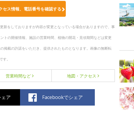
クセス情報、電話番号を確認する
随時更新をしておりますが内容が変更となっている場合がありますので、事
ベントの開催情報、施設の営業時間、植物の開花・見頃期間などは変更
への掲載の許諾をいただき、提供されたものとなります。画像の無断転
です。
営業時間など
地図・アクセス
でシェア
Facebookでシェア