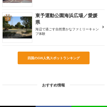
東予運動公園海浜広場／愛媛
3
県
海辺で過ごす自然豊かなファミリーキャン
プ体験
四国のGW人気スポットランキング
おすすめ情報