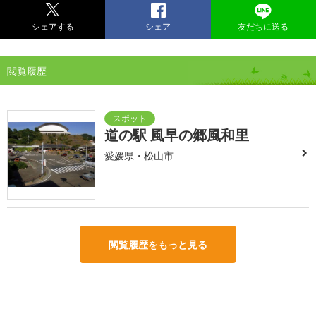
シェアする
シェア
友だちに送る
閲覧履歴
道の駅 風早の郷風和里
愛媛県・松山市
閲覧履歴をもっと見る