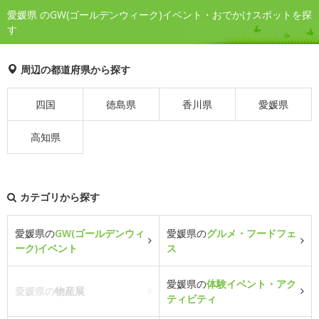
愛媛県 のGW(ゴールデンウィーク)イベント・おでかけスポットを探
す
周辺の都道府県から探す
四国
徳島県
香川県
愛媛県
高知県
カテゴリから探す
愛媛県の
GW(ゴールデンウィ
愛媛県の
グルメ・フードフェ
ーク)イベント
ス
愛媛県の
体験イベント・アク
愛媛県の
物産展
ティビティ