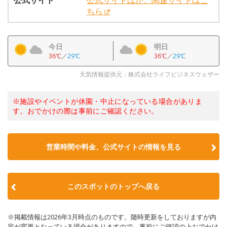
公式サイト
公式サイトほか、関連サイトはこ
ちら
今日
明日
36℃
／
29℃
36℃
／
29℃
天気情報提供元：株式会社ライフビジネスウェザー
※施設やイベントが休園・中止になっている場合がありま
す。おでかけの際は事前にご確認ください。
営業時間や料金、公式サイトの情報を見る
このスポットのトップへ戻る
※掲載情報は2026年3月時点のものです。随時更新をしておりますが内
容が変更となっている場合がありますので、事前にご確認の上おでかけ