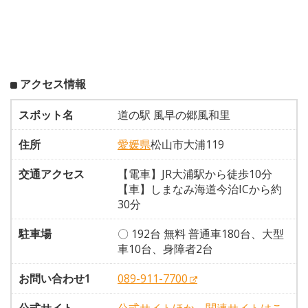
アクセス情報
スポット名
道の駅 風早の郷風和里
住所
愛媛県
松山市大浦119
交通アクセス
【電車】JR大浦駅から徒歩10分
【車】しまなみ海道今治ICから約
30分
駐車場
〇 192台 無料 普通車180台、大型
車10台、身障者2台
お問い合わせ1
089-911-7700