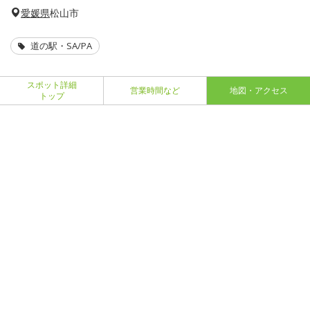
愛媛県
松山市
道の駅・SA/PA
スポット詳細
営業時間など
地図・アクセス
トップ