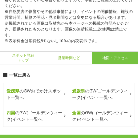
ください。
※自然災害の影響やその他諸事情により、イベントの開催情報、施設の
営業時間、植物の開花・見頃期間などは変更になる場合があります。
※掲載されている画像は取材先から本ページへの掲載の許諾をいただ
き、提供されたものとなります。画像の無断転載(二次使用)は禁止で
す。
※表示料金は消費税8％ないし10％の内税表示です。
スポット詳細
営業時間など
地図・アクセス
トップ
一覧に戻る
愛媛県
のGWおでかけスポッ
愛媛県
のGW(ゴールデンウィ
ト一覧へ
ーク)イベント一覧へ
四国
のGW(ゴールデンウィー
全国
のGW(ゴールデンウィー
ク)イベント一覧へ
ク)イベント一覧へ