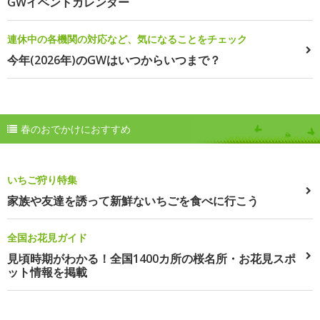
GWイベントカレンダー
連休中の各機関の対応など、気になることをチェック
今年(2026年)のGWはいつからいつまで？
春のおでかけにおすすめ
いちご狩り特集
家族や友達を誘って新鮮ないちごを食べに行こう
全国お花見ガイド
見頃時期がわかる！全国1400カ所の桜名所・お花見スポ
ット情報を掲載