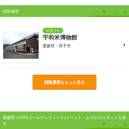
閲覧履歴
宇和米博物館
愛媛県・西予市
閲覧履歴をもっと見る
愛媛県 のGW(ゴールデンウィーク)イベント・おでかけスポットを探
す