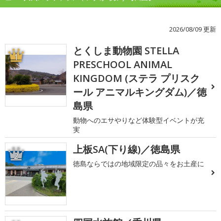
2026/08/09 更新
とくしま動物園 STELLA
1
PRESCHOOL ANIMAL
KINGDOM (ステラ プリスク
ール アニマルキングダム)／徳
島県
動物へのエサやりなど体験型イベントが充
実
上板SA(下り線)／徳島県
2
徳島ならではの地域限定の品々をお土産に