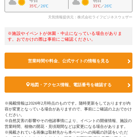
今日
明日
35℃
／
26℃
33℃
／
26℃
天気情報提供元：株式会社ライフビジネスウェザー
※施設やイベントが休園・中止になっている場合がありま
す。おでかけの際は事前にご確認ください。
営業時間や料金、公式サイトの情報を見る
地図・アクセス情報、電話番号を確認する
※掲載情報は2026年2月時点のものです。随時更新をしておりますが内
容が変更となっている場合がありますので、事前にご確認の上おでかけ
ください。
※自然災害の影響やその他諸事情により、イベントの開催情報、施設の
営業時間、植物の開花・見頃期間などは変更になる場合があります。
※掲載されている画像は取材先から本ページへの掲載の許諾をいただ