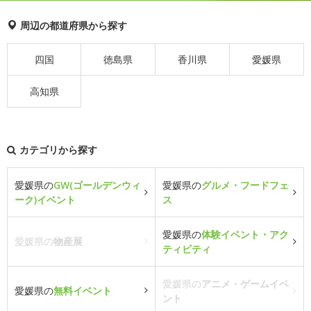
周辺の都道府県から探す
四国
徳島県
香川県
愛媛県
高知県
カテゴリから探す
愛媛県の
GW(ゴールデンウィ
愛媛県の
グルメ・フードフェ
ーク)イベント
ス
愛媛県の
体験イベント・アク
愛媛県の
物産展
ティビティ
愛媛県の
アニメ・ゲームイベ
愛媛県の
無料イベント
ント