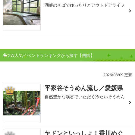
湖畔のそばでゆったりとアウトドアライフ
GW人気イベントランキングから探す【四国】
2026/08/09 更新
平家谷そうめん流し／愛媛県
1
自然豊かな渓谷でいただく冷たいそうめん
ヤドンといっしょ！香川めぐ