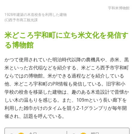
宇和米博物館
1928年建築の木造校舎を利用した建物
(C)西予市商工観光課
米どころ宇和町に立ち米文化を発信す
る博物館
かつて使用されていた明治時代以降の農機具や、赤米、黒
米といった古代稲などを紹介する、米どころ西予市宇和町
ならではの博物館。米ができる過程などを紹介している
他、米どころ宇和町のPR情報も発信している。旧宇和小
学校の校舎を移築した建物は、趣のある木造設計で昔懐か
しい木の温もりを感じる。また、109mという長い廊下を
利用した雑巾がけのタイムを競うZ-1グランプリが毎年開
催され、話題を呼んでいる。