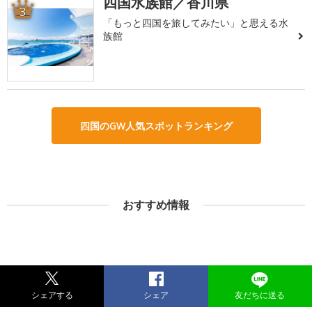
四国水族館／香川県
3
「もっと四国を旅してみたい」と思える水
族館
四国のGW人気スポットランキング
おすすめ情報
シェアする
シェア
友だちに送る