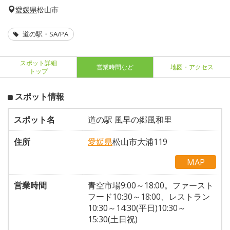
愛媛県
松山市
道の駅・SA/PA
スポット詳細
営業時間など
地図・アクセス
トップ
スポット情報
スポット名
道の駅 風早の郷風和里
住所
愛媛県
松山市大浦119
MAP
営業時間
青空市場9:00～18:00。ファースト
フード10:30～18:00、レストラン
10:30～14:30(平日)10:30～
15:30(土日祝)