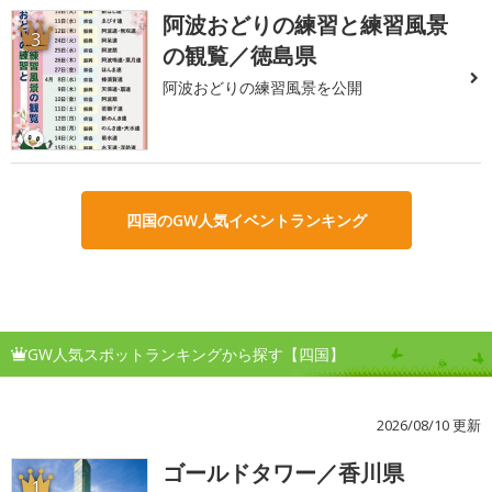
阿波おどりの練習と練習風景
3
の観覧／徳島県
阿波おどりの練習風景を公開
四国のGW人気イベントランキング
GW人気スポットランキングから探す【四国】
2026/08/10 更新
ゴールドタワー／香川県
1