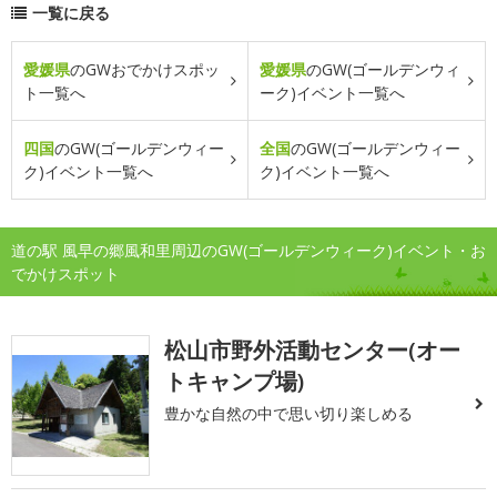
一覧に戻る
愛媛県
のGWおでかけスポッ
愛媛県
のGW(ゴールデンウィ
ト一覧へ
ーク)イベント一覧へ
四国
のGW(ゴールデンウィー
全国
のGW(ゴールデンウィー
ク)イベント一覧へ
ク)イベント一覧へ
道の駅 風早の郷風和里周辺のGW(ゴールデンウィーク)イベント・お
でかけスポット
松山市野外活動センター(オー
トキャンプ場)
豊かな自然の中で思い切り楽しめる