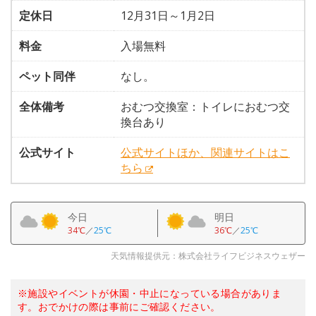
定休日
12月31日～1月2日
料金
入場無料
ペット同伴
なし。
全体備考
おむつ交換室：トイレにおむつ交
換台あり
公式サイト
公式サイトほか、関連サイトはこ
ちら
今日
明日
34℃
／
25℃
36℃
／
25℃
天気情報提供元：株式会社ライフビジネスウェザー
※施設やイベントが休園・中止になっている場合がありま
す。おでかけの際は事前にご確認ください。