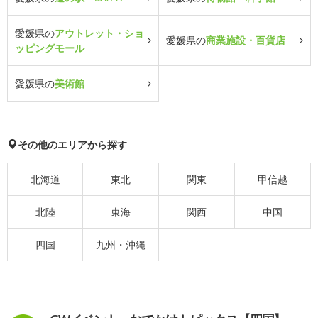
愛媛県の
アウトレット・ショ
愛媛県の
商業施設・百貨店
ッピングモール
愛媛県の
美術館
その他のエリアから探す
北海道
東北
関東
甲信越
北陸
東海
関西
中国
四国
九州・沖縄