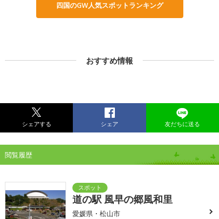
四国のGW人気スポットランキング
おすすめ情報
シェアする
シェア
友だちに送る
閲覧履歴
道の駅 風早の郷風和里
愛媛県・松山市