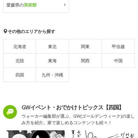
愛媛県の
美術館
その他のエリアから探す
北海道
東北
関東
甲信越
北陸
東海
関西
中国
四国
九州・沖縄
GWイベント・おでかけトピックス【四国】
ウォーカー編集部が選ぶ、GW(ゴールデンウィーク)の楽し
み方を紹介。家で楽しめるコンテンツも続々！