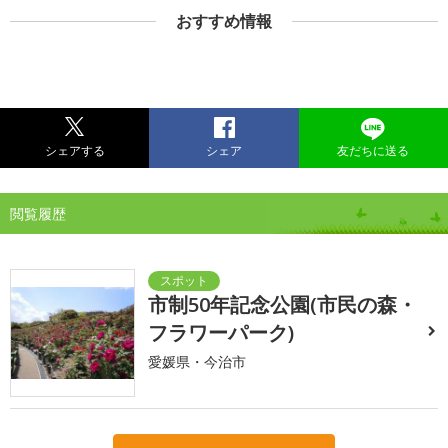
おすすめ情報
シェアする
シェア
友だちに送る
閲覧履歴
市制50年記念公園(市民の森・
フラワーパーク)
愛媛県・今治市