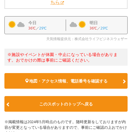
ちら
今日
明日
36℃
／
29℃
36℃
／
29℃
天気情報提供元：株式会社ライフビジネスウェザー
※施設やイベントが休園・中止になっている場合がありま
す。おでかけの際は事前にご確認ください。
地図・アクセス情報、電話番号を確認する
このスポットのトップへ戻る
※掲載情報は2024年5月時点のものです。随時更新をしておりますが内
容が変更となっている場合がありますので、事前にご確認の上おでかけ