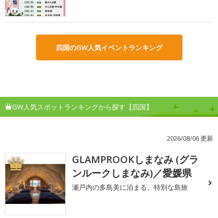
四国のGW人気イベントランキング
GW人気スポットランキングから探す【四国】
2026/08/06 更新
GLAMPROOKしまなみ (グラ
1
ンルークしまなみ)／愛媛県
瀬戸内の多島美に泊まる、特別な島旅