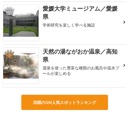
愛媛大学ミュージアム／愛媛
2
県
学術研究を楽しく学べる施設
天然の湯ながおか温泉／高知
3
県
源泉を使った豊富な種類のお風呂や温水プ
ールが楽しめる
四国のGW人気スポットランキング