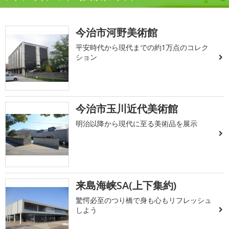
今治市河野美術館
平安時代から現代までの約1万点のコレク
ション
今治市玉川近代美術館
明治以降から現代に至る美術品を展示
来島海峡SA(上下集約)
驚愕必至のつり橋で身も心もリフレッシュ
しよう