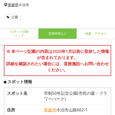
愛媛県
今治市
公園
スポット詳細
営業時間など
地図・アクセス
トップ
※ 本ページ記載の内容は2026年1月以前に取材した情報
が含まれております。
詳細を確認されたい場合には、直接施設へお問い合わせ
ください。
スポット情報
スポット名
市制50年記念公園(市民の森・フラ
ワーパーク)
住所
愛媛県
今治市山路662-1