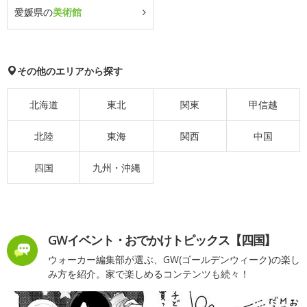
愛媛県の
美術館
その他のエリアから探す
北海道
東北
関東
甲信越
北陸
東海
関西
中国
四国
九州・沖縄
GWイベント・おでかけトピックス【四国】
ウォーカー編集部が選ぶ、GW(ゴールデンウィーク)の楽し
み方を紹介。家で楽しめるコンテンツも続々！