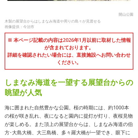
開山公園
木製の展望台からはしまなみ海道や周りの島々が見渡せる
画像提供：今治市
※ 本ページ記載の内容は2026年1月以前に取材した情報
が含まれております。
詳細を確認されたい場合には、直接施設へお問い合わせ
ください。
しまなみ海道を一望する展望台からの
眺望が人気
海に囲まれた自然豊かな公園。桜の時期には、約1000本
の桜が咲き乱れ、夜になると園内に提灯が灯り、夜桜見物
が楽しめる。また頂上の展望台からは、しまなみ海道の伯
方･大島大橋、大三島橋、多々羅大橋が一望でき、眼下に