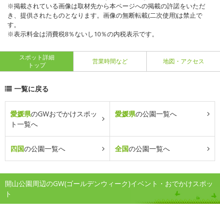
※掲載されている画像は取材先から本ページへの掲載の許諾をいただ
き、提供されたものとなります。画像の無断転載(二次使用)は禁止で
す。
※表示料金は消費税8％ないし10％の内税表示です。
スポット詳細
営業時間など
地図・アクセス
トップ
一覧に戻る
愛媛県
のGWおでかけスポッ
愛媛県
の公園一覧へ
ト一覧へ
四国
の公園一覧へ
全国
の公園一覧へ
開山公園周辺のGW(ゴールデンウィーク)イベント・おでかけスポッ
ト