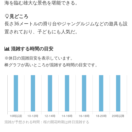
海を臨む雄大な景色を堪能できる。
見どころ
長さ36メートルの滑り台やジャングルジムなどの遊具も設
置されており、子どもにも人気だ。
混雑する時間の目安
※休日の混雑目安を表示しています。
棒グラフが高いところが混雑する時間の目安です。
混雑が予想される時間：桜の開花時期は終日混雑する