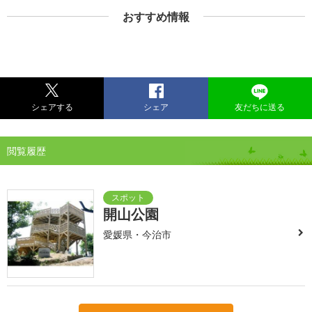
おすすめ情報
シェアする
シェア
友だちに送る
閲覧履歴
開山公園
愛媛県・今治市