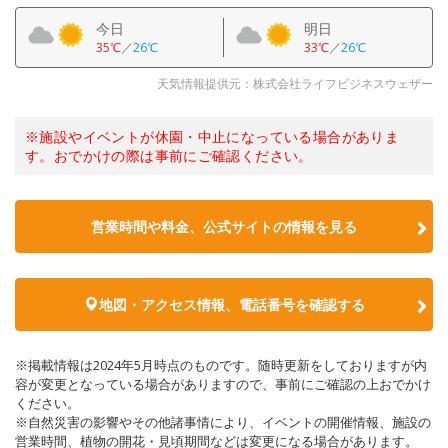
今日
明日
35℃
／
26℃
33℃
／
26℃
天気情報提供元：株式会社ライフビジネスウェザー
※施設やイベントが休園・中止になっている場合がありま
す。おでかけの際は事前にご確認ください。
営業時間や料金、公式サイトの情報を見る
地図・アクセス情報、電話番号を確認する
※掲載情報は2024年5月時点のものです。随時更新をしておりますが内
容が変更となっている場合がありますので、事前にご確認の上おでかけ
ください。
※自然災害の影響やその他諸事情により、イベントの開催情報、施設の
営業時間、植物の開花・見頃期間などは変更になる場合があります。