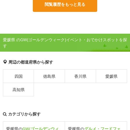
閲覧履歴をもっと見る
愛媛県 のGW(ゴールデンウィーク)イベント・おでかけスポットを探
す
周辺の都道府県から探す
四国
徳島県
香川県
愛媛県
高知県
カテゴリから探す
愛媛県の
GW(ゴールデンウィ
愛媛県の
グルメ・フードフェ