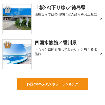
上板SA(下り線)／徳島県
2
徳島ならではの地域限定の品々をお土産に
四国水族館／香川県
3
「もっと四国を旅してみたい」と思える水
族館
四国のGW人気スポットランキング