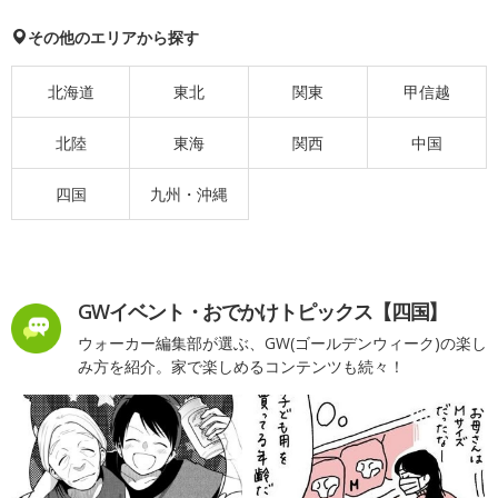
その他のエリアから探す
北海道
東北
関東
甲信越
北陸
東海
関西
中国
四国
九州・沖縄
GWイベント・おでかけトピックス【四国】
ウォーカー編集部が選ぶ、GW(ゴールデンウィーク)の楽し
み方を紹介。家で楽しめるコンテンツも続々！