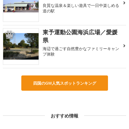
良質な温泉＆楽しい遊具で一日中楽しめる
道の駅
東予運動公園海浜広場／愛媛
2
県
海辺で過ごす自然豊かなファミリーキャン
プ体験
四国のGW人気スポットランキング
おすすめ情報