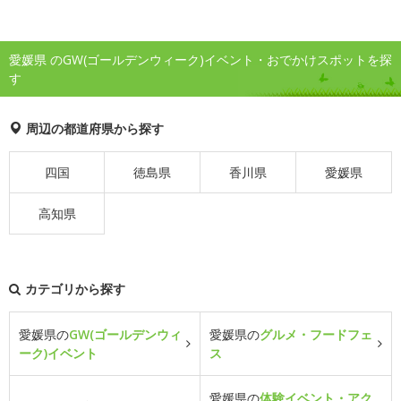
愛媛県 のGW(ゴールデンウィーク)イベント・おでかけスポットを探
す
周辺の都道府県から探す
四国
徳島県
香川県
愛媛県
高知県
カテゴリから探す
愛媛県の
GW(ゴールデンウィ
愛媛県の
グルメ・フードフェ
ーク)イベント
ス
愛媛県の
体験イベント・アク