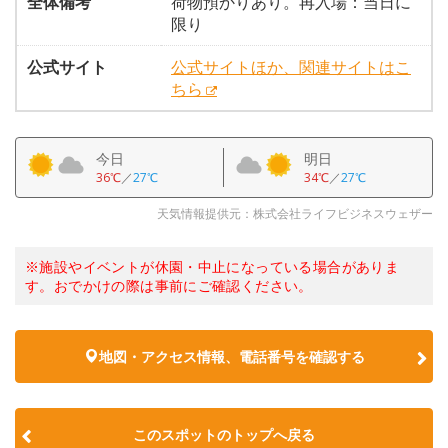
全体備考
荷物預かりあり。再入場：当日に
限り
公式サイト
公式サイトほか、関連サイトはこ
ちら
今日
明日
36℃
／
27℃
34℃
／
27℃
天気情報提供元：株式会社ライフビジネスウェザー
※施設やイベントが休園・中止になっている場合がありま
す。おでかけの際は事前にご確認ください。
地図・アクセス情報、電話番号を確認する
このスポットのトップへ戻る