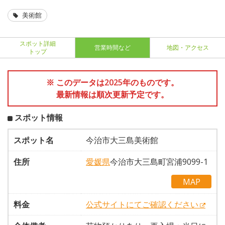
美術館
スポット詳細
営業時間など
地図・アクセス
トップ
※ このデータは2025年のものです。
最新情報は順次更新予定です。
スポット情報
スポット名
今治市大三島美術館
住所
愛媛県
今治市大三島町宮浦9099-1
MAP
料金
公式サイトにてご確認ください