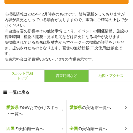
※掲載情報は2025年12月時点のものです。随時更新をしておりますが
内容が変更となっている場合がありますので、事前にご確認の上おでか
けください。
※自然災害の影響やその他諸事情により、イベントの開催情報、施設の
営業時間、植物の開花・見頃期間などは変更になる場合があります。
※掲載されている画像は取材先から本ページへの掲載の許諾をいただ
き、提供されたものとなります。画像の無断転載(二次使用)は禁止で
す。
※表示料金は消費税8％ないし10％の内税表示です。
スポット詳細
営業時間など
地図・アクセス
トップ
一覧に戻る
愛媛県
のGWおでかけスポッ
愛媛県
の美術館一覧へ
ト一覧へ
四国
の美術館一覧へ
全国
の美術館一覧へ