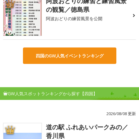
阿波おどりの練習と練習風景
3
の観覧／徳島県
阿波おどりの練習風景を公開
四国のGW人気イベントランキング
GW人気スポットランキングから探す【四国】
2026/08/08 更新
道の駅 ふれあいパークみの／
1
香川県