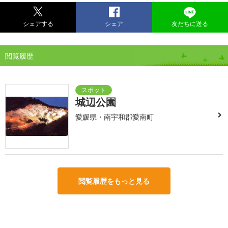
シェアする
シェア
友だちに送る
閲覧履歴
城辺公園
愛媛県・南宇和郡愛南町
閲覧履歴をもっと見る