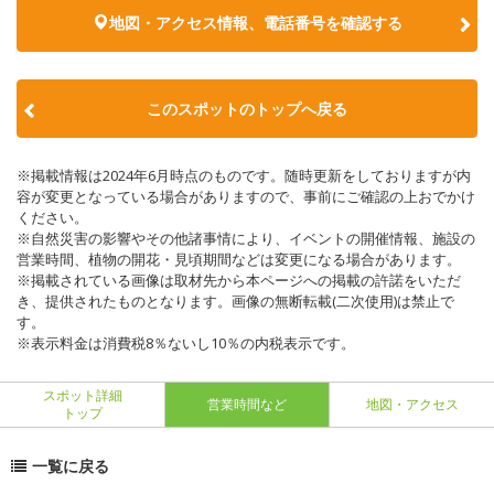
地図・アクセス情報、電話番号を確認する
このスポットのトップへ戻る
※掲載情報は2024年6月時点のものです。随時更新をしておりますが内
容が変更となっている場合がありますので、事前にご確認の上おでかけ
ください。
※自然災害の影響やその他諸事情により、イベントの開催情報、施設の
営業時間、植物の開花・見頃期間などは変更になる場合があります。
※掲載されている画像は取材先から本ページへの掲載の許諾をいただ
き、提供されたものとなります。画像の無断転載(二次使用)は禁止で
す。
※表示料金は消費税8％ないし10％の内税表示です。
スポット詳細
営業時間など
地図・アクセス
トップ
一覧に戻る