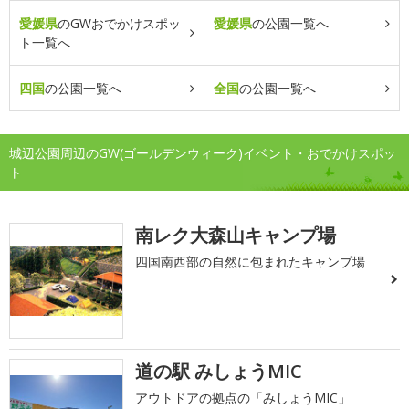
愛媛県
のGWおでかけスポッ
愛媛県
の公園一覧へ
ト一覧へ
四国
の公園一覧へ
全国
の公園一覧へ
城辺公園周辺のGW(ゴールデンウィーク)イベント・おでかけスポッ
ト
南レク大森山キャンプ場
四国南西部の自然に包まれたキャンプ場
道の駅 みしょうMIC
アウトドアの拠点の「みしょうMIC」