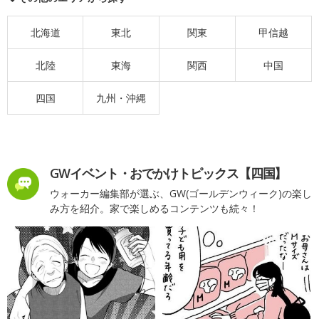
北海道
東北
関東
甲信越
北陸
東海
関西
中国
四国
九州・沖縄
GWイベント・おでかけトピックス【四国】
ウォーカー編集部が選ぶ、GW(ゴールデンウィーク)の楽し
み方を紹介。家で楽しめるコンテンツも続々！