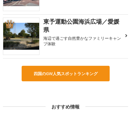
東予運動公園海浜広場／愛媛
3
県
海辺で過ごす自然豊かなファミリーキャン
プ体験
四国のGW人気スポットランキング
おすすめ情報