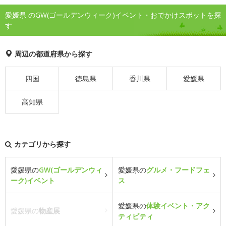
愛媛県 のGW(ゴールデンウィーク)イベント・おでかけスポットを探
す
周辺の都道府県から探す
四国
徳島県
香川県
愛媛県
高知県
カテゴリから探す
愛媛県の
GW(ゴールデンウィ
愛媛県の
グルメ・フードフェ
ーク)イベント
ス
愛媛県の
体験イベント・アク
愛媛県の
物産展
ティビティ