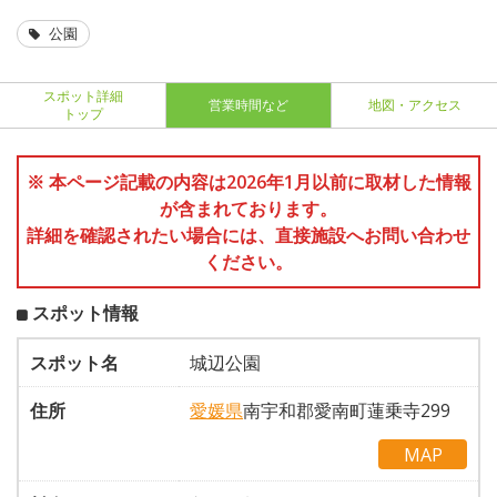
公園
スポット詳細
営業時間など
地図・アクセス
トップ
※ 本ページ記載の内容は2026年1月以前に取材した情報
が含まれております。
詳細を確認されたい場合には、直接施設へお問い合わせ
ください。
スポット情報
スポット名
城辺公園
住所
愛媛県
南宇和郡愛南町蓮乗寺299
MAP