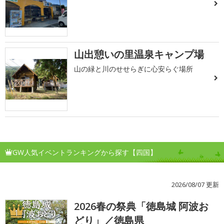
山出憩いの里温泉キャンプ場
山の緑と川のせせらぎに心安らぐ場所
GW人気イベントランキングから探す【四国】
2026/08/07 更新
2026春の祭典「徳島城 阿波お
1
どり」／徳島県