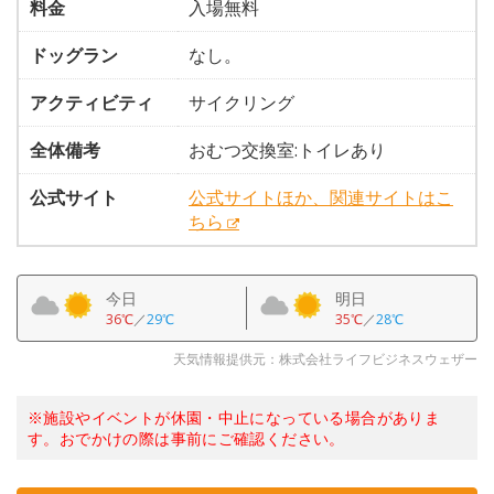
料金
入場無料
ドッグラン
なし。
アクティビティ
サイクリング
全体備考
おむつ交換室:トイレあり
公式サイト
公式サイトほか、関連サイトはこ
ちら
今日
明日
36℃
／
29℃
35℃
／
28℃
天気情報提供元：株式会社ライフビジネスウェザー
※施設やイベントが休園・中止になっている場合がありま
す。おでかけの際は事前にご確認ください。