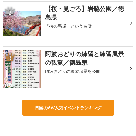
【桜・見ごろ】岩脇公園／徳
2
島県
「桜の馬場」という名所
阿波おどりの練習と練習風景
3
の観覧／徳島県
阿波おどりの練習風景を公開
四国のGW人気イベントランキング