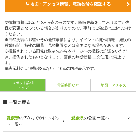
地図・アクセス情報、電話番号を確認する
※掲載情報は2024年6月時点のものです。随時更新をしておりますが内
容が変更となっている場合がありますので、事前にご確認の上おでかけ
ください。
※自然災害の影響やその他諸事情により、イベントの開催情報、施設の
営業時間、植物の開花・見頃期間などは変更になる場合があります。
※掲載されている画像は取材先から本ページへの掲載の許諾をいただ
き、提供されたものとなります。画像の無断転載(二次使用)は禁止で
す。
※表示料金は消費税8％ないし10％の内税表示です。
スポット詳細
営業時間など
地図・アクセス
トップ
一覧に戻る
愛媛県
のGWおでかけスポッ
愛媛県
の公園一覧へ
ト一覧へ