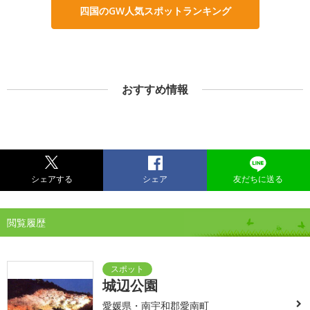
四国のGW人気スポットランキング
おすすめ情報
シェアする
シェア
友だちに送る
閲覧履歴
城辺公園
愛媛県・南宇和郡愛南町