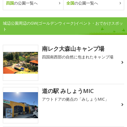
四国
の公園一覧へ
全国
の公園一覧へ
城辺公園周辺のGW(ゴールデンウィーク)イベント・おでかけスポッ
ト
南レク大森山キャンプ場
四国南西部の自然に包まれたキャンプ場
道の駅 みしょうMIC
アウトドアの拠点の「みしょうMIC」