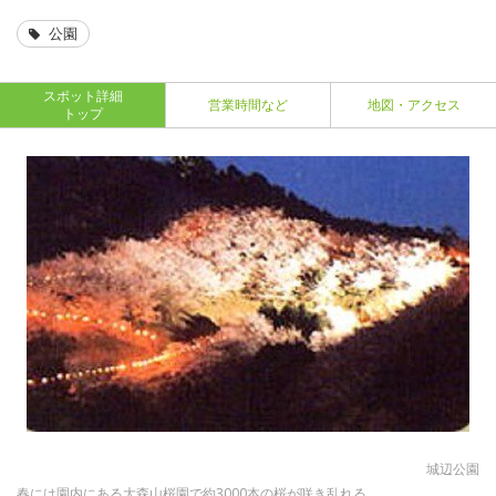
公園
スポット詳細
営業時間など
地図・アクセス
トップ
城辺公園
春には園内にある大森山桜園で約3000本の桜が咲き乱れる