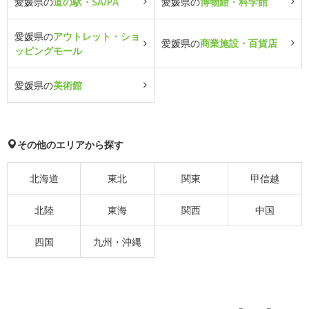
愛媛県の
道の駅・SA/PA
愛媛県の
博物館・科学館
愛媛県の
アウトレット・ショ
愛媛県の
商業施設・百貨店
ッピングモール
愛媛県の
美術館
その他のエリアから探す
北海道
東北
関東
甲信越
北陸
東海
関西
中国
四国
九州・沖縄