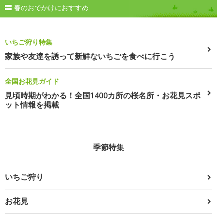
春のおでかけにおすすめ
いちご狩り特集
家族や友達を誘って新鮮ないちごを食べに行こう
全国お花見ガイド
見頃時期がわかる！全国1400カ所の桜名所・お花見スポ
ット情報を掲載
季節特集
いちご狩り
お花見