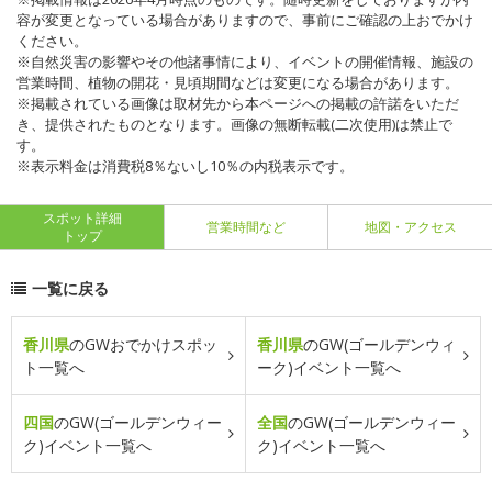
容が変更となっている場合がありますので、事前にご確認の上おでかけ
ください。
※自然災害の影響やその他諸事情により、イベントの開催情報、施設の
営業時間、植物の開花・見頃期間などは変更になる場合があります。
※掲載されている画像は取材先から本ページへの掲載の許諾をいただ
き、提供されたものとなります。画像の無断転載(二次使用)は禁止で
す。
※表示料金は消費税8％ないし10％の内税表示です。
スポット詳細
営業時間など
地図・アクセス
トップ
一覧に戻る
香川県
のGWおでかけスポッ
香川県
のGW(ゴールデンウィ
ト一覧へ
ーク)イベント一覧へ
四国
のGW(ゴールデンウィー
全国
のGW(ゴールデンウィー
ク)イベント一覧へ
ク)イベント一覧へ