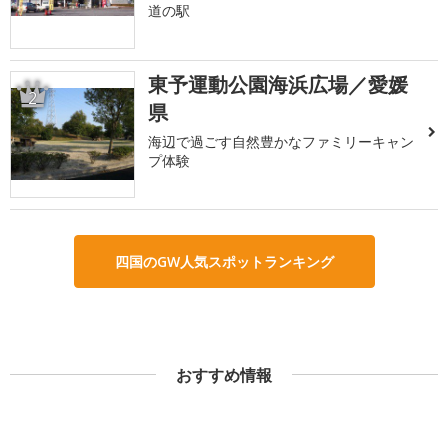
道の駅
東予運動公園海浜広場／愛媛
2
県
海辺で過ごす自然豊かなファミリーキャン
プ体験
四国のGW人気スポットランキング
おすすめ情報