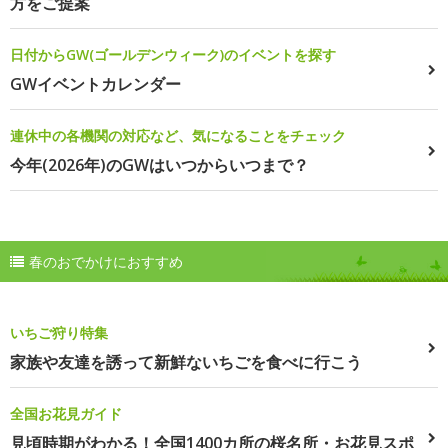
方をご提案
日付からGW(ゴールデンウィーク)のイベントを探す
GWイベントカレンダー
連休中の各機関の対応など、気になることをチェック
今年(2026年)のGWはいつからいつまで？
春のおでかけにおすすめ
いちご狩り特集
家族や友達を誘って新鮮ないちごを食べに行こう
全国お花見ガイド
見頃時期がわかる！全国1400カ所の桜名所・お花見スポ