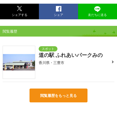
シェアする
シェア
友だちに送る
閲覧履歴
道の駅 ふれあいパークみの
香川県・三豊市
閲覧履歴をもっと見る