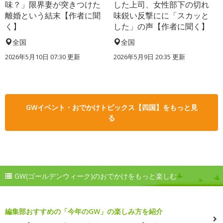
味？」限界妻が突きつけた
した上司、女性部下の切れ
離婚という結末【作者に聞
味鋭い反撃にに「スカッと
く】
した」の声【作者に聞く】
全国
全国
2026年5月10日 07:30 更新
2026年5月9日 20:35 更新
GWイベント・おでかけトピックス【四国】をもっと見
る
GW(ゴールデンウィーク)のおでかけをもっと楽しむ
編集部おすすめの「今年のGW」の楽しみ方を紹介