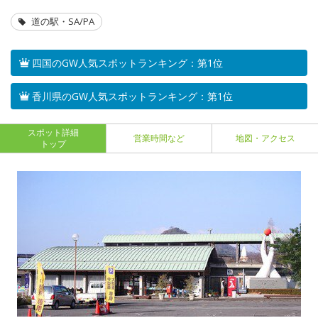
道の駅・SA/PA
四国のGW人気スポットランキング：第1位
香川県のGW人気スポットランキング：第1位
スポット詳細
営業時間など
地図・アクセス
トップ