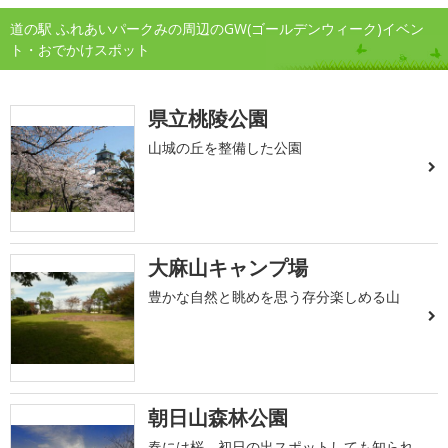
道の駅 ふれあいパークみの周辺のGW(ゴールデンウィーク)イベン
ト・おでかけスポット
県立桃陵公園
山城の丘を整備した公園
大麻山キャンプ場
豊かな自然と眺めを思う存分楽しめる山
朝日山森林公園
春には桜、初日の出スポットしても知られ