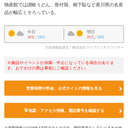
物産館では讃岐うどん、骨付鶏、桐下駄など香川県の名産
品が幅広くそろっている。
今日
明日
36℃
／
28℃
35℃
／
28℃
天気情報提供元：株式会社ライフビジネスウェザー
※施設やイベントが休園・中止になっている場合がありま
す。おでかけの際は事前にご確認ください。
営業時間や料金、公式サイトの情報を見る
地図・アクセス情報、電話番号を確認する
※掲載情報は2026年4月時点のものです。随時更新をしておりますが内