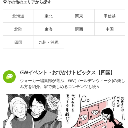
その他のエリアから探す
北海道
東北
関東
甲信越
北陸
東海
関西
中国
四国
九州・沖縄
GWイベント・おでかけトピックス【四国】
ウォーカー編集部が選ぶ、GW(ゴールデンウィーク)の楽し
み方を紹介。家で楽しめるコンテンツも続々！