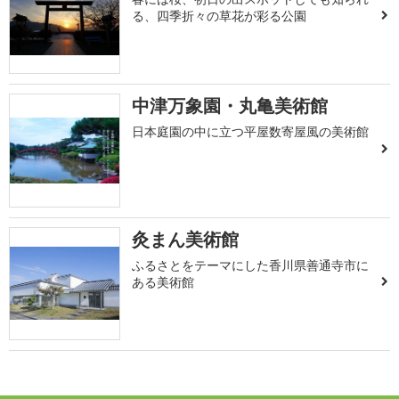
る、四季折々の草花が彩る公園
中津万象園・丸亀美術館
日本庭園の中に立つ平屋数寄屋風の美術館
灸まん美術館
ふるさとをテーマにした香川県善通寺市に
ある美術館