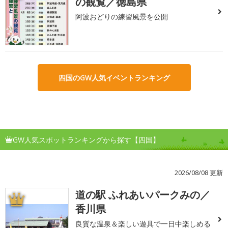
の観覧／徳島県
阿波おどりの練習風景を公開
四国のGW人気イベントランキング
GW人気スポットランキングから探す【四国】
2026/08/08 更新
道の駅 ふれあいパークみの／
1
香川県
良質な温泉＆楽しい遊具で一日中楽しめる