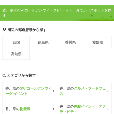
香川県 のGW(ゴールデンウィーク)イベント・おでかけスポットを探
す
周辺の都道府県から探す
四国
徳島県
香川県
愛媛県
高知県
カテゴリから探す
香川県の
GW(ゴールデンウィ
香川県の
グルメ・フードフェ
ーク)イベント
ス
香川県の
体験イベント・アク
香川県の
物産展
ティビティ