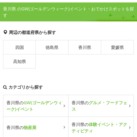
香川県 のGW(ゴールデンウィーク)イベント・おでかけスポットを探
す
周辺の都道府県から探す
四国
徳島県
香川県
愛媛県
高知県
カテゴリから探す
香川県の
GW(ゴールデンウィ
香川県の
グルメ・フードフェ
ーク)イベント
ス
香川県の
体験イベント・アク
香川県の
物産展
ティビティ