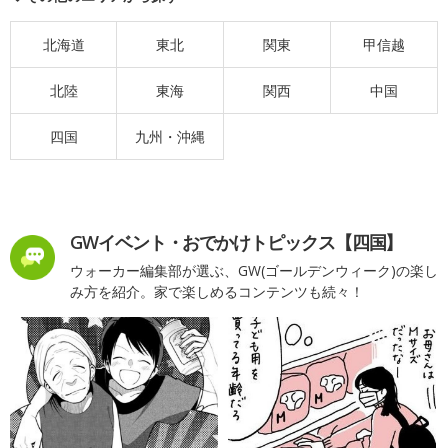
北海道
東北
関東
甲信越
北陸
東海
関西
中国
四国
九州・沖縄
GWイベント・おでかけトピックス【四国】
ウォーカー編集部が選ぶ、GW(ゴールデンウィーク)の楽し
み方を紹介。家で楽しめるコンテンツも続々！