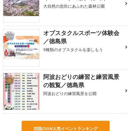
大自然の息吹にあふれた森林公園
オブスタクルスポーツ体験会
2
／徳島県
9種類のオブスタクルを楽しもう
阿波おどりの練習と練習風景
3
の観覧／徳島県
阿波おどりの練習風景を公開
四国のGW人気イベントランキング