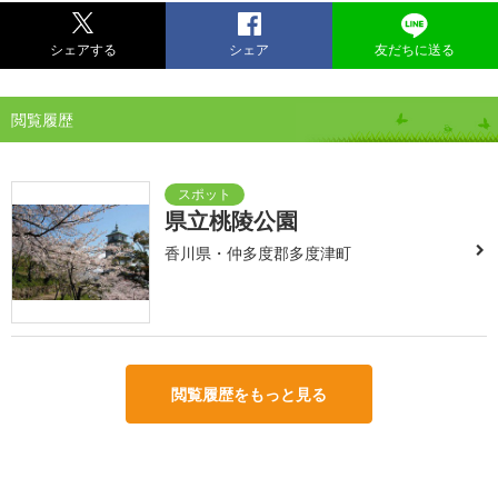
シェアする
シェア
友だちに送る
閲覧履歴
県立桃陵公園
香川県・仲多度郡多度津町
閲覧履歴をもっと見る