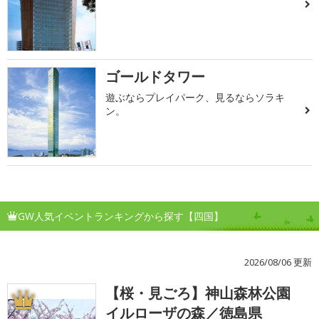
ゴールドタワー
遊ぶならプレイパーク、見るならソラキ
ン。
GW人気イベントランキングから探す【四国】
2026/08/06 更新
【桜・見ごろ】神山森林公園
1
イルローザの森／徳島県