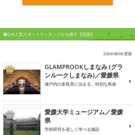
GW人気スポットランキングから探す【四国】
2026/08/06 更新
GLAMPROOKしまなみ (グラ
1
ンルークしまなみ)／愛媛県
瀬戸内の多島美に泊まる、特別な島旅
愛媛大学ミュージアム／愛媛
2
県
学術研究を楽しく学べる施設