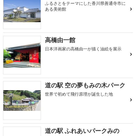
ふるさとをテーマにした香川県善通寺市に
ある美術館
高橋由一館
日本洋画家の高橋由一が描く油絵を展示
道の駅 空の夢もみの木パーク
世界で初めて飛行原理が誕生した地
道の駅 ふれあいパークみの