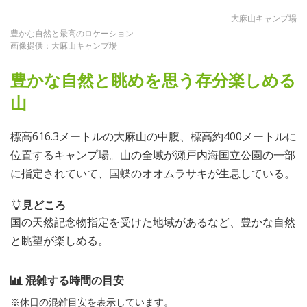
大麻山キャンプ場
豊かな自然と最高のロケーション
画像提供：大麻山キャンプ場
豊かな自然と眺めを思う存分楽しめる
山
標高616.3メートルの大麻山の中腹、標高約400メートルに
位置するキャンプ場。山の全域が瀬戸内海国立公園の一部
に指定されていて、国蝶のオオムラサキが生息している。
見どころ
国の天然記念物指定を受けた地域があるなど、豊かな自然
と眺望が楽しめる。
混雑する時間の目安
※休日の混雑目安を表示しています。