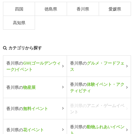
四国
徳島県
香川県
愛媛県
高知県
カテゴリから探す
香川県の
GW(ゴールデンウィ
香川県の
グルメ・フードフェ
ーク)イベント
ス
香川県の
体験イベント・アク
香川県の
物産展
ティビティ
香川県の
アニメ・ゲームイベ
香川県の
無料イベント
ント
香川県の
動物ふれあいイベン
香川県の
花イベント
ト