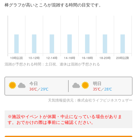
棒グラフが高いところが混雑する時間の目安です。
混雑が予想される時間：土日祝、連休は混雑が予想される
今日
明日
36℃
／
29℃
35℃
／
28℃
天気情報提供元：株式会社ライフビジネスウェザー
※施設やイベントが休園・中止になっている場合がありま
す。おでかけの際は事前にご確認ください。