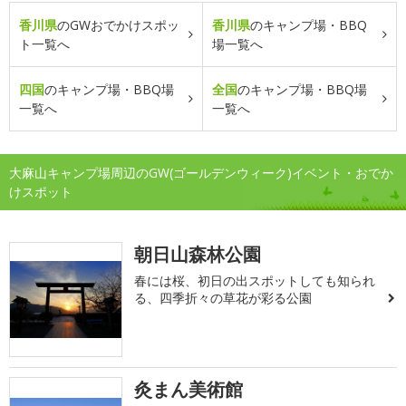
香川県
のGWおでかけスポッ
香川県
のキャンプ場・BBQ
ト一覧へ
場一覧へ
四国
のキャンプ場・BBQ場
全国
のキャンプ場・BBQ場
一覧へ
一覧へ
大麻山キャンプ場周辺のGW(ゴールデンウィーク)イベント・おでか
けスポット
朝日山森林公園
春には桜、初日の出スポットしても知られ
る、四季折々の草花が彩る公園
灸まん美術館