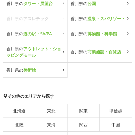
香川県の
タワー・展望台
香川県の
公園
香川県の
アスレチック
香川県の
温泉・スパリゾート
香川県の
道の駅・SA/PA
香川県の
博物館・科学館
香川県の
アウトレット・ショ
香川県の
商業施設・百貨店
ッピングモール
香川県の
美術館
その他のエリアから探す
北海道
東北
関東
甲信越
北陸
東海
関西
中国