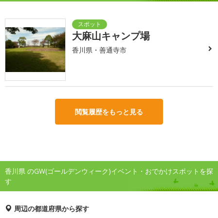
大麻山キャンプ場
香川県・善通寺市
閲覧履歴をもっと見る
香川県 のGW(ゴールデンウィーク)イベント・おでかけスポットを探
す
周辺の都道府県から探す