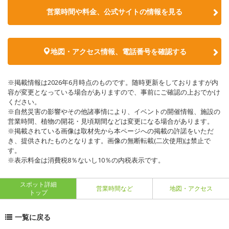
営業時間や料金、公式サイトの情報を見る
地図・アクセス情報、電話番号を確認する
※掲載情報は2026年6月時点のものです。随時更新をしておりますが内
容が変更となっている場合がありますので、事前にご確認の上おでかけ
ください。
※自然災害の影響やその他諸事情により、イベントの開催情報、施設の
営業時間、植物の開花・見頃期間などは変更になる場合があります。
※掲載されている画像は取材先から本ページへの掲載の許諾をいただ
き、提供されたものとなります。画像の無断転載(二次使用)は禁止で
す。
※表示料金は消費税8％ないし10％の内税表示です。
スポット詳細
営業時間など
地図・アクセス
トップ
一覧に戻る