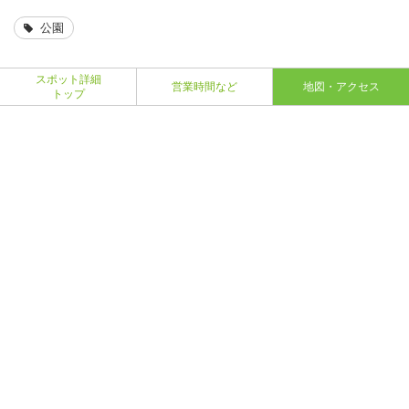
公園
スポット詳細
営業時間など
地図・アクセス
トップ