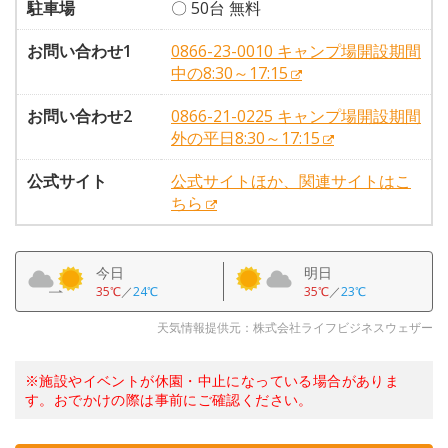
駐車場
〇 50台 無料
お問い合わせ1
0866-23-0010 キャンプ場開設期間
中の8:30～17:15
お問い合わせ2
0866-21-0225 キャンプ場開設期間
外の平日8:30～17:15
公式サイト
公式サイトほか、関連サイトはこ
ちら
今日
明日
35℃
／
24℃
35℃
／
23℃
天気情報提供元：株式会社ライフビジネスウェザー
※施設やイベントが休園・中止になっている場合がありま
す。おでかけの際は事前にご確認ください。