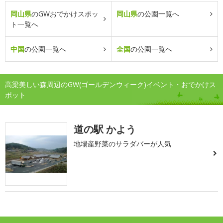
岡山県
のGWおでかけスポッ
岡山県
の公園一覧へ
ト一覧へ
中国
の公園一覧へ
全国
の公園一覧へ
高梁美しい森周辺のGW(ゴールデンウィーク)イベント・おでかけス
ポット
道の駅 かよう
地場産野菜のサラダバーが人気