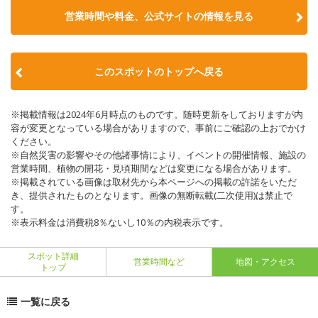
営業時間や料金、公式サイトの情報を見る
このスポットのトップへ戻る
※掲載情報は2024年6月時点のものです。随時更新をしておりますが内
容が変更となっている場合がありますので、事前にご確認の上おでかけ
ください。
※自然災害の影響やその他諸事情により、イベントの開催情報、施設の
営業時間、植物の開花・見頃期間などは変更になる場合があります。
※掲載されている画像は取材先から本ページへの掲載の許諾をいただ
き、提供されたものとなります。画像の無断転載(二次使用)は禁止で
す。
※表示料金は消費税8％ないし10％の内税表示です。
スポット詳細
営業時間など
地図・アクセス
トップ
一覧に戻る