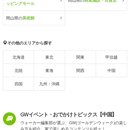
岡山県の
商業施設・百貨店
ッピングモール
岡山県の
美術館
その他のエリアから探す
北海道
東北
関東
甲信越
北陸
東海
関西
中国
四国
九州・沖縄
GWイベント・おでかけトピックス【中国】
ウォーカー編集部が選ぶ、GW(ゴールデンウィーク)の楽し
み方を紹介。家で楽しめるコンテンツも続々！