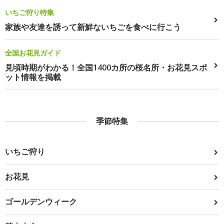
いちご狩り特集
家族や友達を誘って新鮮ないちごを食べに行こう
全国お花見ガイド
見頃時期がわかる！全国1400カ所の桜名所・お花見スポ
ット情報を掲載
季節特集
いちご狩り
お花見
ゴールデンウィーク