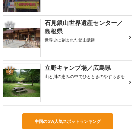
石見銀山世界遺産センター／
2
島根県
世界史に刻まれた鉱山遺跡
立野キャンプ場／広島県
3
山と川の恵みの中でひとときのやすらぎを
中国のGW人気スポットランキング