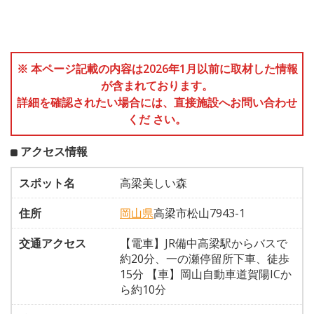
※ 本ページ記載の内容は2026年1月以前に取材した情報
が含まれております。
詳細を確認されたい場合には、直接施設へお問い合わせ
くだ さい。
アクセス情報
スポット名
高梁美しい森
住所
岡山県
高梁市松山7943-1
交通アクセス
【電車】JR備中高梁駅からバスで
約20分、一の瀬停留所下車、徒歩
15分 【車】岡山自動車道賀陽ICか
ら約10分