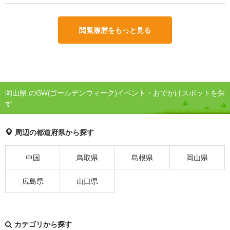
閲覧履歴をもっと見る
岡山県 のGW(ゴールデンウィーク)イベント・おでかけスポットを探
す
周辺の都道府県から探す
中国
鳥取県
島根県
岡山県
広島県
山口県
カテゴリから探す