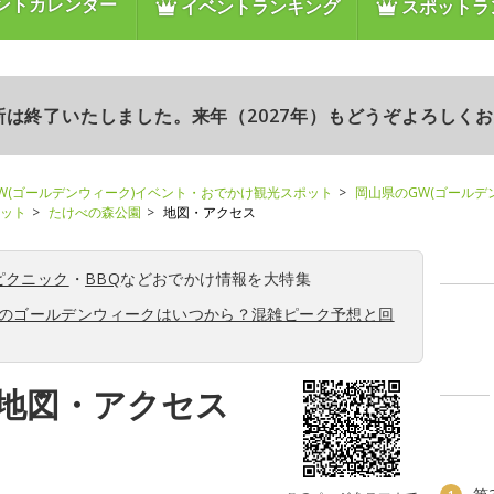
ントカレンダー
イベントランキング
スポットラ
更新は終了いたしました。来年（2027年）もどうぞよろしく
W(ゴールデンウィーク)イベント・おでかけ観光スポット
岡山県のGW(ゴールデ
ポット
たけべの森公園
地図・アクセス
ピクニック
・
BBQ
などおでかけ情報を大特集
6年のゴールデンウィークはいつから？混雑ピーク予想と回
地図・アクセス