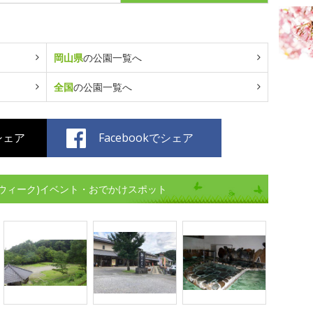
岡山県
の公園一覧へ
全国
の公園一覧へ
でシェア
Facebookでシェア
ウィーク)イベント・おでかけスポット