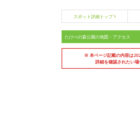
スポット詳細
トップ
たけべの森公園の地図・アクセス
※ 本ページ記載の内容は2
詳細を確認されたい場