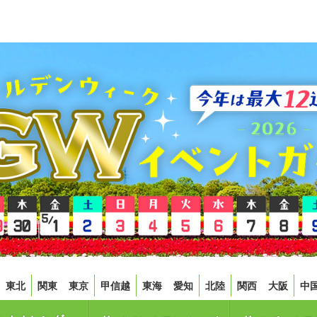
東北
関東
東京
甲信越
東海
愛知
北陸
関西
大阪
中