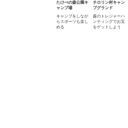
たけべの森公園キ
チロリン村キャン
ャンプ場
プグランド
キャンプをしなが
森のトレジャーハ
らスポーツも楽し
ンティングでお宝
める
をゲットしよう