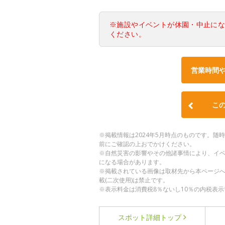
※施設やイベントが休園・中止に
ください。
営業時間
こ
※掲載情報は2024年5月時点のものです。
前にご確認の上おでかけください。
※自然災害の影響やその他諸事情により、イ
になる場合があります。
※掲載されている画像は取材先から本ページ
載(二次使用)は禁止です。
※表示料金は消費税8％ないし10％の内税表示
スポット詳細
トップ