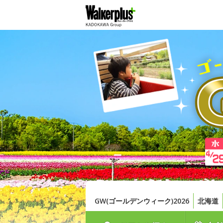
GW(ゴールデンウィーク)2026
北海道