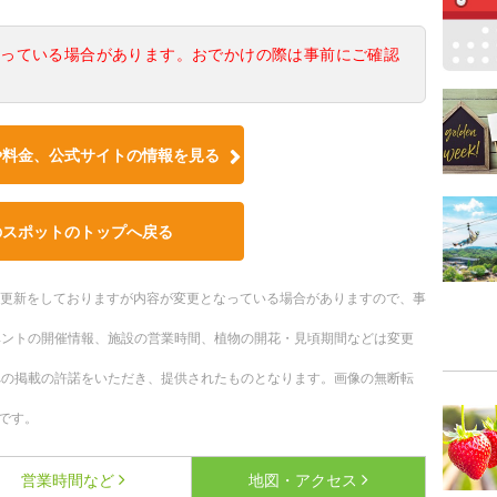
なっている場合があります。おでかけの際は事前にご確認
や料金、公式サイトの情報を見る
のスポットのトップへ戻る
随時更新をしておりますが内容が変更となっている場合がありますので、事
ベントの開催情報、施設の営業時間、植物の開花・見頃期間などは変更
への掲載の許諾をいただき、提供されたものとなります。画像の無断転
です。
営業時間など
地図・アクセス