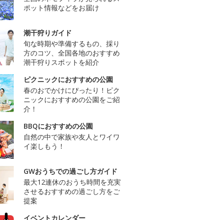
ポット情報などをお届け
潮干狩りガイド
旬な時期や準備するもの、採り
方のコツ、全国各地のおすすめ
潮干狩りスポットを紹介
ピクニックにおすすめの公園
春のおでかけにぴったり！ピク
ニックにおすすめの公園をご紹
介！
BBQにおすすめの公園
自然の中で家族や友人とワイワ
イ楽しもう！
GWおうちでの過ごし方ガイド
最大12連休のおうち時間を充実
させるおすすめの過ごし方をご
提案
イベントカレンダー