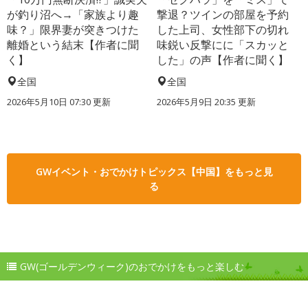
が釣り沼へ→「家族より趣
撃退？ツインの部屋を予約
味？」限界妻が突きつけた
した上司、女性部下の切れ
離婚という結末【作者に聞
味鋭い反撃にに「スカッと
く】
した」の声【作者に聞く】
全国
全国
2026年5月10日 07:30 更新
2026年5月9日 20:35 更新
GWイベント・おでかけトピックス【中国】をもっと見
る
GW(ゴールデンウィーク)のおでかけをもっと楽しむ