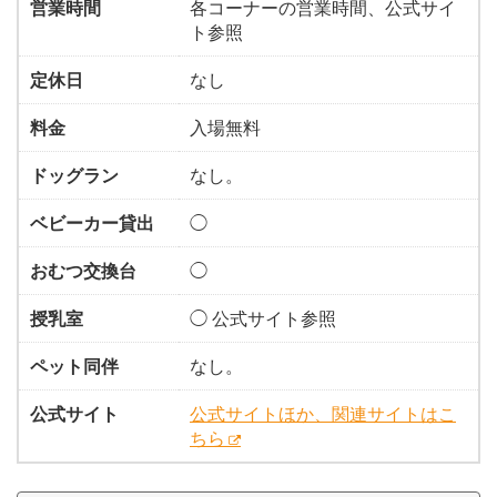
営業時間
各コーナーの営業時間、公式サイ
ト参照
定休日
なし
料金
入場無料
ドッグラン
なし。
ベビーカー貸出
◯
おむつ交換台
◯
授乳室
◯ 公式サイト参照
ペット同伴
なし。
公式サイト
公式サイトほか、関連サイトはこ
ちら