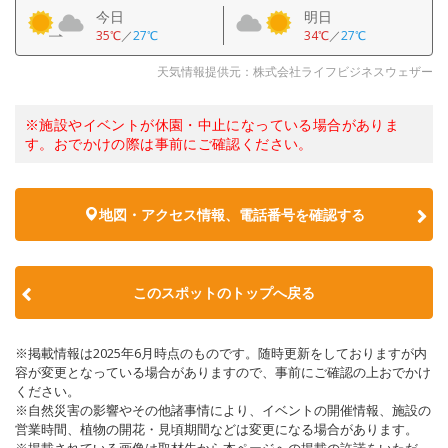
今日
明日
35℃
／
27℃
34℃
／
27℃
天気情報提供元：株式会社ライフビジネスウェザー
※施設やイベントが休園・中止になっている場合がありま
す。おでかけの際は事前にご確認ください。
地図・アクセス情報、電話番号を確認する
このスポットのトップへ戻る
※掲載情報は2025年6月時点のものです。随時更新をしておりますが内
容が変更となっている場合がありますので、事前にご確認の上おでかけ
ください。
※自然災害の影響やその他諸事情により、イベントの開催情報、施設の
営業時間、植物の開花・見頃期間などは変更になる場合があります。