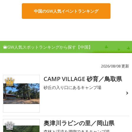
中国のGW人気イベントランキング
GW人気スポットランキングから探す【中国】
2026/08/08 更新
CAMP VILLAGE 砂育／鳥取県
1
砂丘の入り口にあるキャンプ場
奥津川ラビンの里／岡山県
2
森林と渓流を満喫できるキャンプ場