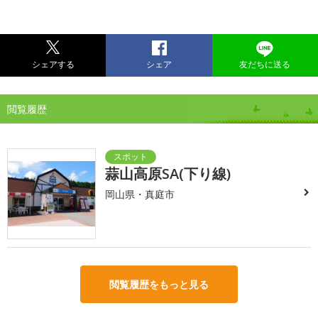
シェアする
シェア
友だちに送る
閲覧履歴
蒜山高原SA(下り線)
岡山県・真庭市
閲覧履歴をもっと見る