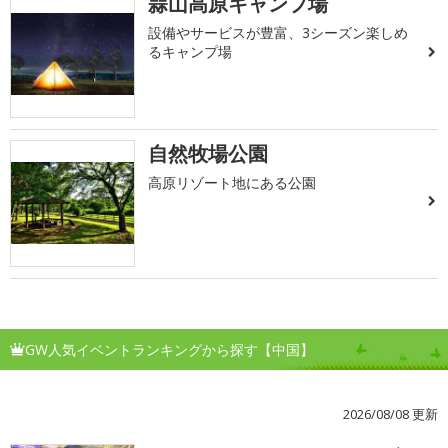
蒜山高原キャンプ場
設備やサービスが豊富、3シーズン楽しめ
るキャンプ場
自然牧場公園
高原リゾート地にある公園
GW人気イベントランキングから探す【中国】
2026/08/08 更新