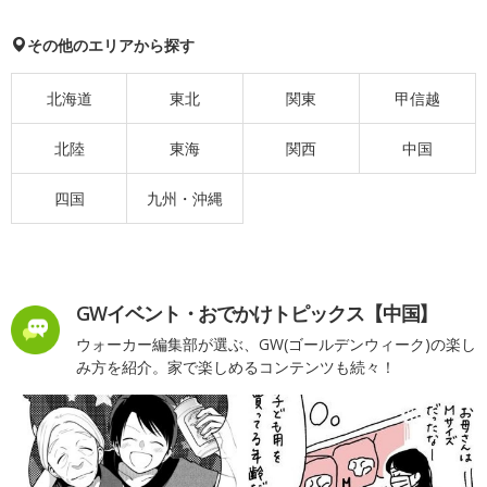
その他のエリアから探す
北海道
東北
関東
甲信越
北陸
東海
関西
中国
四国
九州・沖縄
GWイベント・おでかけトピックス【中国】
ウォーカー編集部が選ぶ、GW(ゴールデンウィーク)の楽し
み方を紹介。家で楽しめるコンテンツも続々！