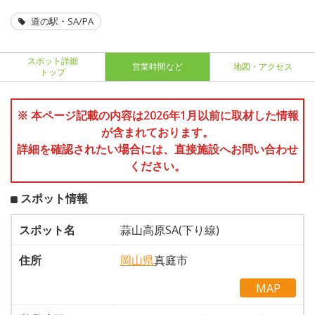
道の駅・SA/PA
スポット詳細
営業時間など
地図・アクセス
トップ
※ 本ページ記載の内容は2026年1月以前に取材した情報
が含まれております。
詳細を確認されたい場合には、直接施設へお問い合わせ
ください。
スポット情報
スポット名
蒜山高原SA(下り線)
住所
岡山県
真庭市
MAP