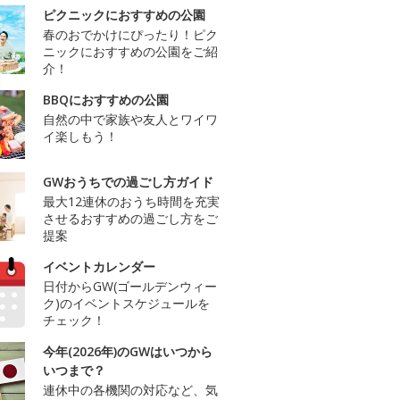
ピクニックにおすすめの公園
春のおでかけにぴったり！ピク
ニックにおすすめの公園をご紹
介！
BBQにおすすめの公園
自然の中で家族や友人とワイワ
イ楽しもう！
GWおうちでの過ごし方ガイド
最大12連休のおうち時間を充実
させるおすすめの過ごし方をご
提案
イベントカレンダー
日付からGW(ゴールデンウィー
ク)のイベントスケジュールを
チェック！
今年(2026年)のGWはいつから
いつまで？
連休中の各機関の対応など、気