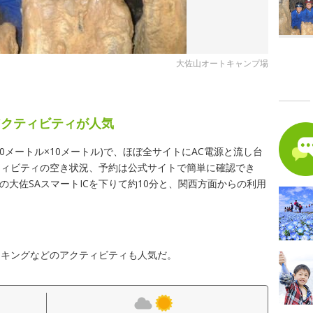
大佐山オートキャンプ場
アクティビティが人気
0メートル×10メートル)で、ほぼ全サイトにAC電源と流し台
ティビティの空き状況、予約は公式サイトで簡単に確認でき
の大佐SAスマートICを下りて約10分と、関西方面からの利用
ッキングなどのアクティビティも人気だ。