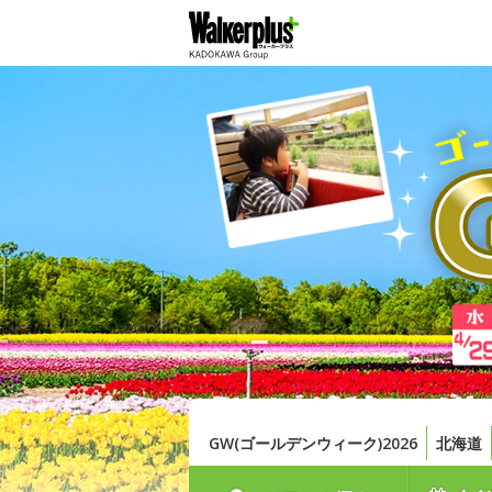
GW(ゴールデンウィーク)2026
北海道