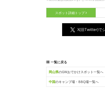
スポット詳細
トップ
X(旧Twitter)
一覧に戻る
岡山県
のGWおでかけスポット一覧へ
中国
のキャンプ場・BBQ場一覧へ