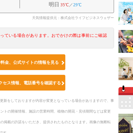
明日
35℃
／
29℃
天気情報提供元：株式会社ライフビジネスウェザー
なっている場合があります。おでかけの際は事前にご確認
や料金、公式サイトの情報を見る
クセス情報、電話番号を確認する
随時更新をしておりますが内容が変更となっている場合がありますので、事
ベントの開催情報、施設の営業時間、植物の開花・見頃期間などは変更
への掲載の許諾をいただき、提供されたものとなります。画像の無断転
です。