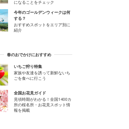
になることをチェック
今年のゴールデンウィークは何
する？
おすすめスポットをエリア別に
紹介
春のおでかけにおすすめ
いちご狩り特集
家族や友達を誘って新鮮ないち
ごを食べに行こう
全国お花見ガイド
見頃時期がわかる！全国1400カ
所の桜名所・お花見スポット情
報を掲載