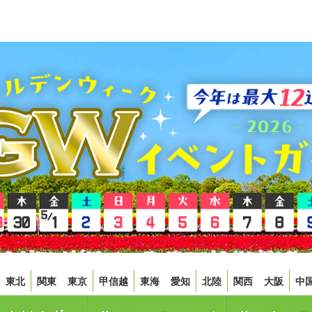
東北
関東
東京
甲信越
東海
愛知
北陸
関西
大阪
中