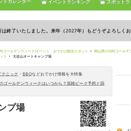
ントカレンダー
イベントランキング
スポットラ
更新は終了いたしました。来年（2027年）もどうぞよろしく
W(ゴールデンウィーク)イベント・おでかけ観光スポット
岡山県のGW(ゴールデ
ポット
大佐山オートキャンプ場
ピクニック
・
BBQ
などおでかけ情報を大特集
6年のゴールデンウィークはいつから？混雑ピーク予想と回
ンプ場