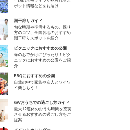
全国のネモフィラが見られるス
ポット情報などをお届け
潮干狩りガイド
旬な時期や準備するもの、採り
方のコツ、全国各地のおすすめ
潮干狩りスポットを紹介
ピクニックにおすすめの公園
春のおでかけにぴったり！ピク
ニックにおすすめの公園をご紹
介！
BBQにおすすめの公園
自然の中で家族や友人とワイワ
イ楽しもう！
GWおうちでの過ごし方ガイド
最大12連休のおうち時間を充実
させるおすすめの過ごし方をご
提案
イベントカレンダー