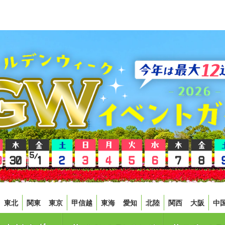
東北
関東
東京
甲信越
東海
愛知
北陸
関西
大阪
中