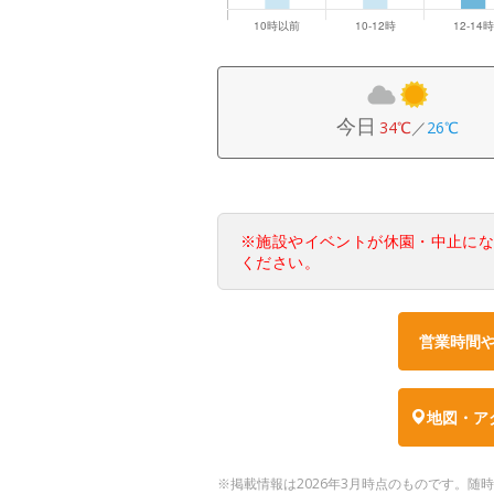
今日
34℃
／
26℃
※施設やイベントが休園・中止に
ください。
営業時間
地図・ア
※掲載情報は2026年3月時点のものです。