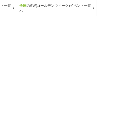
ント一覧
全国
のGW(ゴールデンウィーク)イベント一覧
へ