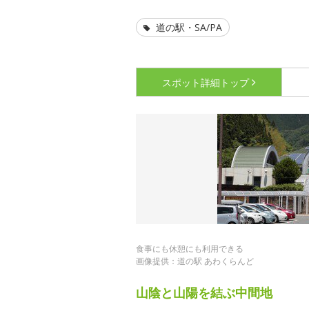
道の駅・SA/PA
スポット詳細
トップ
食事にも休憩にも利用できる
画像提供：道の駅 あわくらんど
山陰と山陽を結ぶ中間地