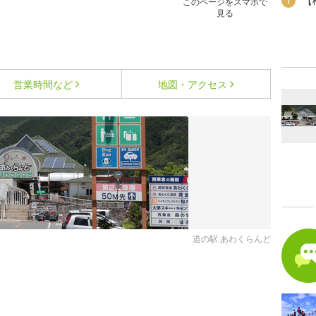
【
1
このページをスマホで
見る
営業時間など
地図・アクセス
道の駅 あわくらんど