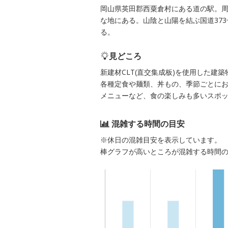
岡山県英田郡西粟倉村にある道の駅。
な地にある。山陰と山陽を結ぶ国道37
る。
見どころ
新建材CLT(直交集成板)を使用した
各種定食や麺類、丼もの、季節ごとに
メニューなど、食の楽しみも多いスポ
混雑する時間の目安
※休日の混雑目安を表示しています。
棒グラフが高いところが混雑する時間