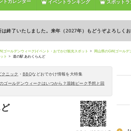
ントカレンダー
イベントランキング
スポットラ
更新は終了いたしました。来年（2027年）もどうぞよろしく
W(ゴールデンウィーク)イベント・おでかけ観光スポット
岡山県のGW(ゴールデ
ポット
道の駅 あわくらんど
ピクニック
・
BBQ
などおでかけ情報を大特集
6年のゴールデンウィークはいつから？混雑ピーク予想と回
んど