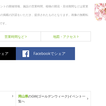
ベントの開催情報、施設の営業時間、植物の開花・見頃期間などは変更
への掲載の許諾をいただき、提供されたものとなります。画像の無断転
です。
営業時間など
地図・アクセス
でシェア
Facebookでシェア
岡山県
のGW(ゴールデンウィーク)イベント一
覧へ