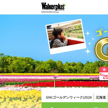
GW(ゴールデンウィーク)2026
北海道