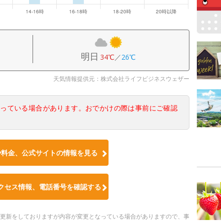
明日
34℃
／
26℃
天気情報提供元：株式会社ライフビジネスウェザー
なっている場合があります。おでかけの際は事前にご確認
や料金、公式サイトの情報を見る
クセス情報、電話番号を確認する
随時更新をしておりますが内容が変更となっている場合がありますので、事