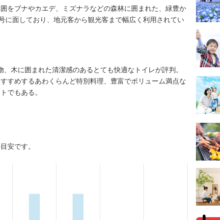
周囲をブナやカエデ、ミズナラなどの森林に囲まれた、緑豊か
3号に面しており、地元客から観光客まで幅広く利用されてい
建築物、木に囲まれた清潔感のあるとても快適なトイレが評判。
おすすめするあわくらんど特別料理、豊富でボリューム満点な
ットでもある。
の目安です。