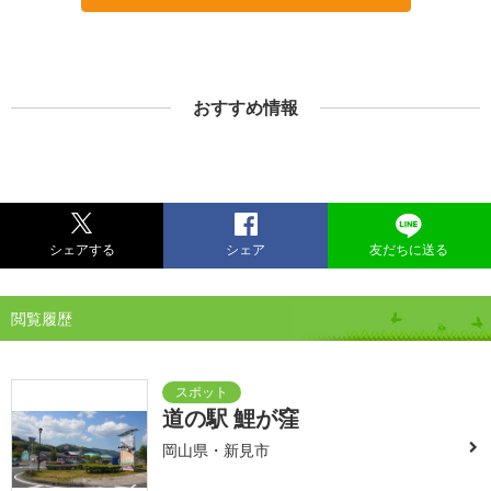
おすすめ情報
シェアする
シェア
友だちに送る
閲覧履歴
道の駅 鯉が窪
岡山県・新見市