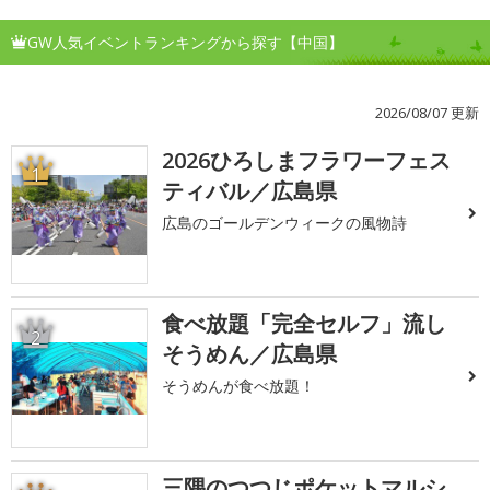
GW人気イベントランキングから探す【中国】
2026/08/07 更新
2026ひろしまフラワーフェス
1
ティバル／広島県
広島のゴールデンウィークの風物詩
食べ放題「完全セルフ」流し
2
そうめん／広島県
そうめんが食べ放題！
三隅のつつじポケットマルシ