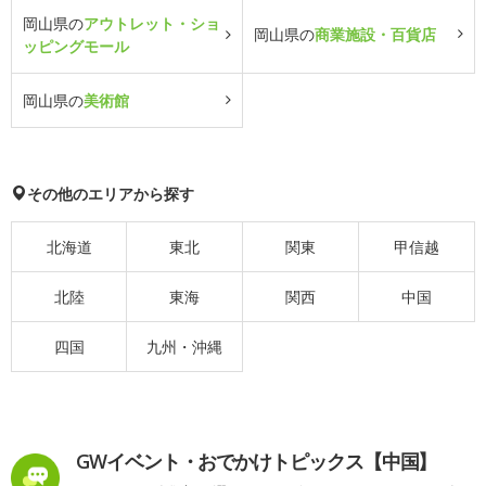
岡山県の
アウトレット・ショ
岡山県の
商業施設・百貨店
ッピングモール
岡山県の
美術館
その他のエリアから探す
北海道
東北
関東
甲信越
北陸
東海
関西
中国
四国
九州・沖縄
GWイベント・おでかけトピックス【中国】