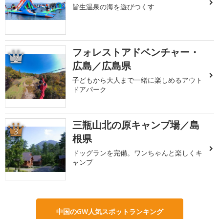
皆生温泉の海を遊びつくす
フォレストアドベンチャー・
2
広島／広島県
子どもから大人まで一緒に楽しめるアウト
ドアパーク
三瓶山北の原キャンプ場／島
3
根県
ドッグランを完備。ワンちゃんと楽しくキ
ャンプ
中国のGW人気スポットランキング