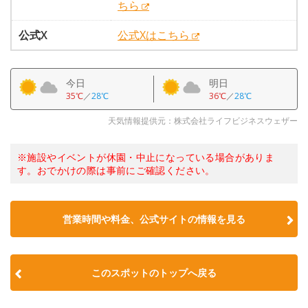
ちら
公式X
公式Xはこちら
今日
明日
35℃
／
28℃
36℃
／
28℃
天気情報提供元：株式会社ライフビジネスウェザー
※施設やイベントが休園・中止になっている場合がありま
す。おでかけの際は事前にご確認ください。
営業時間や料金、公式サイトの情報を見る
このスポットのトップへ戻る