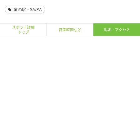
道の駅・SA/PA
スポット詳細
営業時間など
地図・アクセス
トップ