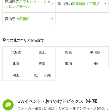
岡山県の
アウトレット・ショ
岡山県の
商業施設・百貨店
ッピングモール
岡山県の
美術館
その他のエリアから探す
北海道
東北
関東
甲信越
北陸
東海
関西
中国
四国
九州・沖縄
GWイベント・おでかけトピックス【中国】
ウォーカー編集部が選ぶ、GW(ゴールデンウィーク)の楽し