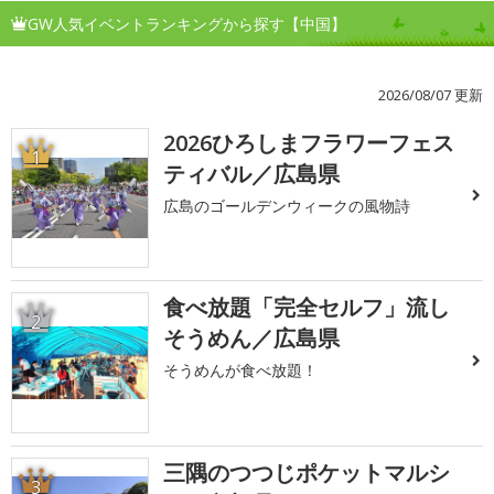
GW人気イベントランキングから探す【中国】
2026/08/07 更新
2026ひろしまフラワーフェス
1
ティバル／広島県
広島のゴールデンウィークの風物詩
食べ放題「完全セルフ」流し
2
そうめん／広島県
そうめんが食べ放題！
三隅のつつじポケットマルシ
3