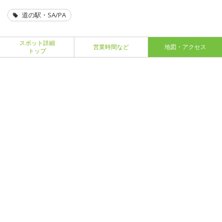
道の駅・SA/PA
スポット詳細
営業時間など
地図・アクセス
トップ