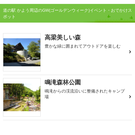
道の駅 かよう周辺のGW(ゴールデンウィーク)イベント・おでかけス
ポット
高梁美しい森
豊かな緑に囲まれてアウトドアを楽しむ
鳴滝森林公園
鳴滝からの渓流沿いに整備されたキャンプ
場