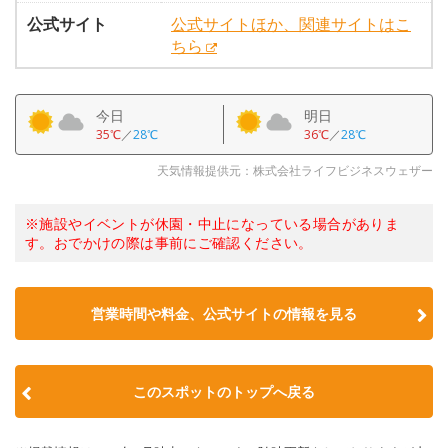
公式サイト
公式サイトほか、関連サイトはこ
ちら
今日
明日
35℃
／
28℃
36℃
／
28℃
天気情報提供元：株式会社ライフビジネスウェザー
※施設やイベントが休園・中止になっている場合がありま
す。おでかけの際は事前にご確認ください。
営業時間や料金、公式サイトの情報を見る
このスポットのトップへ戻る