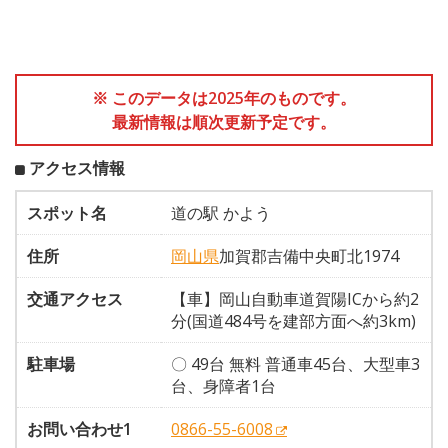
※ このデータは2025年のものです。
最新情報は順次更新予定です。
アクセス情報
スポット名
道の駅 かよう
住所
岡山県
加賀郡吉備中央町北1974
交通アクセス
【車】岡山自動車道賀陽ICから約2
分(国道484号を建部方面へ約3km)
駐車場
〇 49台 無料 普通車45台、大型車3
台、身障者1台
お問い合わせ1
0866-55-6008