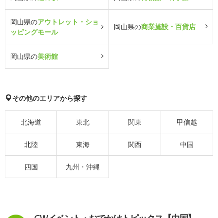
岡山県の
アウトレット・ショ
岡山県の
商業施設・百貨店
ッピングモール
岡山県の
美術館
その他のエリアから探す
北海道
東北
関東
甲信越
北陸
東海
関西
中国
四国
九州・沖縄
GWイベント・おでかけトピックス【中国】