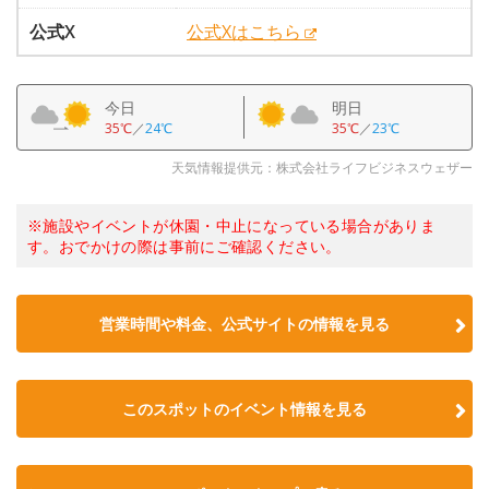
公式X
公式Xはこちら
今日
明日
35℃
／
24℃
35℃
／
23℃
天気情報提供元：株式会社ライフビジネスウェザー
※施設やイベントが休園・中止になっている場合がありま
す。おでかけの際は事前にご確認ください。
営業時間や料金、公式サイトの情報を見る
このスポットのイベント情報を見る