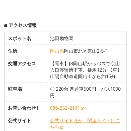
アクセス情報
スポット名
池田動物園
住所
岡山県
岡山市北区京山2-5-1
交通アクセス
【電車】JR岡山駅からバスで京山
入口停留所下車、徒歩12分 【車】
山陽自動車道岡山ICから約15分
駐車場
〇 220台 普通車500円、バス1000
円
お問い合わせ1
086-252-2131
公式サイト
公式サイトほか、関連サイトはこ
ちら