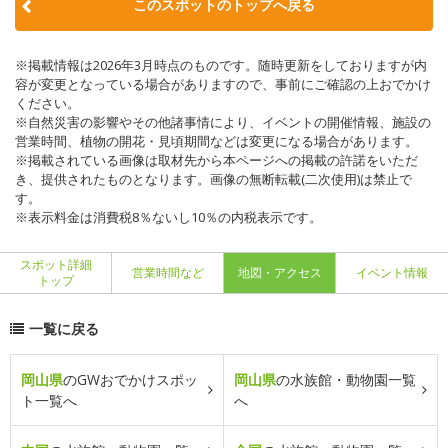
このスポットのトップへ戻る
※掲載情報は2026年3月時点のものです。随時更新をしておりますが内
容が変更となっている場合がありますので、事前にご確認の上おでかけ
ください。
※自然災害の影響やその他諸事情により、イベントの開催情報、施設の
営業時間、植物の開花・見頃期間などは変更になる場合があります。
※掲載されている画像は取材先から本ページへの掲載の許諾をいただ
き、提供されたものとなります。画像の無断転載(二次使用)は禁止で
す。
※表示料金は消費税8％ないし10％の内税表示です。
スポット詳細
営業時間など
地図・アクセス
イベント情報
トップ
一覧に戻る
岡山県
のGWおでかけスポッ
岡山県
の水族館・動物園一覧
ト一覧へ
へ