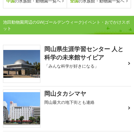
中国
の水族館・動物園一覧へ
全国
の水族館・動物園一覧へ
池田動物園周辺のGW(ゴールデンウィーク)イベント・おでかけスポ
ット
岡山県生涯学習センター 人と
科学の未来館サイピア
「みんな科学が好きになる」
岡山タカシマヤ
岡山最大の地下街とも連絡