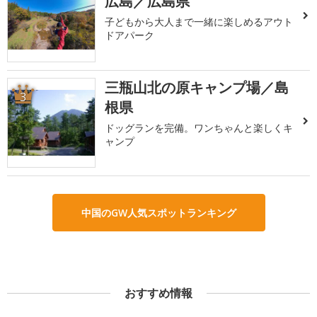
広島／広島県
子どもから大人まで一緒に楽しめるアウト
ドアパーク
三瓶山北の原キャンプ場／島
3
根県
ドッグランを完備。ワンちゃんと楽しくキ
ャンプ
中国のGW人気スポットランキング
おすすめ情報