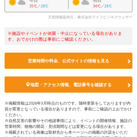
今日
明日
35℃
／
28℃
36℃
／
28℃
天気情報提供元：株式会社ライフビジネスウェザー
※施設やイベントが休園・中止になっている場合がありま
す。おでかけの際は事前にご確認ください。
営業時間や料金、公式サイトの情報を見る
地図・アクセス情報、電話番号を確認する
※掲載情報は2026年3月時点のものです。随時更新をしておりますが内
容が変更となっている場合がありますので、事前にご確認の上おでかけ
ください。
※自然災害の影響やその他諸事情により、イベントの開催情報、施設の
営業時間、植物の開花・見頃期間などは変更になる場合があります。
※掲載されている画像は取材先から本ページへの掲載の許諾をいただ