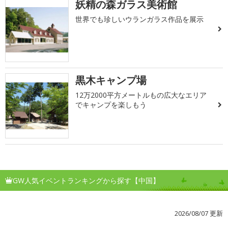
妖精の森ガラス美術館
世界でも珍しいウランガラス作品を展示
黒木キャンプ場
12万2000平方メートルもの広大なエリア
でキャンプを楽しもう
GW人気イベントランキングから探す【中国】
2026/08/07 更新