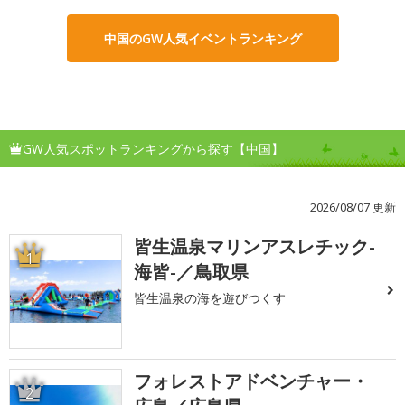
中国のGW人気イベントランキング
GW人気スポットランキングから探す【中国】
2026/08/07 更新
皆生温泉マリンアスレチック-
1
海皆-／鳥取県
皆生温泉の海を遊びつくす
フォレストアドベンチャー・
2