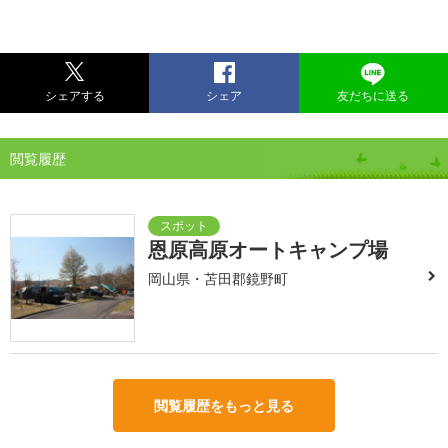
シェアする
シェア
友だちに送る
閲覧履歴
恩原高原オートキャンプ場
岡山県・苫田郡鏡野町
閲覧履歴をもっと見る