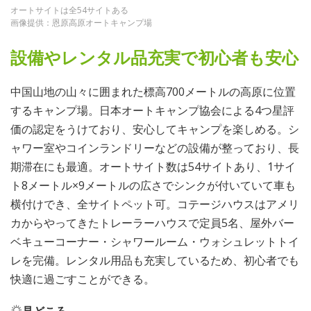
オートサイトは全54サイトある
画像提供：恩原高原オートキャンプ場
設備やレンタル品充実で初心者も安心
中国山地の山々に囲まれた標高700メートルの高原に位置
するキャンプ場。日本オートキャンプ協会による4つ星評
価の認定をうけており、安心してキャンプを楽しめる。シ
ャワー室やコインランドリーなどの設備が整っており、長
期滞在にも最適。オートサイト数は54サイトあり、1サイ
ト8メートル×9メートルの広さでシンクが付いていて車も
横付けでき、全サイトペット可。コテージハウスはアメリ
カからやってきたトレーラーハウスで定員5名、屋外バー
ベキューコーナー・シャワールーム・ウォシュレットトイ
レを完備。レンタル用品も充実しているため、初心者でも
快適に過ごすことができる。