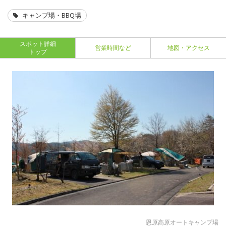
キャンプ場・BBQ場
スポット詳細
営業時間など
地図・アクセス
トップ
恩原高原オートキャンプ場