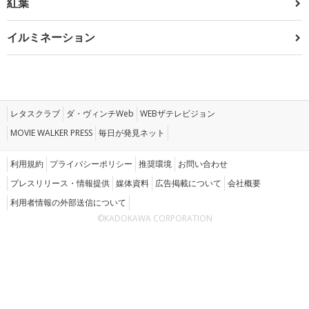
紅葉
イルミネーション
レタスクラブ
ダ・ヴィンチWeb
WEBザテレビジョン
MOVIE WALKER PRESS
毎日が発見ネット
利用規約
プライバシーポリシー
推奨環境
お問い合わせ
プレスリリース・情報提供
媒体資料
広告掲載について
会社概要
利用者情報の外部送信について
©KADOKAWA CORPORATION