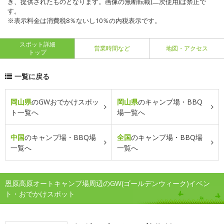
き、提供されたものとなります。画像の無断転載(二次使用)は禁止で
す。
※表示料金は消費税8％ないし10％の内税表示です。
スポット詳細
営業時間など
地図・アクセス
トップ
一覧に戻る
岡山県
のGWおでかけスポッ
岡山県
のキャンプ場・BBQ
ト一覧へ
場一覧へ
中国
のキャンプ場・BBQ場
全国
のキャンプ場・BBQ場
一覧へ
一覧へ
恩原高原オートキャンプ場周辺のGW(ゴールデンウィーク)イベン
ト・おでかけスポット