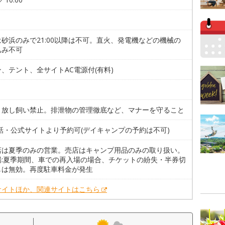
砂浜のみで21:00以降は不可。直火、発電機などの機械の
込み不可
、テント、全サイトAC電源付(有料)
。放し飼い禁止。排泄物の管理徹底など、マナーを守ること
話・公式サイトより予約可(デイキャンプの予約は不可)
店は夏季のみの営業。売店はキャンプ用品のみの取り扱い。
場:夏季期間、車での再入場の場合、チケットの紛失・半券切
しは無効。再度駐車料金が発生
サイトほか、関連サイトはこちら