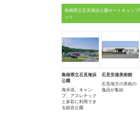
島根県立石見海浜公園オートキャンプ
ット
島根県立石見海浜
石見安達美術館
公園
石見地方の美術の
海水浴、キャン
逸品が集結
プ、アスレチック
と多彩に利用でき
る総合公園