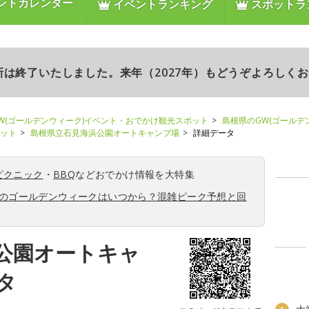
ントカレンダー
イベントランキング
スポットラ
更新は終了いたしました。来年（2027年）もどうぞよろしく
W(ゴールデンウィーク)イベント・おでかけ観光スポット
島根県のGW(ゴールデ
ポット
島根県立石見海浜公園オートキャンプ場
詳細データ
ピクニック
・
BBQ
などおでかけ情報を大特集
6年のゴールデンウィークはいつから？混雑ピーク予想と回
公園オートキャ
タ