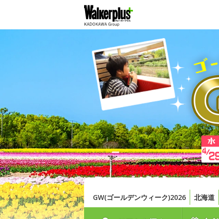
GW(ゴールデンウィーク)2026
北海道