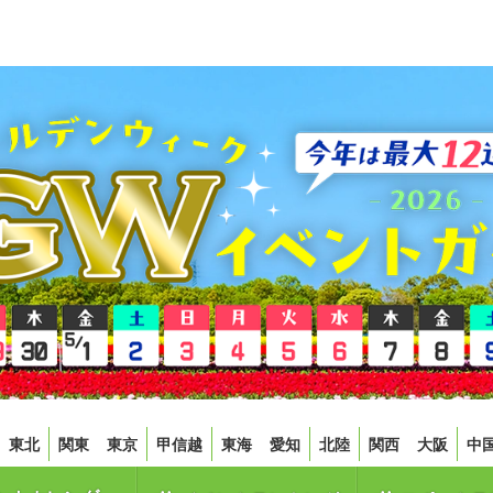
東北
関東
東京
甲信越
東海
愛知
北陸
関西
大阪
中