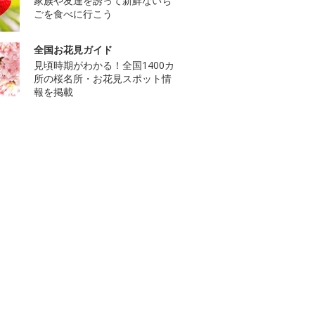
家族や友達を誘って新鮮ないち
ごを食べに行こう
全国お花見ガイド
見頃時期がわかる！全国1400カ
所の桜名所・お花見スポット情
報を掲載