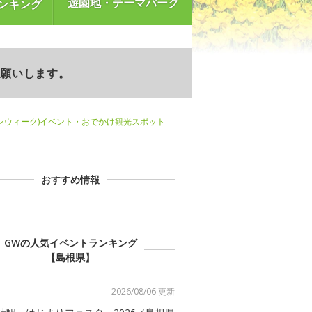
遊園地・テーマパーク
ンキング
お願いします。
ンウィーク)イベント・おでかけ観光スポット
おすすめ情報
GWの人気イベントランキング
【島根県】
2026/08/06 更新