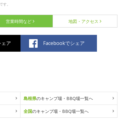
です。
営業時間など
地図・アクセス
でシェア
Facebookでシェア
島根県
のキャンプ場・BBQ場一覧へ
全国
のキャンプ場・BBQ場一覧へ