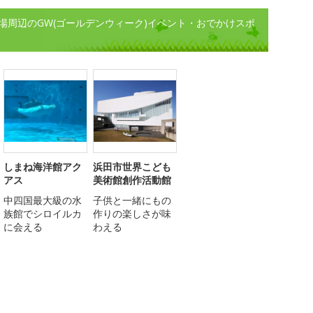
場周辺のGW(ゴールデンウィーク)イベント・おでかけスポ
しまね海洋館アク
浜田市世界こども
アス
美術館創作活動館
中四国最大級の水
子供と一緒にもの
族館でシロイルカ
作りの楽しさが味
に会える
わえる