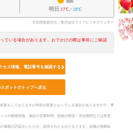
明日
37℃
／
28℃
天気情報提供元：株式会社ライフビジネスウェザー
なっている場合があります。おでかけの際は事前にご確認
クセス情報、電話番号を確認する
のスポットのトップへ戻る
随時更新をしておりますが内容が変更となっている場合がありますので、事
ベントの開催情報、施設の営業時間、植物の開花・見頃期間などは変更
への掲載の許諾をいただき、提供されたものとなります。画像の無断転