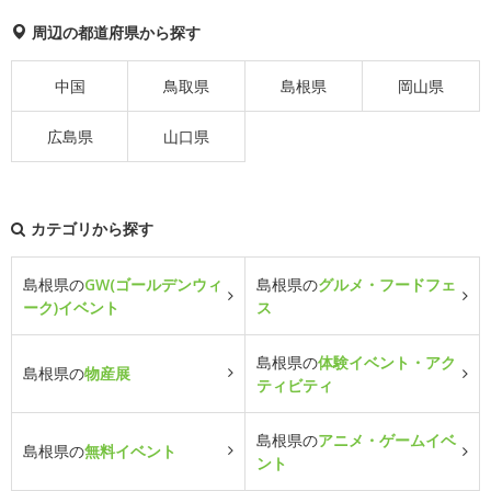
周辺の都道府県から探す
中国
鳥取県
島根県
岡山県
広島県
山口県
カテゴリから探す
島根県の
GW(ゴールデンウィ
島根県の
グルメ・フードフェ
ーク)イベント
ス
島根県の
体験イベント・アク
島根県の
物産展
ティビティ
島根県の
アニメ・ゲームイベ
島根県の
無料イベント
ント