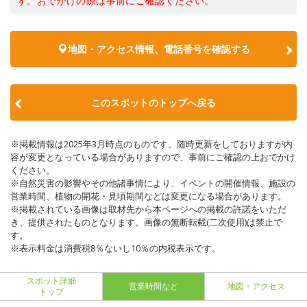
す。おでかけの際は事前にご確認ください。
地図・アクセス情報、電話番号を確認する
このスポットのトップへ戻る
※掲載情報は2025年3月時点のものです。随時更新をしておりますが内
容が変更となっている場合がありますので、事前にご確認の上おでかけ
ください。
※自然災害の影響やその他諸事情により、イベントの開催情報、施設の
営業時間、植物の開花・見頃期間などは変更になる場合があります。
※掲載されている画像は取材先から本ページへの掲載の許諾をいただ
き、提供されたものとなります。画像の無断転載(二次使用)は禁止で
す。
※表示料金は消費税8％ないし10％の内税表示です。
スポット詳細
営業時間など
地図・アクセス
トップ