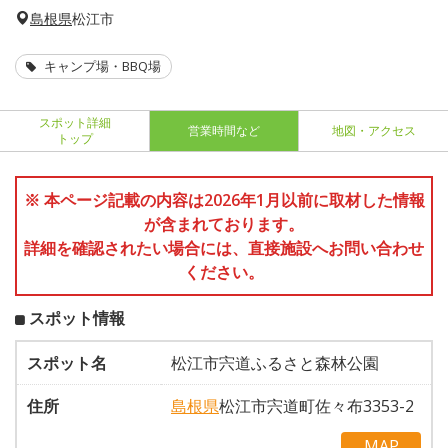
島根県
松江市
キャンプ場・BBQ場
スポット詳細
営業時間など
地図・アクセス
トップ
※ 本ページ記載の内容は2026年1月以前に取材した情報
が含まれております。
詳細を確認されたい場合には、直接施設へお問い合わせ
ください。
スポット情報
スポット名
松江市宍道ふるさと森林公園
住所
島根県
松江市宍道町佐々布3353-2
MAP