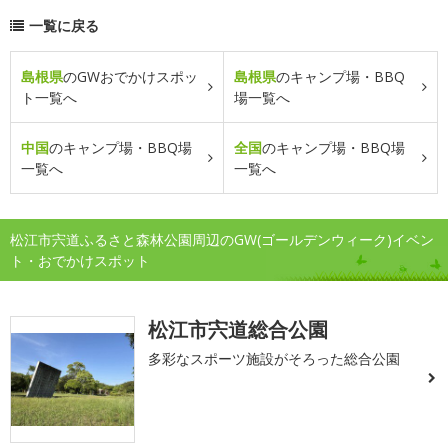
一覧に戻る
島根県
のGWおでかけスポッ
島根県
のキャンプ場・BBQ
ト一覧へ
場一覧へ
中国
のキャンプ場・BBQ場
全国
のキャンプ場・BBQ場
一覧へ
一覧へ
松江市宍道ふるさと森林公園周辺のGW(ゴールデンウィーク)イベン
ト・おでかけスポット
松江市宍道総合公園
多彩なスポーツ施設がそろった総合公園