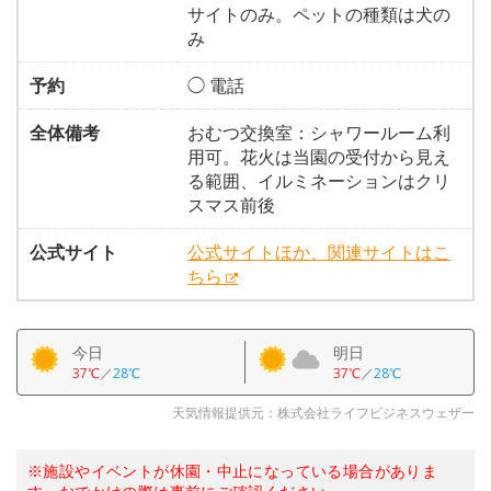
サイトのみ。ペットの種類は犬の
み
予約
◯ 電話
全体備考
おむつ交換室：シャワールーム利
用可。花火は当園の受付から見え
る範囲、イルミネーションはクリ
スマス前後
公式サイト
公式サイトほか、関連サイトはこ
ちら
今日
明日
37℃
／
28℃
37℃
／
28℃
天気情報提供元：株式会社ライフビジネスウェザー
※施設やイベントが休園・中止になっている場合がありま