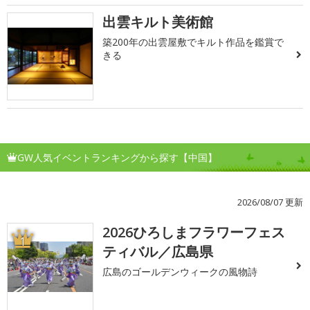
出雲キルト美術館
築200年の出雲屋敷でキルト作品を鑑賞で
きる
GW人気イベントランキングから探す【中国】
2026/08/07 更新
2026ひろしまフラワーフェス
1
ティバル／広島県
広島のゴールデンウィークの風物詩