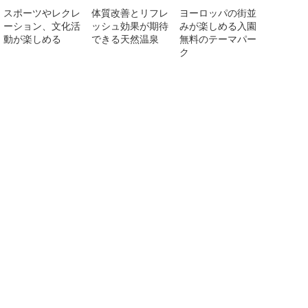
スポーツやレクレ
体質改善とリフレ
ヨーロッパの街並
ーション、文化活
ッシュ効果が期待
みが楽しめる入園
動が楽しめる
できる天然温泉
無料のテーマパー
ク