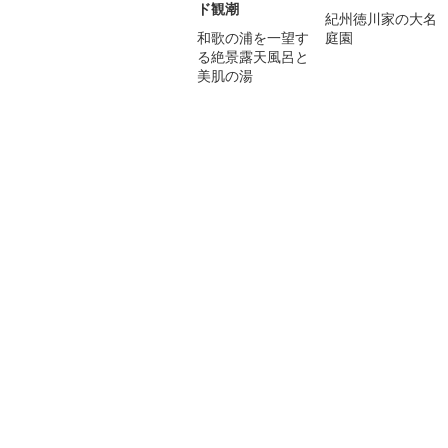
ド観潮
紀州徳川家の大名
和歌の浦を一望す
庭園
る絶景露天風呂と
美肌の湯