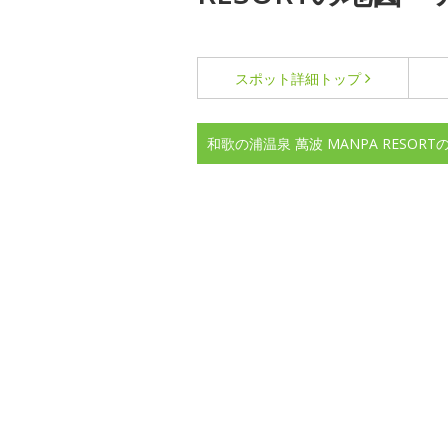
スポット詳細
トップ
和歌の浦温泉 萬波 MANPA RESOR