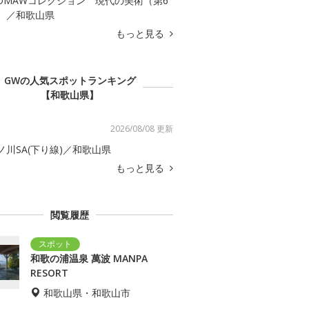
OMAWコレクション 現代の美術（第6
）／和歌山県
もっと見る
GWの人気スポットランキング
【和歌山県】
2026/08/08 更新
ノ川SA(下り線)／和歌山県
もっと見る
閲覧履歴
和歌の浦温泉 萬波 MANPA
RESORT
和歌山県・和歌山市