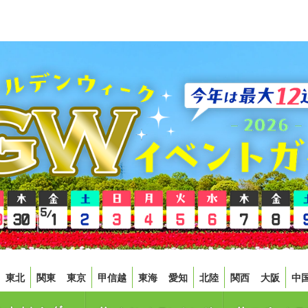
東北
関東
東京
甲信越
東海
愛知
北陸
関西
大阪
中