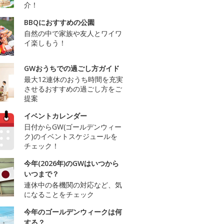
介！
BBQにおすすめの公園
自然の中で家族や友人とワイワ
イ楽しもう！
GWおうちでの過ごし方ガイド
最大12連休のおうち時間を充実
させるおすすめの過ごし方をご
提案
イベントカレンダー
日付からGW(ゴールデンウィー
ク)のイベントスケジュールを
チェック！
今年(2026年)のGWはいつから
いつまで？
連休中の各機関の対応など、気
になることをチェック
今年のゴールデンウィークは何
する？