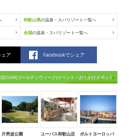
へ
和歌山県
の温泉・スパリゾート一覧へ
全国
の温泉・スパリゾート一覧へ
でシェア
Facebookでシェア
RT周辺のGW(ゴールデンウィーク)イベント・おでかけスポット
片男波公園
ユーバス和歌山店
ポルトヨーロッパ