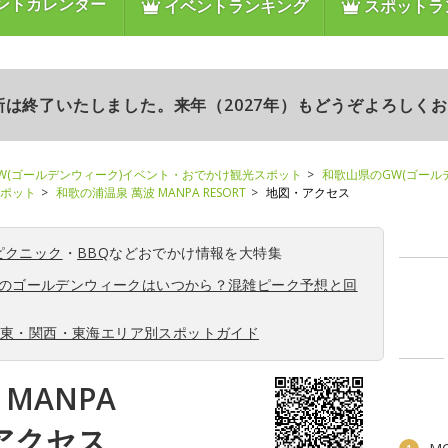
ントカレンダー
イベントランキング
スポットラ
更新は終了いたしました。来年（2027年）もどうぞよろしく
W(ゴールデンウィーク)イベント・おでかけ観光スポット
和歌山県のGW(ゴール
スポット
和歌の浦温泉 萬波 MANPA RESORT
地図・アクセス
ピクニック
・
BBQ
などおでかけ情報を大特集
6年のゴールデンウィークはいつから？混雑ピーク予想と回
関東・関西・東海エリア別スポットガイド
MANPA
・アクセス