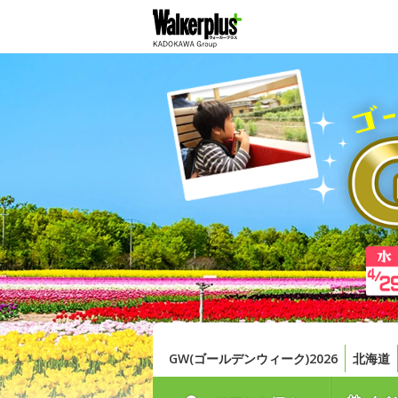
GW(ゴールデンウィーク)2026
北海道