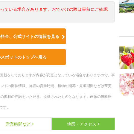
なっている場合があります。おでかけの際は事前にご確認
や料金、公式サイトの情報を見る
のスポットのトップへ戻る
随時更新をしておりますが内容が変更となっている場合がありますので、事
ベントの開催情報、施設の営業時間、植物の開花・見頃期間などは変更
への掲載の許諾をいただき、提供されたものとなります。画像の無断転
です。
営業時間など
地図・アクセス