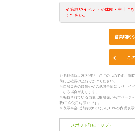
※施設やイベントが休園・中止に
ください。
営業時間
こ
※掲載情報は2026年7月時点のものです。
前にご確認の上おでかけください。
※自然災害の影響やその他諸事情により、イ
になる場合があります。
※掲載されている画像は取材先から本ページ
載(二次使用)は禁止です。
※表示料金は消費税8％ないし10％の内税表示
スポット詳細
トップ