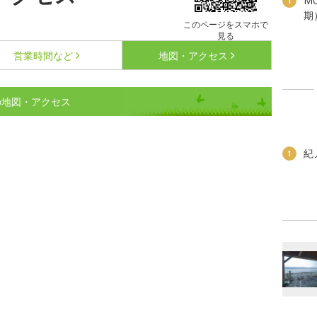
M
1
期
このページをスマホで
見る
営業時間など
地図・アクセス
Tの地図・アクセス
紀
1