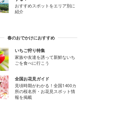
おすすめスポットをエリア別に
紹介
春のおでかけにおすすめ
いちご狩り特集
家族や友達を誘って新鮮ないち
ごを食べに行こう
全国お花見ガイド
見頃時期がわかる！全国1400カ
所の桜名所・お花見スポット情
報を掲載