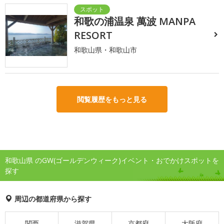
和歌の浦温泉 萬波 MANPA
RESORT
和歌山県・和歌山市
閲覧履歴をもっと見る
和歌山県 のGW(ゴールデンウィーク)イベント・おでかけスポットを
探す
周辺の都道府県から探す
関西
滋賀県
京都府
大阪府