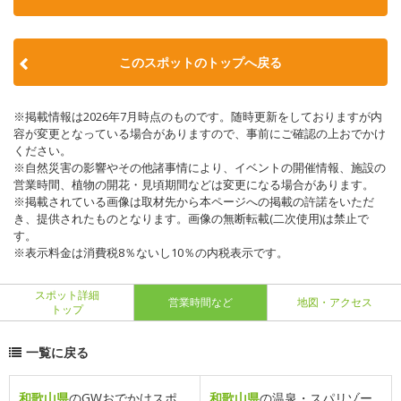
このスポットのトップへ戻る
※掲載情報は2026年7月時点のものです。随時更新をしておりますが内
容が変更となっている場合がありますので、事前にご確認の上おでかけ
ください。
※自然災害の影響やその他諸事情により、イベントの開催情報、施設の
営業時間、植物の開花・見頃期間などは変更になる場合があります。
※掲載されている画像は取材先から本ページへの掲載の許諾をいただ
き、提供されたものとなります。画像の無断転載(二次使用)は禁止で
す。
※表示料金は消費税8％ないし10％の内税表示です。
スポット詳細
営業時間など
地図・アクセス
トップ
一覧に戻る
和歌山県
のGWおでかけスポ
和歌山県
の温泉・スパリゾー