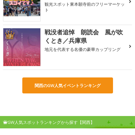
観光スポット東本願寺前のフリーマーケッ
ト
戦没者追悼 朗読会 風が吹
3
くとき／兵庫県
地元を代表する名優の豪華カップリング
関西のGW人気イベントランキング
GW人気スポットランキングから探す【関西】