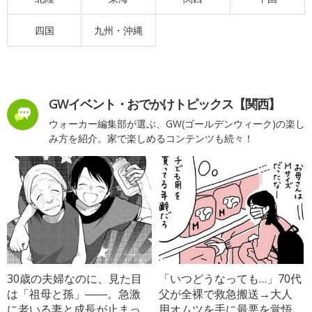
四国
九州・沖縄
GWイベント・おでかけトピックス【関西】
ウォーカー編集部が選ぶ、GW(ゴールデンウィーク)の楽し
み方を紹介。家で楽しめるコンテンツも続々！
30歳の夫婦なのに、見た目
「いつどうなっても…」70代
は「祖母と孫」――。急激
父が全裸で救急搬送→大人
に老いる妻と成長が止まっ
用オムツを手に最悪を覚悟