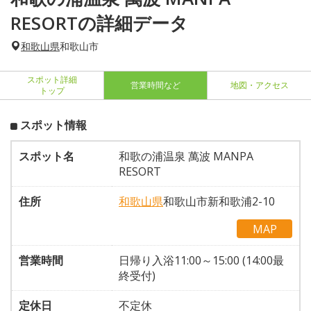
RESORTの詳細データ
和歌山県
和歌山市
スポット詳細
営業時間など
地図・アクセス
トップ
スポット情報
スポット名
和歌の浦温泉 萬波 MANPA
RESORT
住所
和歌山県
和歌山市新和歌浦2-10
MAP
営業時間
日帰り入浴11:00～15:00 (14:00最
終受付)
定休日
不定休