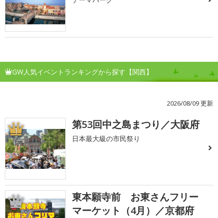
GW人気イベントランキングから探す【関西】
2026/08/09 更新
第53回中之島まつり／大阪府
1
日本最大級の市民祭り
東本願寺前 お東さんフリー
2
マーケット（4月）／京都府