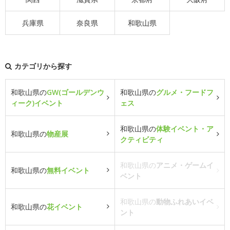
兵庫県
奈良県
和歌山県
カテゴリから探す
和歌山県の
GW(ゴールデンウ
和歌山県の
グルメ・フードフ
ィーク)イベント
ェス
和歌山県の
体験イベント・ア
和歌山県の
物産展
クティビティ
和歌山県の
アニメ・ゲームイ
和歌山県の
無料イベント
ベント
和歌山県の
動物ふれあいイベ
和歌山県の
花イベント
ント