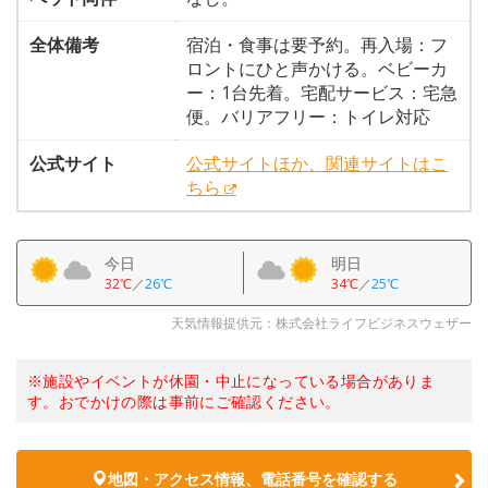
全体備考
宿泊・食事は要予約。再入場：フ
ロントにひと声かける。ベビーカ
ー：1台先着。宅配サービス：宅急
便。バリアフリー：トイレ対応
公式サイト
公式サイトほか、関連サイトはこ
ちら
今日
明日
32℃
／
26℃
34℃
／
25℃
天気情報提供元：株式会社ライフビジネスウェザー
※施設やイベントが休園・中止になっている場合がありま
す。おでかけの際は事前にご確認ください。
地図・アクセス情報、電話番号を確認する