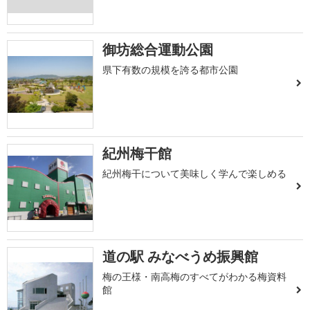
御坊総合運動公園
県下有数の規模を誇る都市公園
紀州梅干館
紀州梅干について美味しく学んで楽しめる
道の駅 みなべうめ振興館
梅の王様・南高梅のすべてがわかる梅資料
館