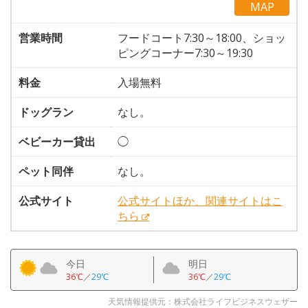
MAP
営業時間
フードコート7:30～18:00、ショッ
ピングコーナー7:30～19:30
料金
入場無料
ドッグラン
なし。
ベビーカー貸出
◯
ペット同伴
なし。
公式サイト
公式サイトほか、関連サイトはこ
ちら
今日
明日
36℃
／
29℃
36℃
／
29℃
天気情報提供元：株式会社ライフビジネスウェザー