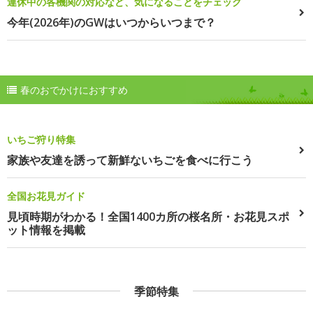
連休中の各機関の対応など、気になることをチェック
今年(2026年)のGWはいつからいつまで？
春のおでかけにおすすめ
いちご狩り特集
家族や友達を誘って新鮮ないちごを食べに行こう
全国お花見ガイド
見頃時期がわかる！全国1400カ所の桜名所・お花見スポ
ット情報を掲載
季節特集