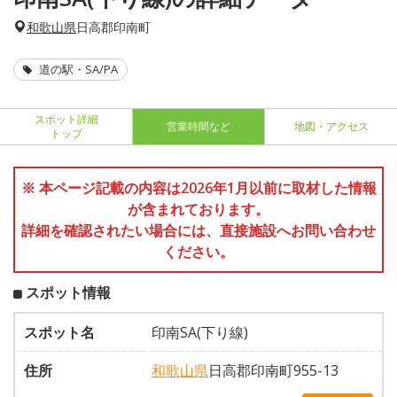
和歌山県
日高郡印南町
道の駅・SA/PA
スポット詳細
営業時間など
地図・アクセス
トップ
※ 本ページ記載の内容は2026年1月以前に取材した情報
が含まれております。
詳細を確認されたい場合には、直接施設へお問い合わせ
ください。
スポット情報
スポット名
印南SA(下り線)
住所
和歌山県
日高郡印南町955-13