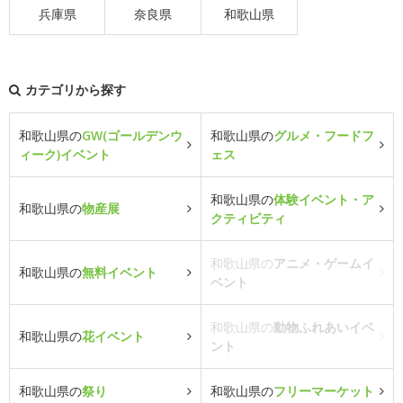
兵庫県
奈良県
和歌山県
カテゴリから探す
和歌山県の
GW(ゴールデンウ
和歌山県の
グルメ・フードフ
ィーク)イベント
ェス
和歌山県の
体験イベント・ア
和歌山県の
物産展
クティビティ
和歌山県の
アニメ・ゲームイ
和歌山県の
無料イベント
ベント
和歌山県の
動物ふれあいイベ
和歌山県の
花イベント
ント
和歌山県の
祭り
和歌山県の
フリーマーケット