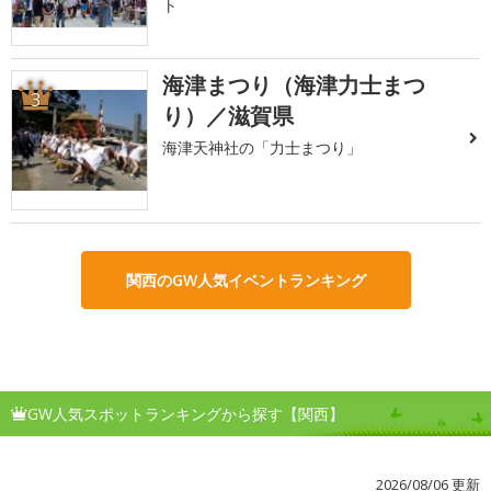
ト
海津まつり（海津力士まつ
3
り）／滋賀県
海津天神社の「力士まつり」
関西のGW人気イベントランキング
GW人気スポットランキングから探す【関西】
2026/08/06 更新