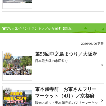
GW人気イベントランキングから探す【関西】
2026/08/06 更新
第53回中之島まつり／大阪府
1
日本最大級の市民祭り
東本願寺前 お東さんフリー
2
マーケット（4月）／京都府
観光スポット東本願寺前のフリーマーケッ