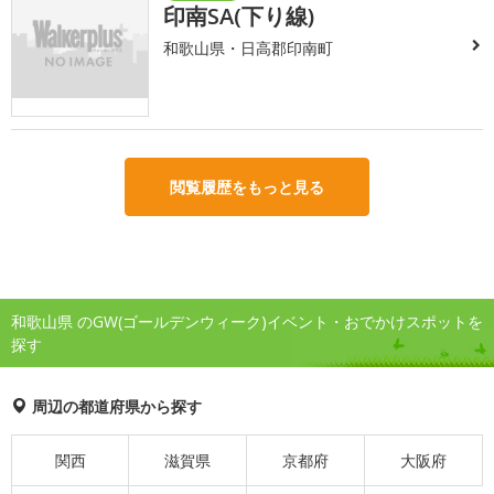
印南SA(下り線)
和歌山県・日高郡印南町
閲覧履歴をもっと見る
和歌山県 のGW(ゴールデンウィーク)イベント・おでかけスポットを
探す
周辺の都道府県から探す
関西
滋賀県
京都府
大阪府