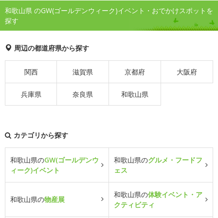
和歌山県 のGW(ゴールデンウィーク)イベント・おでかけスポットを
探す
周辺の都道府県から探す
関西
滋賀県
京都府
大阪府
兵庫県
奈良県
和歌山県
カテゴリから探す
和歌山県の
GW(ゴールデンウ
和歌山県の
グルメ・フードフ
ィーク)イベント
ェス
和歌山県の
体験イベント・ア
和歌山県の
物産展
クティビティ