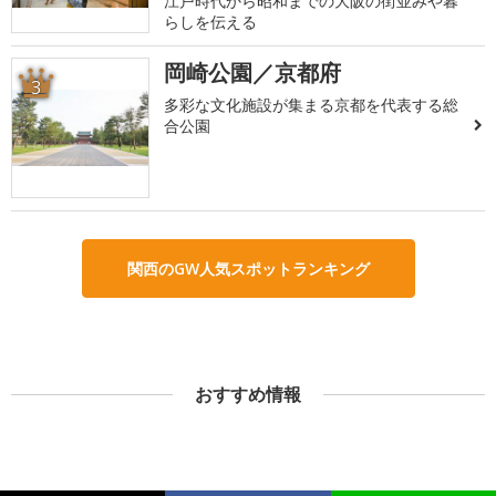
江戸時代から昭和までの大阪の街並みや暮
らしを伝える
岡崎公園／京都府
3
多彩な文化施設が集まる京都を代表する総
合公園
関西のGW人気スポットランキング
おすすめ情報