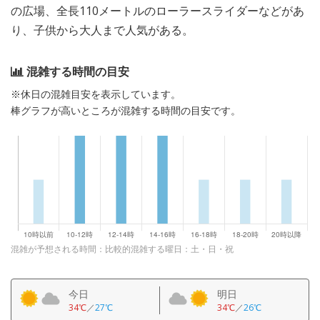
の広場、全長110メートルのローラースライダーなどがあ
り、子供から大人まで人気がある。
混雑する時間の目安
※休日の混雑目安を表示しています。
棒グラフが高いところが混雑する時間の目安です。
混雑が予想される時間：比較的混雑する曜日：土・日・祝
今日
明日
34℃
／
27℃
34℃
／
26℃