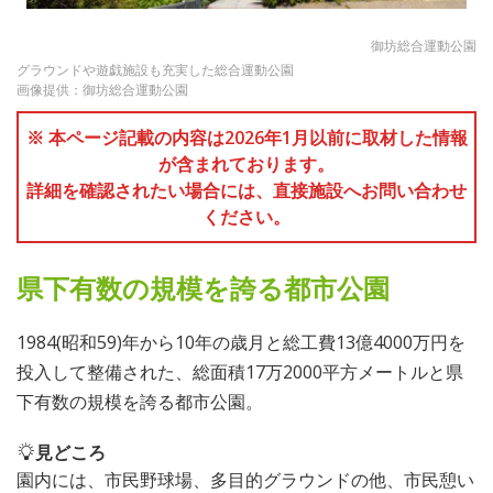
御坊総合運動公園
グラウンドや遊戯施設も充実した総合運動公園
画像提供：御坊総合運動公園
※ 本ページ記載の内容は2026年1月以前に取材した情報
が含まれております。
詳細を確認されたい場合には、直接施設へお問い合わせ
ください。
県下有数の規模を誇る都市公園
1984(昭和59)年から10年の歳月と総工費13億4000万円を
投入して整備された、総面積17万2000平方メートルと県
下有数の規模を誇る都市公園。
見どころ
園内には、市民野球場、多目的グラウンドの他、市民憩い