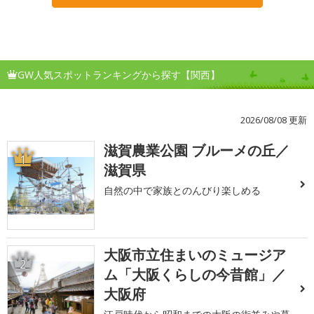
GW人気スポットランキングから探す【関西】
2026/08/08 更新
滋賀農業公園 ブルーメの丘／
1
滋賀県
自然の中で家族とのんびり楽しめる
大阪市立住まいのミュージア
2
ム「大阪くらしの今昔館」／
大阪府