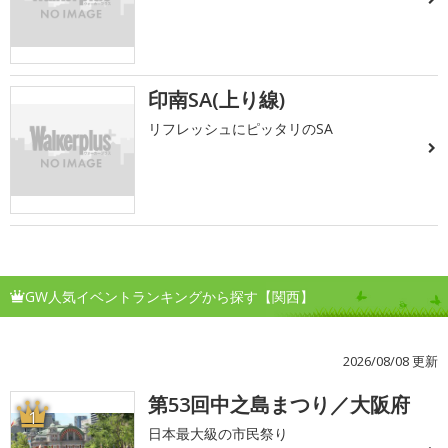
印南SA(上り線)
リフレッシュにピッタリのSA
GW人気イベントランキングから探す【関西】
2026/08/08 更新
第53回中之島まつり／大阪府
1
日本最大級の市民祭り