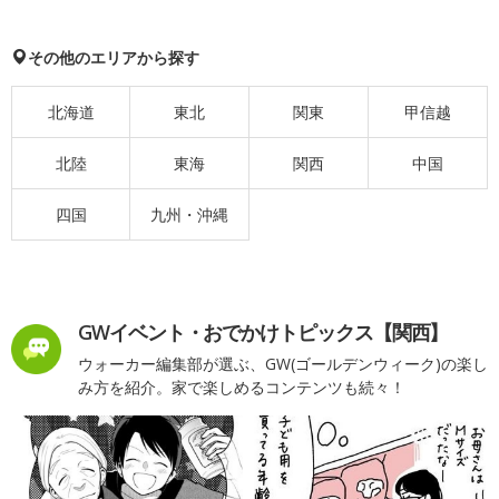
その他のエリアから探す
北海道
東北
関東
甲信越
北陸
東海
関西
中国
四国
九州・沖縄
GWイベント・おでかけトピックス【関西】
ウォーカー編集部が選ぶ、GW(ゴールデンウィーク)の楽し
み方を紹介。家で楽しめるコンテンツも続々！