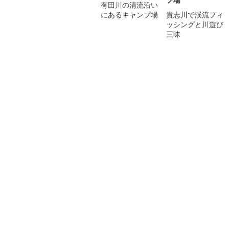
有田川の清流沿い
にあるキャンプ場
貴志川で渓流フィ
ッシングと川遊び
三昧