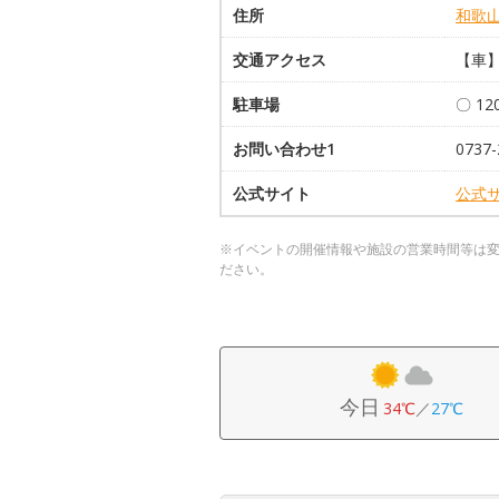
住所
和歌
交通アクセス
【車】
駐車場
〇 1
お問い合わせ1
0737-
公式サイト
公式
※イベントの開催情報や施設の営業時間等は
ださい。
今日
34℃
／
27℃