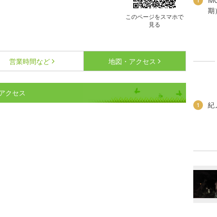
M
1
期
このページをスマホで
見る
営業時間など
地図・アクセス
アクセス
紀
1