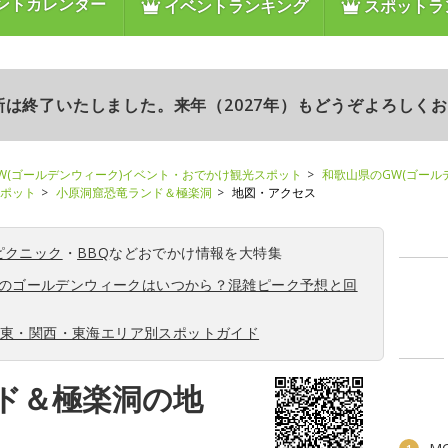
ントカレンダー
イベントランキング
スポットラ
更新は終了いたしました。来年（2027年）もどうぞよろしく
W(ゴールデンウィーク)イベント・おでかけ観光スポット
和歌山県のGW(ゴール
スポット
小原洞窟恐竜ランド＆極楽洞
地図・アクセス
ピクニック
・
BBQ
などおでかけ情報を大特集
6年のゴールデンウィークはいつから？混雑ピーク予想と回
関東・関西・東海エリア別スポットガイド
ド＆極楽洞の地