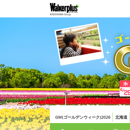
GW(ゴールデンウィーク)2026
北海道