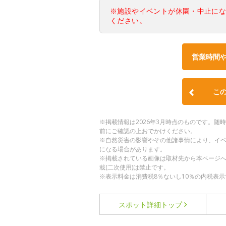
※施設やイベントが休園・中止に
ください。
営業時間
こ
※掲載情報は2026年3月時点のものです。
前にご確認の上おでかけください。
※自然災害の影響やその他諸事情により、イ
になる場合があります。
※掲載されている画像は取材先から本ページ
載(二次使用)は禁止です。
※表示料金は消費税8％ないし10％の内税表示
スポット詳細
トップ