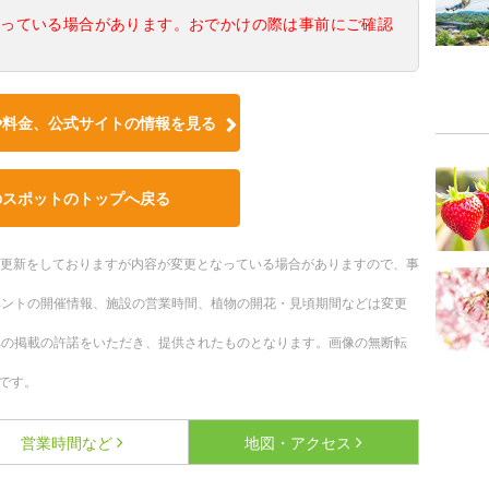
なっている場合があります。おでかけの際は事前にご確認
や料金、公式サイトの情報を見る
のスポットのトップへ戻る
随時更新をしておりますが内容が変更となっている場合がありますので、事
ベントの開催情報、施設の営業時間、植物の開花・見頃期間などは変更
への掲載の許諾をいただき、提供されたものとなります。画像の無断転
です。
営業時間など
地図・アクセス