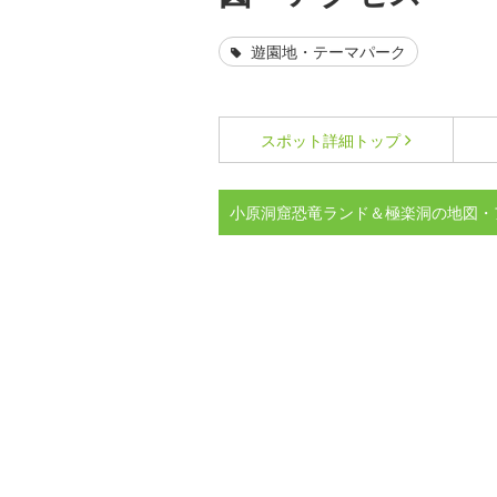
遊園地・テーマパーク
スポット詳細
トップ
小原洞窟恐竜ランド＆極楽洞の地図・