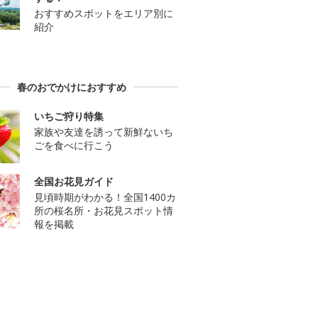
おすすめスポットをエリア別に
紹介
春のおでかけにおすすめ
いちご狩り特集
家族や友達を誘って新鮮ないち
ごを食べに行こう
全国お花見ガイド
見頃時期がわかる！全国1400カ
所の桜名所・お花見スポット情
報を掲載