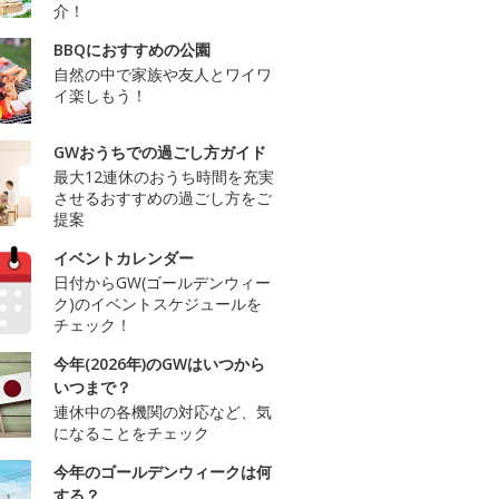
介！
BBQにおすすめの公園
自然の中で家族や友人とワイワ
イ楽しもう！
GWおうちでの過ごし方ガイド
最大12連休のおうち時間を充実
させるおすすめの過ごし方をご
提案
イベントカレンダー
日付からGW(ゴールデンウィー
ク)のイベントスケジュールを
チェック！
今年(2026年)のGWはいつから
いつまで？
連休中の各機関の対応など、気
になることをチェック
今年のゴールデンウィークは何
する？