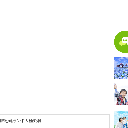
洞窟恐竜ランド＆極楽洞