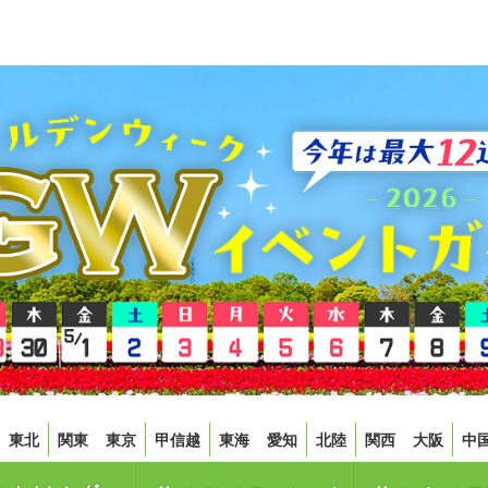
東北
関東
東京
甲信越
東海
愛知
北陸
関西
大阪
中