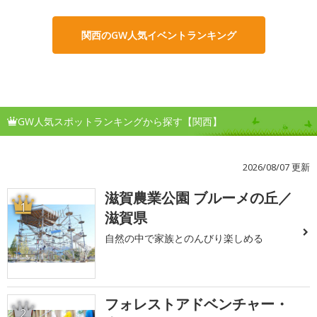
関西のGW人気イベントランキング
GW人気スポットランキングから探す【関西】
2026/08/07 更新
滋賀農業公園 ブルーメの丘／
1
滋賀県
自然の中で家族とのんびり楽しめる
フォレストアドベンチャー・
2