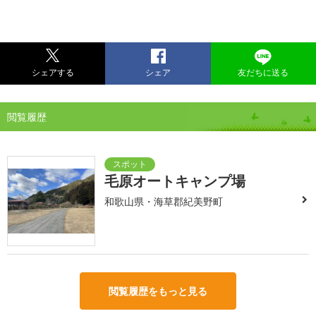
シェアする
シェア
友だちに送る
閲覧履歴
毛原オートキャンプ場
和歌山県・海草郡紀美野町
閲覧履歴をもっと見る