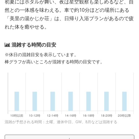
初夏にはホタルが舞い、夜は星空観察も楽しめるなど、自
然との一体感を味わえる。車で約10分ほどの場所にある
「美里の湯かじか荘」は、日帰り入浴プランがあるので疲
れた体を癒やせる。
混雑する時間の目安
※休日の混雑目安を表示しています。
棒グラフが高いところが混雑する時間の目安です。
混雑が予想される時間：土曜、連休中日、GW、8月などは混雑する