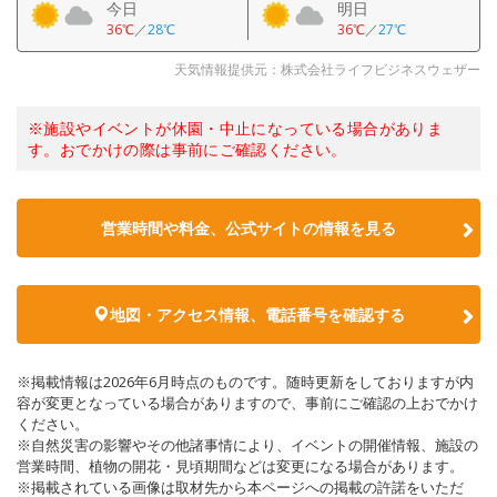
今日
明日
36℃
／
28℃
36℃
／
27℃
天気情報提供元：株式会社ライフビジネスウェザー
※施設やイベントが休園・中止になっている場合がありま
す。おでかけの際は事前にご確認ください。
営業時間や料金、公式サイトの情報を見る
地図・アクセス情報、電話番号を確認する
※掲載情報は2026年6月時点のものです。随時更新をしておりますが内
容が変更となっている場合がありますので、事前にご確認の上おでかけ
ください。
※自然災害の影響やその他諸事情により、イベントの開催情報、施設の
営業時間、植物の開花・見頃期間などは変更になる場合があります。
※掲載されている画像は取材先から本ページへの掲載の許諾をいただ