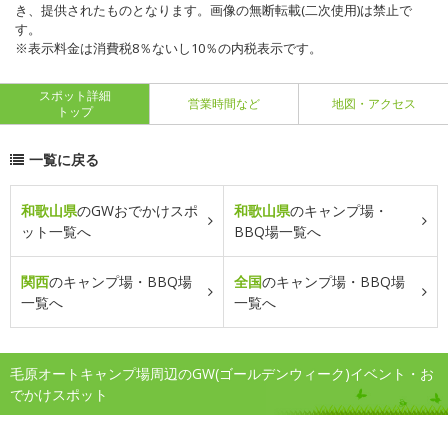
き、提供されたものとなります。画像の無断転載(二次使用)は禁止で
す。
※表示料金は消費税8％ないし10％の内税表示です。
スポット詳細
営業時間など
地図・アクセス
トップ
一覧に戻る
和歌山県
のGWおでかけスポ
和歌山県
のキャンプ場・
ット一覧へ
BBQ場一覧へ
関西
のキャンプ場・BBQ場
全国
のキャンプ場・BBQ場
一覧へ
一覧へ
毛原オートキャンプ場周辺のGW(ゴールデンウィーク)イベント・お
でかけスポット