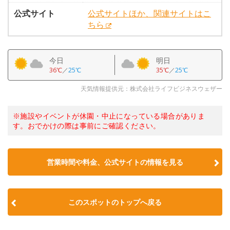
公式サイト
公式サイトほか、関連サイトはこ
ちら
今日
明日
36℃
／
25℃
35℃
／
25℃
天気情報提供元：株式会社ライフビジネスウェザー
※施設やイベントが休園・中止になっている場合がありま
す。おでかけの際は事前にご確認ください。
営業時間や料金、公式サイトの情報を見る
このスポットのトップへ戻る