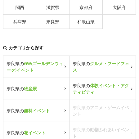
関西
滋賀県
京都府
大阪府
兵庫県
奈良県
和歌山県
カテゴリから探す
奈良県の
GW(ゴールデンウィ
奈良県の
グルメ・フードフェ
ーク)イベント
ス
奈良県の
体験イベント・アク
奈良県の
物産展
ティビティ
奈良県の
アニメ・ゲームイベ
奈良県の
無料イベント
ント
奈良県の
動物ふれあいイベン
奈良県の
花イベント
ト