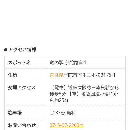
アクセス情報
スポット名
道の駅 宇陀路室生
住所
奈良県
宇陀市室生三本松3176-1
交通アクセス
【電車】近鉄大阪線三本松駅から
徒歩5分 【車】名阪国道小倉ICか
ら約25分
駐車場
〇 33台 無料
お問い合わせ1
0745-97-2200