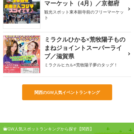
マーケット（4月）／京都府
観光スポット東本願寺前のフリーマーケッ
ト
ミラクルひかる×荒牧陽子もの
3
まねジョイントスーパーライ
ブ／滋賀県
ミラクルヒカル×荒牧陽子夢のタッグ！
関西のGW人気イベントランキング
GW人気スポットランキングから探す【関西】