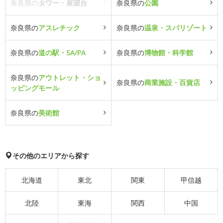
奈良県の
タワー・展望台
奈良県の
公園
奈良県の
アスレチック
奈良県の
温泉・スパリゾート
奈良県の
道の駅・SA/PA
奈良県の
博物館・科学館
奈良県の
アウトレット・ショ
奈良県の
商業施設・百貨店
ッピングモール
奈良県の
美術館
その他のエリアから探す
北海道
東北
関東
甲信越
北陸
東海
関西
中国