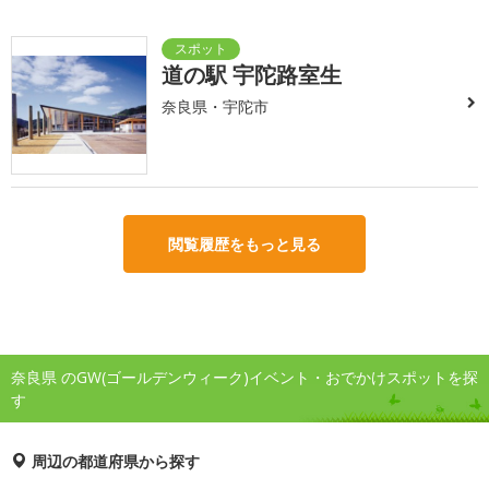
道の駅 宇陀路室生
奈良県・宇陀市
閲覧履歴をもっと見る
奈良県 のGW(ゴールデンウィーク)イベント・おでかけスポットを探
す
周辺の都道府県から探す