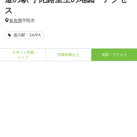
ス
奈良県
宇陀市
道の駅・SA/PA
スポット詳細
営業時間など
地図・アクセス
トップ