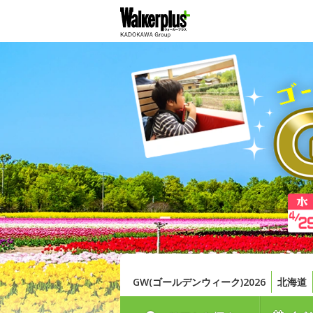
GW(ゴールデンウィーク)2026
北海道