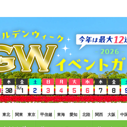
東北
関東
東京
甲信越
東海
愛知
北陸
関西
大阪
中