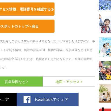
クセス情報、電話番号を確認する
のスポットのトップへ戻る
随時更新をしておりますが内容が変更となっている場合がありますので、事
ベントの開催情報、施設の営業時間、植物の開花・見頃期間などは変更
への掲載の許諾をいただき、提供されたものとなります。画像の無断転
です。
営業時間など
地図・アクセス
でシェア
Facebookでシェア