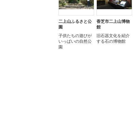
二上山ふるさと公
香芝市二上山博物
園
館
子供たちの遊びが
旧石器文化を紹介
いっぱいの自然公
する石の博物館
園