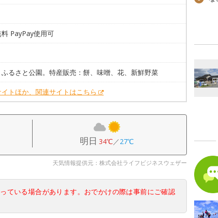
料 PayPay使用可
。
：ふるさと公園。特産販売：餅、味噌、花、新鮮野菜
サイトほか、関連サイトはこちら
明日
34℃
／
27℃
天気情報提供元：株式会社ライフビジネスウェザー
なっている場合があります。おでかけの際は事前にご確認