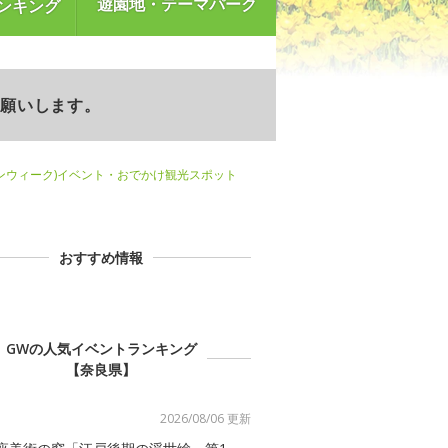
遊園地・テーマパーク
ンキング
お願いします。
ンウィーク)イベント・おでかけ観光スポット
おすすめ情報
GWの人気イベントランキング
【奈良県】
2026/08/06 更新