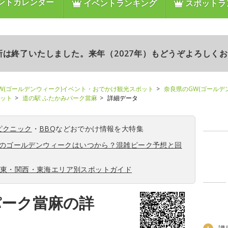
ントカレンダー
イベントランキング
スポットラ
更新は終了いたしました。来年（2027年）もどうぞよろしく
W(ゴールデンウィーク)イベント・おでかけ観光スポット
奈良県のGW(ゴールデ
ポット
道の駅 ふたかみパーク當麻
詳細データ
ピクニック
・
BBQ
などおでかけ情報を大特集
6年のゴールデンウィークはいつから？混雑ピーク予想と回
関東・関西・東海エリア別スポットガイド
パーク當麻の詳