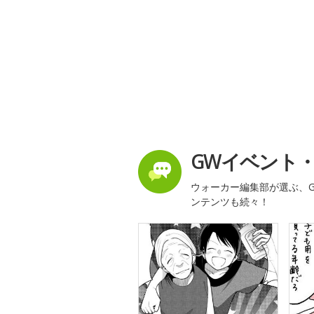
GWイベント
ウォーカー編集部が選ぶ、G
ンテンツも続々！