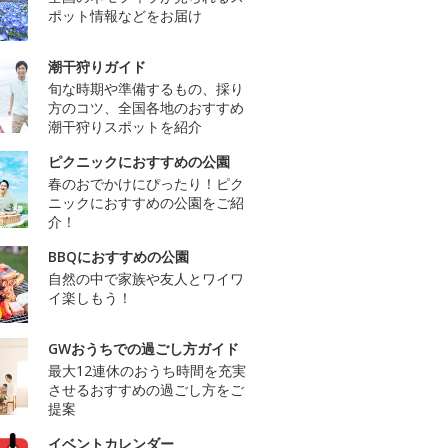
ポット情報などをお届け
潮干狩りガイド
旬な時期や準備するもの、採り
方のコツ、全国各地のおすすめ
潮干狩りスポットを紹介
ピクニックにおすすめの公園
春のおでかけにぴったり！ピク
ニックにおすすめの公園をご紹
介！
BBQにおすすめの公園
自然の中で家族や友人とワイワ
イ楽しもう！
GWおうちでの過ごし方ガイド
最大12連休のおうち時間を充実
させるおすすめの過ごし方をご
提案
イベントカレンダー