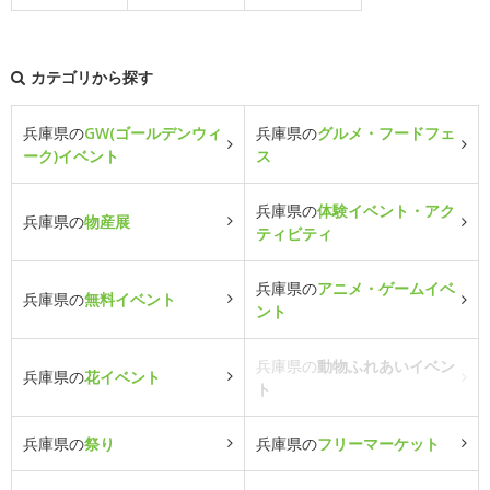
カテゴリから探す
兵庫県の
GW(ゴールデンウィ
兵庫県の
グルメ・フードフェ
ーク)イベント
ス
兵庫県の
体験イベント・アク
兵庫県の
物産展
ティビティ
兵庫県の
アニメ・ゲームイベ
兵庫県の
無料イベント
ント
兵庫県の
動物ふれあいイベン
兵庫県の
花イベント
ト
兵庫県の
祭り
兵庫県の
フリーマーケット