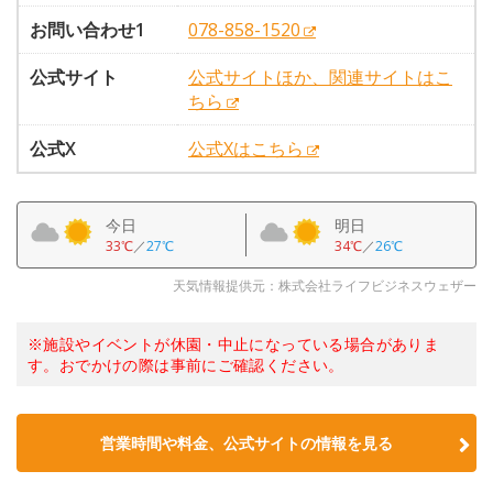
お問い合わせ1
078-858-1520
公式サイト
公式サイトほか、関連サイトはこ
ちら
公式X
公式Xはこちら
今日
明日
33℃
／
27℃
34℃
／
26℃
天気情報提供元：株式会社ライフビジネスウェザー
※施設やイベントが休園・中止になっている場合がありま
す。おでかけの際は事前にご確認ください。
営業時間や料金、公式サイトの情報を見る