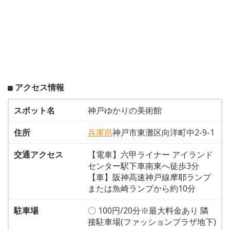
アクセス情報
スポット名
神戸ゆかりの美術館
住所
兵庫県
神戸市東灘区向洋町中2-9-1
交通アクセス
【電車】六甲ライナー アイランド
センター駅下車南東へ徒歩3分
【車】阪神高速神戸線摩耶ランプ
または魚崎ランプから約10分
駐車場
〇 100円/20分※最大料金あり 隣
接駐車場(ファッションプラザ地下)