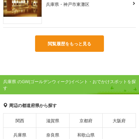
兵庫県・神戸市東灘区
閲覧履歴をもっと見る
兵庫県 のGW(ゴールデンウィーク)イベント・おでかけスポットを探
す
周辺の都道府県から探す
関西
滋賀県
京都府
大阪府
兵庫県
奈良県
和歌山県