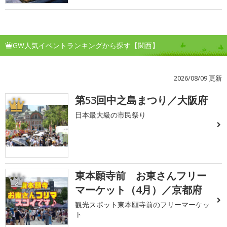
GW人気イベントランキングから探す【関西】
2026/08/09 更新
第53回中之島まつり／大阪府
1
日本最大級の市民祭り
東本願寺前 お東さんフリー
2
マーケット（4月）／京都府
観光スポット東本願寺前のフリーマーケッ
ト