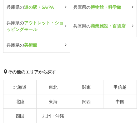
兵庫県の
道の駅・SA/PA
兵庫県の
博物館・科学館
兵庫県の
アウトレット・ショ
兵庫県の
商業施設・百貨店
ッピングモール
兵庫県の
美術館
その他のエリアから探す
北海道
東北
関東
甲信越
北陸
東海
関西
中国
四国
九州・沖縄