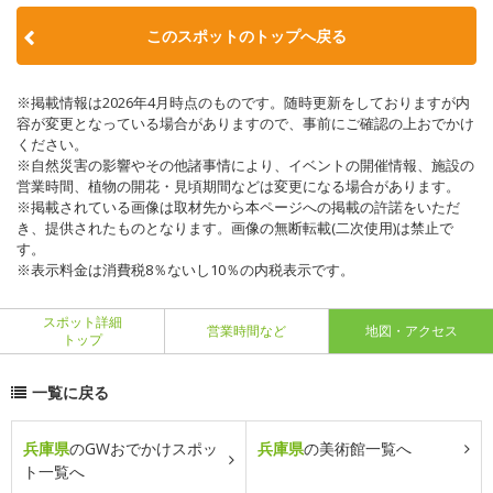
このスポットのトップへ戻る
※掲載情報は2026年4月時点のものです。随時更新をしておりますが内
容が変更となっている場合がありますので、事前にご確認の上おでかけ
ください。
※自然災害の影響やその他諸事情により、イベントの開催情報、施設の
営業時間、植物の開花・見頃期間などは変更になる場合があります。
※掲載されている画像は取材先から本ページへの掲載の許諾をいただ
き、提供されたものとなります。画像の無断転載(二次使用)は禁止で
す。
※表示料金は消費税8％ないし10％の内税表示です。
スポット詳細
営業時間など
地図・アクセス
トップ
一覧に戻る
兵庫県
のGWおでかけスポッ
兵庫県
の美術館一覧へ
ト一覧へ