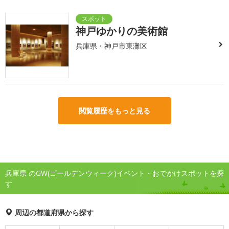
神戸ゆかりの美術館
兵庫県・神戸市東灘区
閲覧履歴をもっと見る
兵庫県 のGW(ゴールデンウィーク)イベント・おでかけスポットを探
す
周辺の都道府県から探す