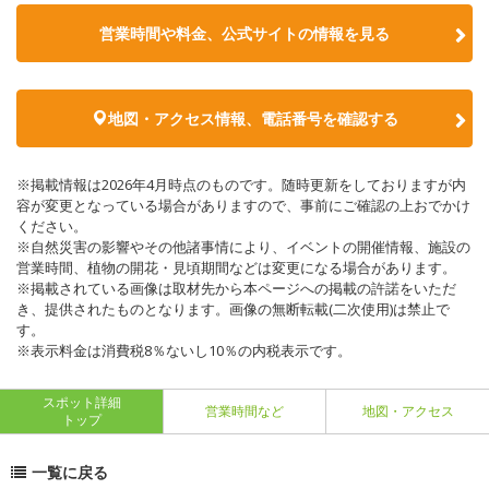
営業時間や料金、公式サイトの情報を見る
地図・アクセス情報、電話番号を確認する
※掲載情報は2026年4月時点のものです。随時更新をしておりますが内
容が変更となっている場合がありますので、事前にご確認の上おでかけ
ください。
※自然災害の影響やその他諸事情により、イベントの開催情報、施設の
営業時間、植物の開花・見頃期間などは変更になる場合があります。
※掲載されている画像は取材先から本ページへの掲載の許諾をいただ
き、提供されたものとなります。画像の無断転載(二次使用)は禁止で
す。
※表示料金は消費税8％ないし10％の内税表示です。
スポット詳細
営業時間など
地図・アクセス
トップ
一覧に戻る