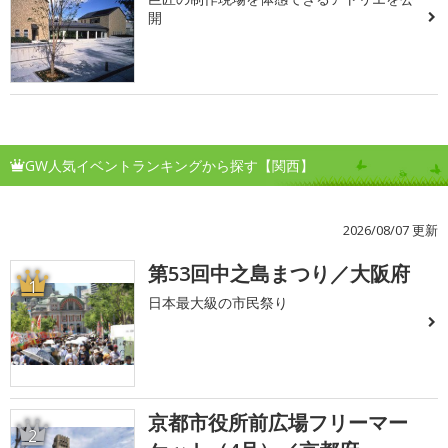
開
GW人気イベントランキングから探す【関西】
2026/08/07 更新
第53回中之島まつり／大阪府
1
日本最大級の市民祭り
京都市役所前広場フリーマー
2