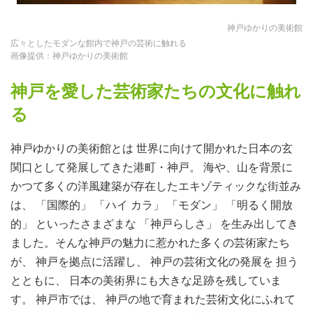
神戸ゆかりの美術館
広々としたモダンな館内で神戸の芸術に触れる
画像提供：神戸ゆかりの美術館
神戸を愛した芸術家たちの文化に触れ
る
神戸ゆかりの美術館とは 世界に向けて開かれた日本の玄
関口として発展してきた港町・神戸。 海や、山を背景に
かつて多くの洋風建築が存在したエキゾティックな街並み
は、 「国際的」 「ハイ カラ」 「モダン」 「明るく開放
的」 といったさまざまな 「神戸らしさ」 を生み出してき
ました。そんな神戸の魅力に惹かれた多くの芸術家たち
が、 神戸を拠点に活躍し、 神戸の芸術文化の発展を 担う
とともに、 日本の美術界にも大きな足跡を残していま
す。 神戸市では、 神戸の地で育まれた芸術文化にふれて