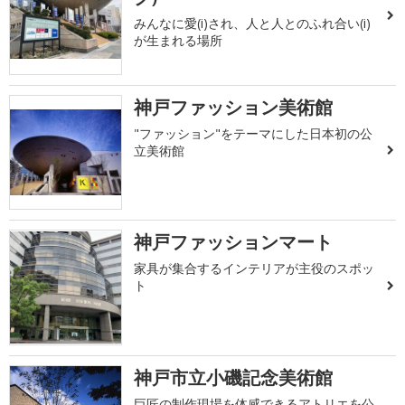
みんなに愛(i)され、人と人とのふれ合い(i)
が生まれる場所
神戸ファッション美術館
"ファッション"をテーマにした日本初の公
立美術館
神戸ファッションマート
家具が集合するインテリアが主役のスポッ
ト
神戸市立小磯記念美術館
巨匠の制作現場を体感できるアトリエを公