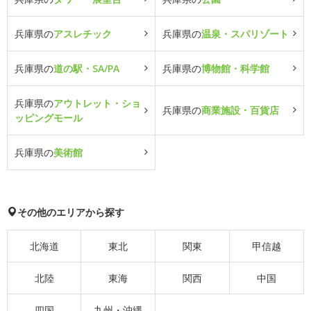
兵庫県の
アスレチック
兵庫県の
温泉・スパリゾート
兵庫県の
道の駅・SA/PA
兵庫県の
博物館・科学館
兵庫県の
アウトレット・ショ
兵庫県の
商業施設・百貨店
ッピングモール
兵庫県の
美術館
その他のエリアから探す
北海道
東北
関東
甲信越
北陸
東海
関西
中国
四国
九州・沖縄