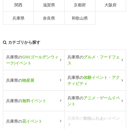
関西
滋賀県
京都府
大阪府
兵庫県
奈良県
和歌山県
カテゴリから探す
兵庫県の
GW(ゴールデンウィ
兵庫県の
グルメ・フードフェ
ーク)イベント
ス
兵庫県の
体験イベント・アク
兵庫県の
物産展
ティビティ
兵庫県の
アニメ・ゲームイベ
兵庫県の
無料イベント
ント
兵庫県の
動物ふれあいイベン
兵庫県の
花イベント
ト