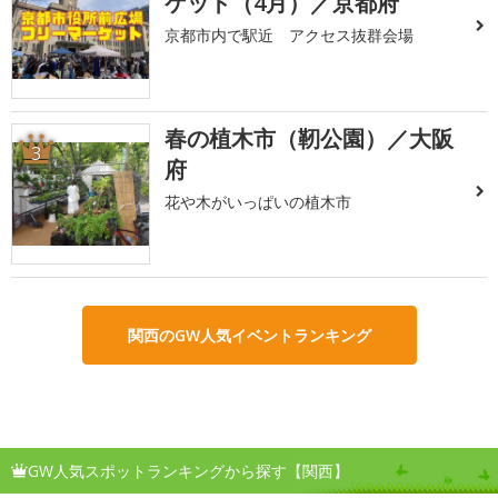
ケット（4月）／京都府
京都市内で駅近 アクセス抜群会場
春の植木市（靭公園）／大阪
3
府
花や木がいっぱいの植木市
関西のGW人気イベントランキング
GW人気スポットランキングから探す【関西】