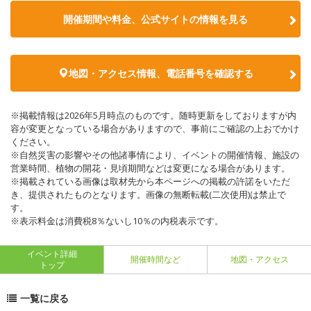
開催期間や料金、公式サイトの
情報を見る
地図・アクセス情報、電話番号を確認する
※掲載情報は2026年5月時点のものです。随時更新をしておりますが内
容が変更となっている場合がありますので、事前にご確認の上おでかけ
ください。
※自然災害の影響やその他諸事情により、イベントの開催情報、施設の
営業時間、植物の開花・見頃期間などは変更になる場合があります。
※掲載されている画像は取材先から本ページへの掲載の許諾をいただ
き、提供されたものとなります。画像の無断転載(二次使用)は禁止で
す。
※表示料金は消費税8％ないし10％の内税表示です。
イベント詳細
開催時間など
地図・アクセス
トップ
一覧に戻る