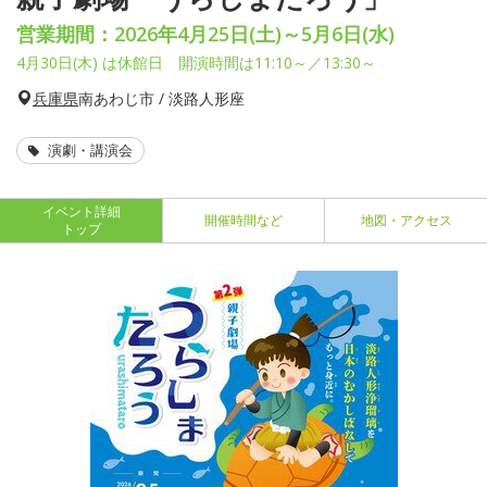
営業期間：2026年4月25日(土)～5月6日(水)
4月30日(木) は休館日 開演時間は11:10～／13:30～
兵庫県
南あわじ市 / 淡路人形座
演劇・講演会
イベント詳細
開催時間など
地図・アクセス
トップ