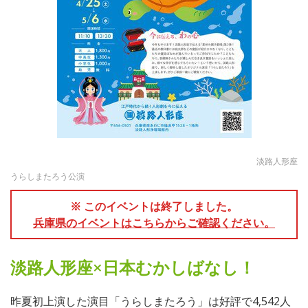
淡路人形座
うらしまたろう公演
※ このイベントは終了しました。
兵庫県のイベントはこちらからご確認ください。
淡路人形座×日本むかしばなし！
昨夏初上演した演目「うらしまたろう」は好評で4,542人