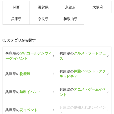
関西
滋賀県
京都府
大阪府
兵庫県
奈良県
和歌山県
カテゴリから探す
兵庫県の
GW(ゴールデンウィ
兵庫県の
グルメ・フードフェ
ーク)イベント
ス
兵庫県の
体験イベント・アク
兵庫県の
物産展
ティビティ
兵庫県の
アニメ・ゲームイベ
兵庫県の
無料イベント
ント
兵庫県の
動物ふれあいイベン
兵庫県の
花イベント
ト