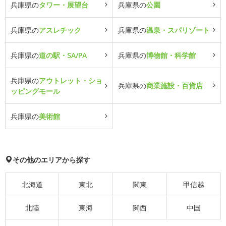
兵庫県の
タワー・展望台
兵庫県の
公園
兵庫県の
アスレチック
兵庫県の
温泉・スパリゾート
兵庫県の
道の駅・SA/PA
兵庫県の
博物館・科学館
兵庫県の
アウトレット・ショ
兵庫県の
商業施設・百貨店
ッピングモール
兵庫県の
美術館
その他のエリアから探す
北海道
東北
関東
甲信越
北陸
東海
関西
中国