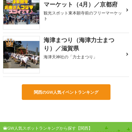
マーケット（4月）／京都府
観光スポット東本願寺前のフリーマーケッ
ト
海津まつり（海津力士まつ
3
り）／滋賀県
海津天神社の「力士まつり」
関西のGW人気イベントランキング
GW人気スポットランキングから探す【関西】