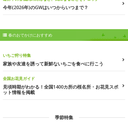
今年(2026年)のGWはいつからいつまで？
春のおでかけにおすすめ
いちご狩り特集
家族や友達を誘って新鮮ないちごを食べに行こう
全国お花見ガイド
見頃時期がわかる！全国1400カ所の桜名所・お花見スポ
ット情報を掲載
季節特集