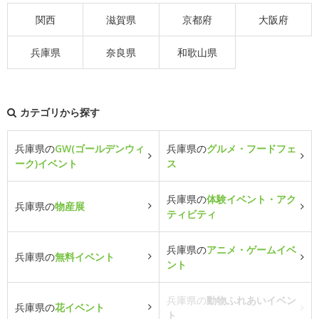
関西
滋賀県
京都府
大阪府
兵庫県
奈良県
和歌山県
カテゴリから探す
兵庫県の
GW(ゴールデンウィ
兵庫県の
グルメ・フードフェ
ーク)イベント
ス
兵庫県の
体験イベント・アク
兵庫県の
物産展
ティビティ
兵庫県の
アニメ・ゲームイベ
兵庫県の
無料イベント
ント
兵庫県の
動物ふれあいイベン
兵庫県の
花イベント
ト