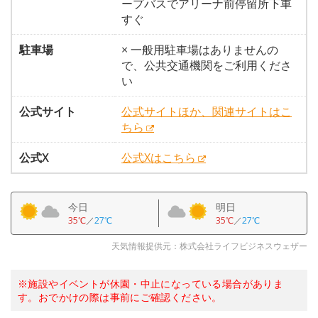
ープバスでアリーナ前停留所下車
すぐ
駐車場
× 一般用駐車場はありませんの
で、公共交通機関をご利用くださ
い
公式サイト
公式サイトほか、関連サイトはこ
ちら
公式X
公式Xはこちら
今日
明日
35℃
／
27℃
35℃
／
27℃
天気情報提供元：株式会社ライフビジネスウェザー
※施設やイベントが休園・中止になっている場合がありま
す。おでかけの際は事前にご確認ください。