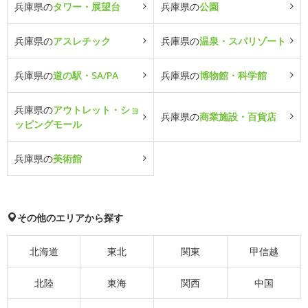
兵庫県の
タワー・展望台
兵庫県の
公園
兵庫県の
アスレチック
兵庫県の
温泉・スパリゾート
兵庫県の
道の駅・SA/PA
兵庫県の
博物館・科学館
兵庫県の
アウトレット・ショ
兵庫県の
商業施設・百貨店
ッピングモール
兵庫県の
美術館
その他のエリアから探す
北海道
東北
関東
甲信越
北陸
東海
関西
中国