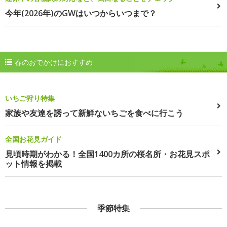
今年(2026年)のGWはいつからいつまで？
春のおでかけにおすすめ
いちご狩り特集
家族や友達を誘って新鮮ないちごを食べに行こう
全国お花見ガイド
見頃時期がわかる！全国1400カ所の桜名所・お花見スポ
ット情報を掲載
季節特集