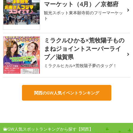
マーケット（4月）／京都府
観光スポット東本願寺前のフリーマーケッ
ト
ミラクルひかる×荒牧陽子もの
3
まねジョイントスーパーライ
ブ／滋賀県
ミラクルヒカル×荒牧陽子夢のタッグ！
関西のGW人気イベントランキング
GW人気スポットランキングから探す【関西】