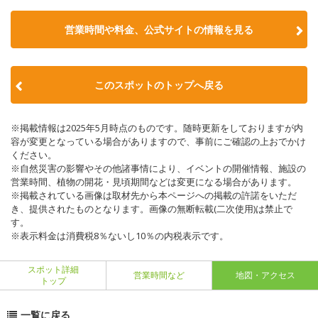
営業時間や料金、公式サイトの情報を見る
このスポットのトップへ戻る
※掲載情報は2025年5月時点のものです。随時更新をしておりますが内
容が変更となっている場合がありますので、事前にご確認の上おでかけ
ください。
※自然災害の影響やその他諸事情により、イベントの開催情報、施設の
営業時間、植物の開花・見頃期間などは変更になる場合があります。
※掲載されている画像は取材先から本ページへの掲載の許諾をいただ
き、提供されたものとなります。画像の無断転載(二次使用)は禁止で
す。
※表示料金は消費税8％ないし10％の内税表示です。
スポット詳細
営業時間など
地図・アクセス
トップ
一覧に戻る