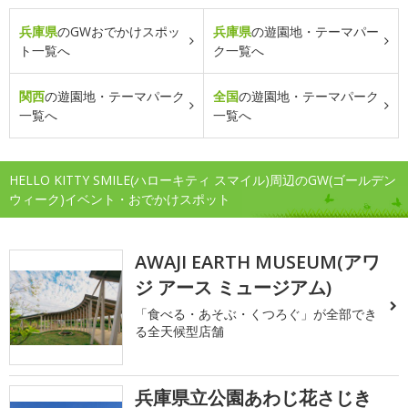
兵庫県
のGWおでかけスポッ
兵庫県
の遊園地・テーマパー
ト一覧へ
ク一覧へ
関西
の遊園地・テーマパーク
全国
の遊園地・テーマパーク
一覧へ
一覧へ
HELLO KITTY SMILE(ハローキティ スマイル)周辺のGW(ゴールデン
ウィーク)イベント・おでかけスポット
AWAJI EARTH MUSEUM(アワ
ジ アース ミュージアム)
「食べる・あそぶ・くつろぐ」が全部でき
る全天候型店舗
兵庫県立公園あわじ花さじき