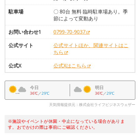
駐車場
〇 80台 無料 臨時駐車場あり。季
節によって変動あり
お問い合わせ1
0799-70-9037
公式サイト
公式サイトほか、関連サイトはこ
ちら
公式X
公式Xはこちら
今日
明日
36℃
／
29℃
36℃
／
29℃
天気情報提供元：株式会社ライフビジネスウェザー
※施設やイベントが休園・中止になっている場合がありま
す。おでかけの際は事前にご確認ください。