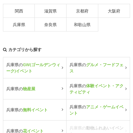
関西
滋賀県
京都府
大阪府
兵庫県
奈良県
和歌山県
カテゴリから探す
兵庫県の
GW(ゴールデンウィ
兵庫県の
グルメ・フードフェ
ーク)イベント
ス
兵庫県の
体験イベント・アク
兵庫県の
物産展
ティビティ
兵庫県の
アニメ・ゲームイベ
兵庫県の
無料イベント
ント
兵庫県の
動物ふれあいイベン
兵庫県の
花イベント