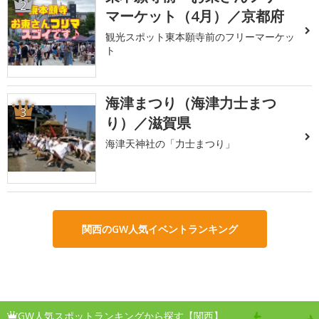
2
マーケット（4月）／京都府
観光スポット東本願寺前のフリーマーケッ
ト
海津まつり（海津力士まつ
3
り）／滋賀県
海津天神社の「力士まつり」
関西のGW人気イベントランキング
GW人気スポットランキングから探す【関西】