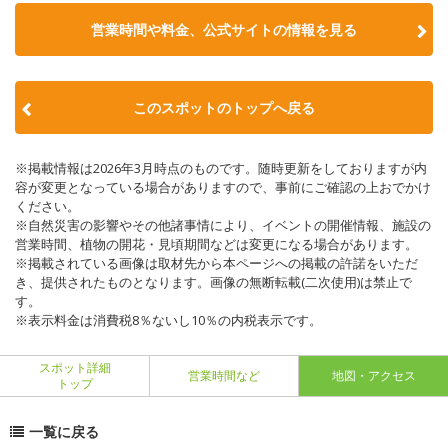
営業時間や料金、公式サイトの情報を見る
このスポットのトップへ戻る
※掲載情報は2026年3月時点のものです。随時更新をしておりますが内
容が変更となっている場合がありますので、事前にご確認の上おでかけ
ください。
※自然災害の影響やその他諸事情により、イベントの開催情報、施設の
営業時間、植物の開花・見頃期間などは変更になる場合があります。
※掲載されている画像は取材先から本ページへの掲載の許諾をいただ
き、提供されたものとなります。画像の無断転載(二次使用)は禁止で
す。
※表示料金は消費税8％ないし10％の内税表示です。
スポット詳細
営業時間など
地図・アクセス
トップ
一覧に戻る