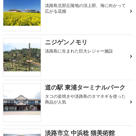
淡路島北部丘陵地の頂上部、海に向かって
広がる花畑
ニジゲンノモリ
淡路島に生まれた巨大レジャー施設
道の駅 東浦ターミナルパーク
タコの姿焼きや淡路島のタマネギを使った
商品が人気
淡路市立 中浜稔 猫美術館