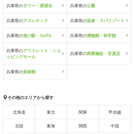
兵庫県の
タワー・展望台
兵庫県の
公園
兵庫県の
アスレチック
兵庫県の
温泉・スパリゾート
兵庫県の
道の駅・SA/PA
兵庫県の
博物館・科学館
兵庫県の
アウトレット・ショ
兵庫県の
商業施設・百貨店
ッピングモール
兵庫県の
美術館
その他のエリアから探す
北海道
東北
関東
甲信越
北陸
東海
関西
中国