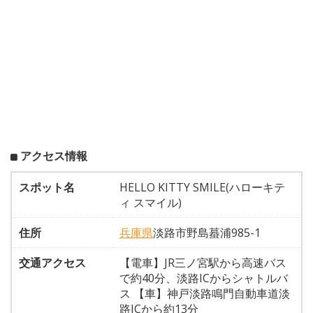
アクセス情報
スポット名
HELLO KITTY SMILE(ハローキテ
ィ スマイル)
住所
兵庫県
淡路市野島蟇浦985-1
交通アクセス
【電車】JR三ノ宮駅から高速バス
で約40分、淡路ICからシャトルバ
ス 【車】神戸淡路鳴門自動車道淡
路ICから約13分