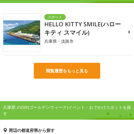
HELLO KITTY SMILE(ハロー
キティ スマイル)
兵庫県・淡路市
閲覧履歴をもっと見る
兵庫県 のGW(ゴールデンウィーク)イベント・おでかけスポットを探
す
周辺の都道府県から探す