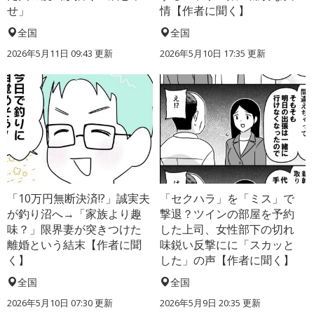
せ」
情【作者に聞く】
全国
全国
2026年5月11日 09:43 更新
2026年5月10日 17:35 更新
「10万円無断決済!?」誠実夫
「セクハラ」を「ミス」で
が釣り沼へ→「家族より趣
撃退？ツインの部屋を予約
味？」限界妻が突きつけた
した上司、女性部下の切れ
離婚という結末【作者に聞
味鋭い反撃にに「スカッと
く】
した」の声【作者に聞く】
全国
全国
2026年5月10日 07:30 更新
2026年5月9日 20:35 更新