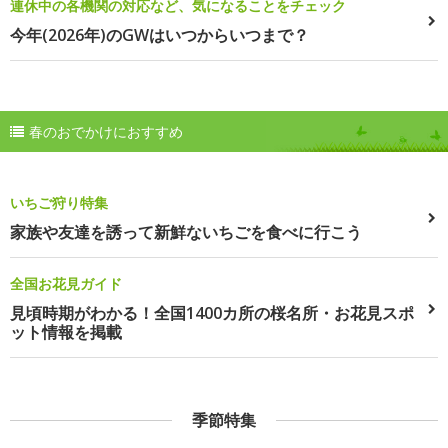
連休中の各機関の対応など、気になることをチェック
今年(2026年)のGWはいつからいつまで？
春のおでかけにおすすめ
いちご狩り特集
家族や友達を誘って新鮮ないちごを食べに行こう
全国お花見ガイド
見頃時期がわかる！全国1400カ所の桜名所・お花見スポ
ット情報を掲載
季節特集