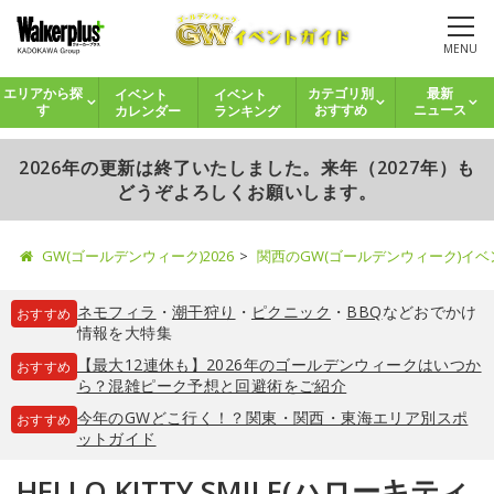
MENU
イベント
イベント
エリアから探
カテゴリ別
最新
カレンダー
ランキング
す
おすすめ
ニュース
2026年の更新は終了いたしました。来年（2027年）も
どうぞよろしくお願いします。
GW(ゴールデンウィーク)2026
関西のGW(ゴールデンウィーク)イ
ネモフィラ
・
潮干狩り
・
ピクニック
・
BBQ
などおでかけ
おすすめ
情報を大特集
【最大12連休も】2026年のゴールデンウィークはいつか
おすすめ
ら？混雑ピーク予想と回避術をご紹介
今年のGWどこ行く！？関東・関西・東海エリア別スポ
おすすめ
ットガイド
HELLO KITTY SMILE(ハローキティ