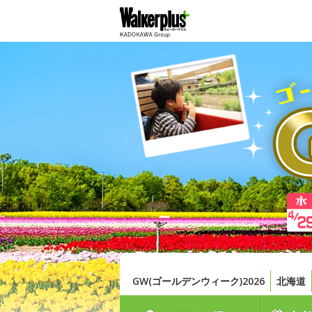
GW(ゴールデンウィーク)2026
北海道