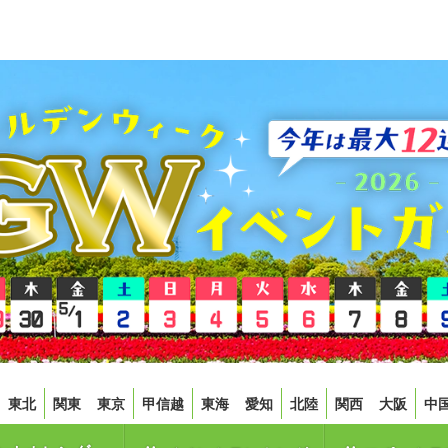
東北
関東
東京
甲信越
東海
愛知
北陸
関西
大阪
中