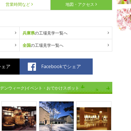
営業時間など
地図・アクセス
兵庫県
の工場見学一覧へ
全国
の工場見学一覧へ
でシェア
Facebookでシェア
ルデンウィーク)イベント・おでかけスポット