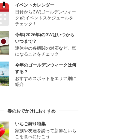
イベントカレンダー
日付からGW(ゴールデンウィー
ク)のイベントスケジュールを
チェック！
今年(2026年)のGWはいつから
いつまで？
連休中の各機関の対応など、気
になることをチェック
今年のゴールデンウィークは何
する？
おすすめスポットをエリア別に
紹介
春のおでかけにおすすめ
いちご狩り特集
家族や友達を誘って新鮮ないち
ごを食べに行こう