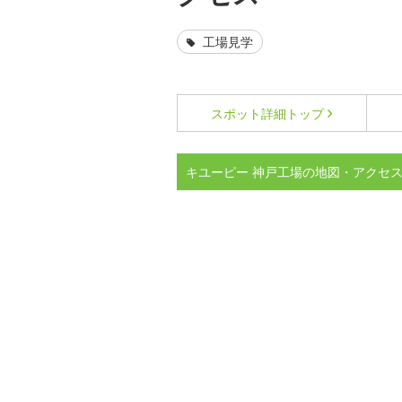
工場見学
スポット詳細
トップ
キユーピー 神戸工場の地図・アクセ