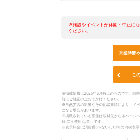
※施設やイベントが休園・中止に
ください。
営業時間
こ
※掲載情報は2026年8月時点のものです。
前にご確認の上おでかけください。
※自然災害の影響やその他諸事情により、イ
になる場合があります。
※掲載されている画像は取材先から本ページ
載(二次使用)は禁止です。
※表示料金は消費税8％ないし10％の内税表示