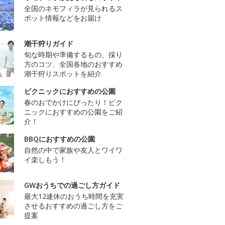
全国のネモフィラが見られるス
ポット情報などをお届け
潮干狩りガイド
旬な時期や準備するもの、採り
方のコツ、全国各地のおすすめ
潮干狩りスポットを紹介
ピクニックにおすすめの公園
春のおでかけにぴったり！ピク
ニックにおすすめの公園をご紹
介！
BBQにおすすめの公園
自然の中で家族や友人とワイワ
イ楽しもう！
GWおうちでの過ごし方ガイド
最大12連休のおうち時間を充実
させるおすすめの過ごし方をご
提案