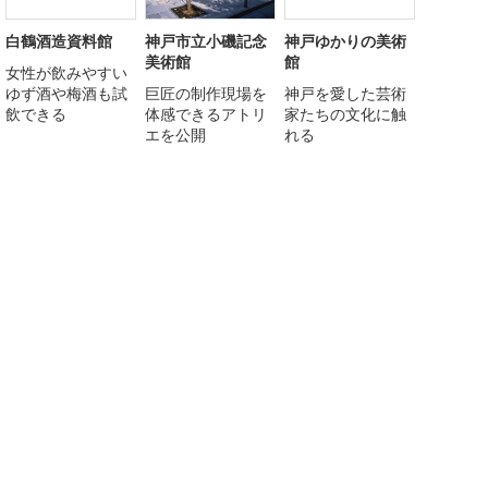
白鶴酒造資料館
神戸市立小磯記念
神戸ゆかりの美術
美術館
館
女性が飲みやすい
ゆず酒や梅酒も試
巨匠の制作現場を
神戸を愛した芸術
飲できる
体感できるアトリ
家たちの文化に触
エを公開
れる