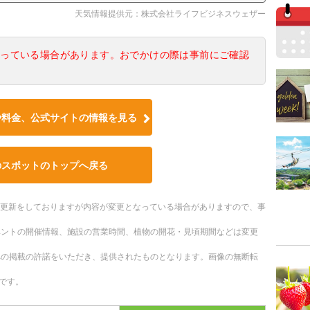
天気情報提供元：株式会社ライフビジネスウェザー
なっている場合があります。おでかけの際は事前にご確認
や料金、公式サイトの情報を見る
のスポットのトップへ戻る
随時更新をしておりますが内容が変更となっている場合がありますので、事
ベントの開催情報、施設の営業時間、植物の開花・見頃期間などは変更
への掲載の許諾をいただき、提供されたものとなります。画像の無断転
です。