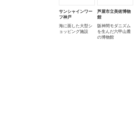
サンシャインワー
芦屋市立美術博物
フ神戸
館
海に面した大型シ
阪神間モダニズム
ョッピング施設
を生んだ六甲山麓
の博物館