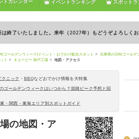
ントカレンダー
イベントランキング
スポットラ
更新は終了いたしました。来年（2027年）もどうぞよろしく
W(ゴールデンウィーク)イベント・おでかけ観光スポット
兵庫県のGW(ゴールデ
ポット
キユーピー 神戸工場
地図・アクセス
ピクニック
・
BBQ
などおでかけ情報を大特集
6年のゴールデンウィークはいつから？混雑ピーク予想と回
関東・関西・東海エリア別スポットガイド
工場の地図・ア