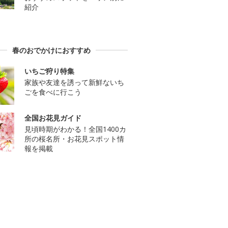
紹介
春のおでかけにおすすめ
いちご狩り特集
家族や友達を誘って新鮮ないち
ごを食べに行こう
全国お花見ガイド
見頃時期がわかる！全国1400カ
所の桜名所・お花見スポット情
報を掲載