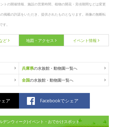
ベントの開催情報、施設の営業時間、植物の開花・見頃期間などは変更
への掲載の許諾をいただき、提供されたものとなります。画像の無断転
です。
など
地図・アクセス
イベント情報
兵庫県
の水族館・動物園一覧へ
全国
の水族館・動物園一覧へ
でシェア
Facebookでシェア
ルデンウィーク)イベント・おでかけスポット