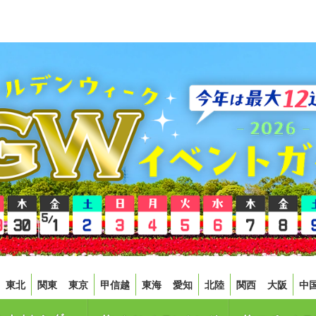
東北
関東
東京
甲信越
東海
愛知
北陸
関西
大阪
中