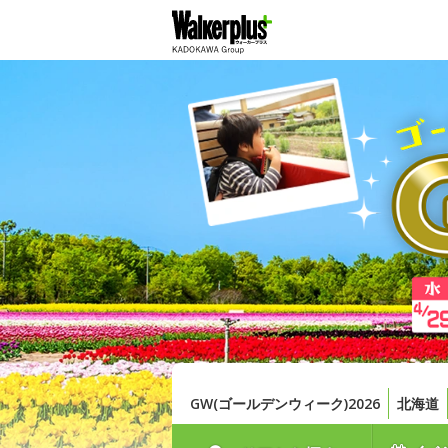
GW(ゴールデンウィーク)2026
北海道