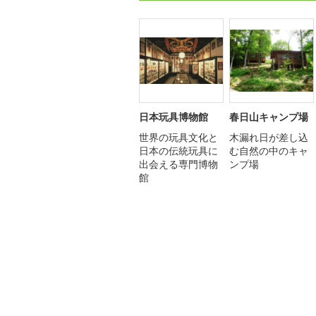
日本玩具博物館
春日山キャンプ場
世界の玩具文化と
木漏れ日が差し込
日本の伝統玩具に
む自然の中のキャ
出会える専門博物
ンプ場
館