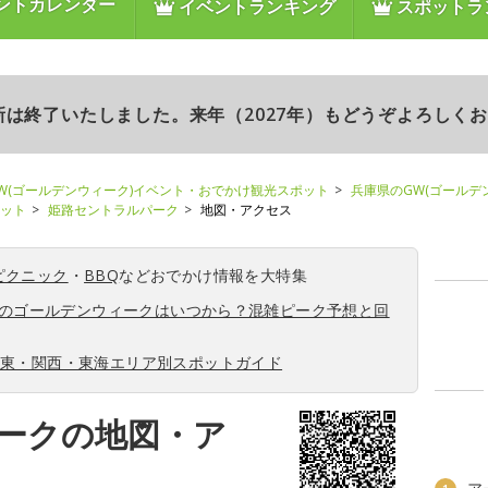
ントカレンダー
イベントランキング
スポットラ
更新は終了いたしました。来年（2027年）もどうぞよろしく
W(ゴールデンウィーク)イベント・おでかけ観光スポット
兵庫県のGW(ゴールデ
ポット
姫路セントラルパーク
地図・アクセス
ピクニック
・
BBQ
などおでかけ情報を大特集
6年のゴールデンウィークはいつから？混雑ピーク予想と回
関東・関西・東海エリア別スポットガイド
ークの地図・ア