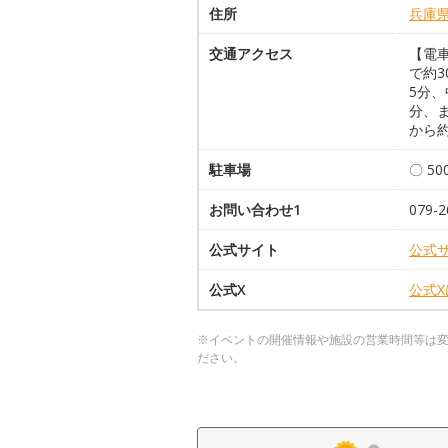
住所
兵庫
交通アクセス
【電車
で約3
5分、
分、
から約
駐車場
〇 50
お問い合わせ1
079-2
公式サイト
公式
公式X
公式
※イベントの開催情報や施設の営業時間等は
ださい。