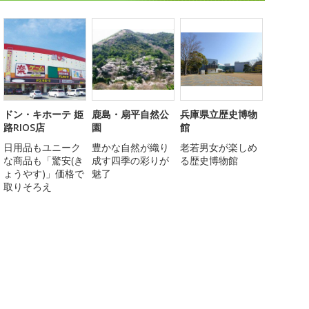
ドン・キホーテ 姫
鹿島・扇平自然公
兵庫県立歴史博物
路RIOS店
園
館
日用品もユニーク
豊かな自然が織り
老若男女が楽しめ
な商品も「驚安(き
成す四季の彩りが
る歴史博物館
ょうやす)」価格で
魅了
取りそろえ