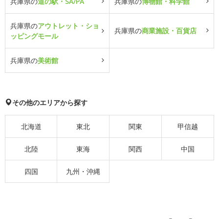
兵庫県の
道の駅・SA/PA
兵庫県の
博物館・科学館
兵庫県の
アウトレット・ショ
兵庫県の
商業施設・百貨店
ッピングモール
兵庫県の
美術館
その他のエリアから探す
北海道
東北
関東
甲信越
北陸
東海
関西
中国
四国
九州・沖縄