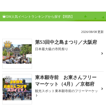
GW人気イベントランキングから探す【関西】
2026/08/08 更新
第53回中之島まつり／大阪府
1
日本最大級の市民祭り
東本願寺前 お東さんフリー
2
マーケット（4月）／京都府
観光スポット東本願寺前のフリーマーケッ
ト