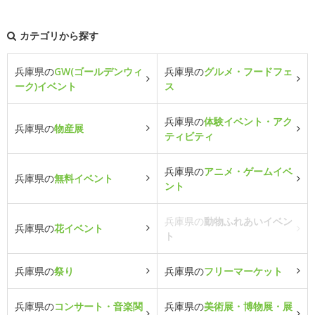
カテゴリから探す
兵庫県の
GW(ゴールデンウィ
兵庫県の
グルメ・フードフェ
ーク)イベント
ス
兵庫県の
体験イベント・アク
兵庫県の
物産展
ティビティ
兵庫県の
アニメ・ゲームイベ
兵庫県の
無料イベント
ント
兵庫県の
動物ふれあいイベン
兵庫県の
花イベント
ト
兵庫県の
祭り
兵庫県の
フリーマーケット
兵庫県の
コンサート・音楽関
兵庫県の
美術展・博物展・展