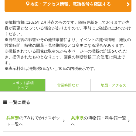
地図・アクセス情報、電話番号を確認する
※掲載情報は2026年2月時点のものです。随時更新をしておりますが内
容が変更となっている場合がありますので、事前にご確認の上おでかけ
ください。
※自然災害の影響やその他諸事情により、イベントの開催情報、施設の
営業時間、植物の開花・見頃期間などは変更になる場合があります。
※掲載されている画像は取材先から本ページへの掲載の許諾をいただ
き、提供されたものとなります。画像の無断転載(二次使用)は禁止で
す。
※表示料金は消費税8％ないし10％の内税表示です。
スポット詳細
営業時間など
地図・アクセス
トップ
一覧に戻る
兵庫県
のGWおでかけスポッ
兵庫県
の博物館・科学館一覧
ト一覧へ
へ