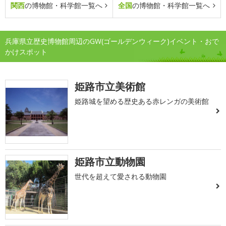
関西
の博物館・科学館一覧へ
全国
の博物館・科学館一覧へ
兵庫県立歴史博物館周辺のGW(ゴールデンウィーク)イベント・おで
かけスポット
姫路市立美術館
姫路城を望める歴史ある赤レンガの美術館
姫路市立動物園
世代を超えて愛される動物園