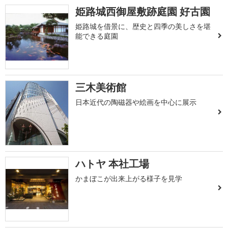
姫路城西御屋敷跡庭園 好古園
姫路城を借景に、歴史と四季の美しさを堪
能できる庭園
三木美術館
日本近代の陶磁器や絵画を中心に展示
ハトヤ 本社工場
かまぼこが出来上がる様子を見学