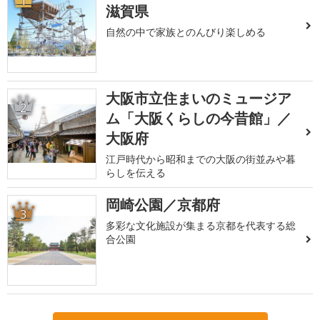
1
滋賀県
自然の中で家族とのんびり楽しめる
大阪市立住まいのミュージア
2
ム「大阪くらしの今昔館」／
大阪府
江戸時代から昭和までの大阪の街並みや暮
らしを伝える
岡崎公園／京都府
3
多彩な文化施設が集まる京都を代表する総
合公園