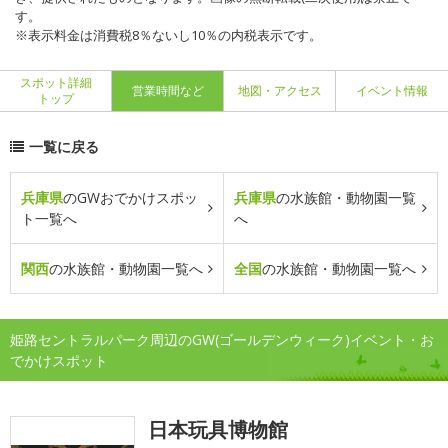
す。
※表示料金は消費税8％ないし10％の内税表示です。
スポット詳細
営業時間など
地図・アクセス
イベント情報
トップ
一覧に戻る
兵庫県
のGWおでかけスポッ
兵庫県
の水族館・動物園一覧
ト一覧へ
へ
関西
の水族館・動物園一覧へ
全国
の水族館・動物園一覧へ
姫路セントラルパーク周辺のGW(ゴールデンウィーク)イベント・お
でかけスポット
日本玩具博物館