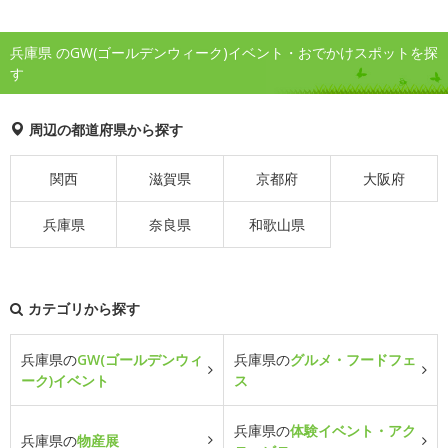
兵庫県 のGW(ゴールデンウィーク)イベント・おでかけスポットを探
す
周辺の都道府県から探す
関西
滋賀県
京都府
大阪府
兵庫県
奈良県
和歌山県
カテゴリから探す
兵庫県の
GW(ゴールデンウィ
兵庫県の
グルメ・フードフェ
ーク)イベント
ス
兵庫県の
体験イベント・アク
兵庫県の
物産展