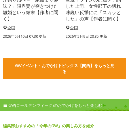
味？」限界妻が突きつけた
した上司、女性部下の切れ
離婚という結末【作者に聞
味鋭い反撃にに「スカッと
く】
した」の声【作者に聞く】
全国
全国
2026年5月10日 07:30 更新
2026年5月9日 20:35 更新
GWイベント・おでかけトピックス【関西】をもっと見
る
GW(ゴールデンウィーク)のおでかけをもっと楽しむ
編集部おすすめの「今年のGW」の楽しみ方を紹介