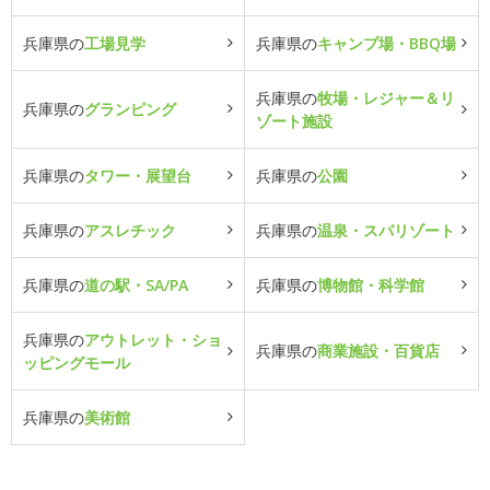
兵庫県の
工場見学
兵庫県の
キャンプ場・BBQ場
兵庫県の
牧場・レジャー＆リ
兵庫県の
グランピング
ゾート施設
兵庫県の
タワー・展望台
兵庫県の
公園
兵庫県の
アスレチック
兵庫県の
温泉・スパリゾート
兵庫県の
道の駅・SA/PA
兵庫県の
博物館・科学館
兵庫県の
アウトレット・ショ
兵庫県の
商業施設・百貨店
ッピングモール
兵庫県の
美術館