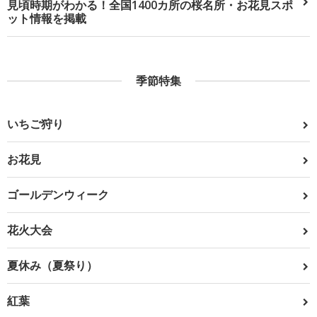
見頃時期がわかる！全国1400カ所の桜名所・お花見スポ
ット情報を掲載
季節特集
いちご狩り
お花見
ゴールデンウィーク
花火大会
夏休み（夏祭り）
紅葉