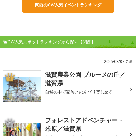
関西のGW人気イベントランキング
GW人気スポットランキングから探す【関西】
2026/08/07 更新
滋賀農業公園 ブルーメの丘／
1
滋賀県
自然の中で家族とのんびり楽しめる
フォレストアドベンチャー・
2
米原／滋賀県