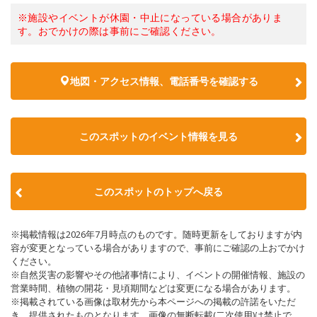
※施設やイベントが休園・中止になっている場合がありま
す。おでかけの際は事前にご確認ください。
地図・アクセス情報、電話番号を確認する
このスポットのイベント情報を見る
このスポットのトップへ戻る
※掲載情報は2026年7月時点のものです。随時更新をしておりますが内
容が変更となっている場合がありますので、事前にご確認の上おでかけ
ください。
※自然災害の影響やその他諸事情により、イベントの開催情報、施設の
営業時間、植物の開花・見頃期間などは変更になる場合があります。
※掲載されている画像は取材先から本ページへの掲載の許諾をいただ
き、提供されたものとなります。画像の無断転載(二次使用)は禁止で