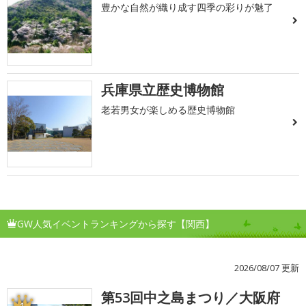
豊かな自然が織り成す四季の彩りが魅了
兵庫県立歴史博物館
老若男女が楽しめる歴史博物館
GW人気イベントランキングから探す【関西】
2026/08/07 更新
第53回中之島まつり／大阪府