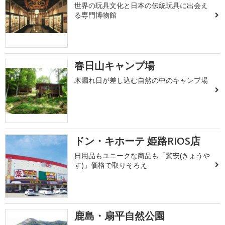
世界の玩具文化と日本の伝統玩具に出会え
る専門博物館
春日山キャンプ場
木漏れ日が差し込む自然の中のキャンプ場
ドン・キホーテ 姫路RIOS店
日用品もユニークな商品も「驚安(きょうや
す)」価格で取りそろえ
鹿島・扇平自然公園