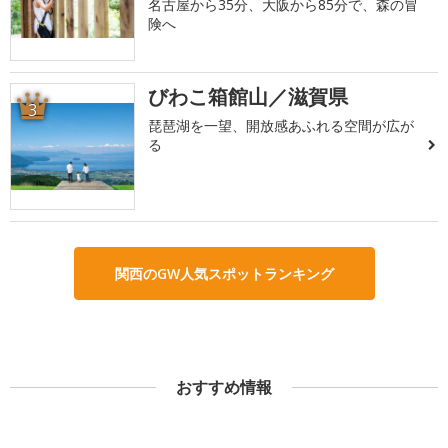
名古屋から35分、大阪から85分で、森の冒
険へ
びわこ箱館山／滋賀県
3
琵琶湖を一望、開放感あふれる空間が広が
る
関西のGW人気スポットランキング
おすすめ情報