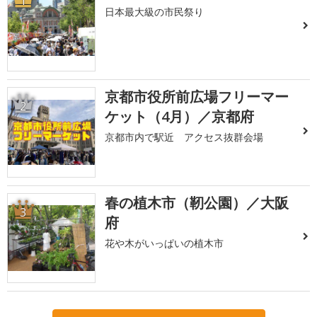
1
日本最大級の市民祭り
京都市役所前広場フリーマー
2
ケット（4月）／京都府
京都市内で駅近 アクセス抜群会場
春の植木市（靭公園）／大阪
3
府
花や木がいっぱいの植木市