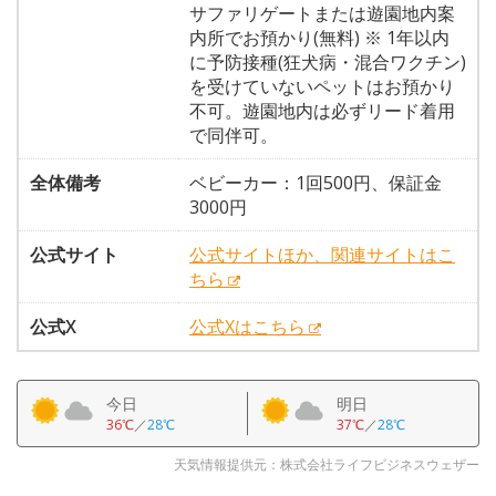
サファリゲートまたは遊園地内案
内所でお預かり(無料) ※ 1年以内
に予防接種(狂犬病・混合ワクチン)
を受けていないペットはお預かり
不可。遊園地内は必ずリード着用
で同伴可。
全体備考
ベビーカー：1回500円、保証金
3000円
公式サイト
公式サイトほか、関連サイトはこ
ちら
公式X
公式Xはこちら
今日
明日
36℃
／
28℃
37℃
／
28℃
天気情報提供元：株式会社ライフビジネスウェザー