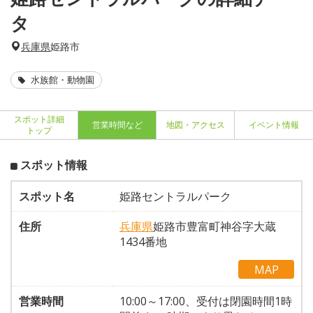
タ
兵庫県
姫路市
水族館・動物園
スポット詳細
営業時間など
地図・アクセス
イベント情報
トップ
スポット情報
スポット名
姫路セントラルパーク
住所
兵庫県
姫路市豊富町神谷字大蔵
1434番地
MAP
営業時間
10:00～17:00、受付は閉園時間1時