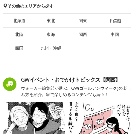
その他のエリアから探す
北海道
東北
関東
甲信越
北陸
東海
関西
中国
四国
九州・沖縄
GWイベント・おでかけトピックス【関西】
ウォーカー編集部が選ぶ、GW(ゴールデンウィーク)の楽し
み方を紹介。家で楽しめるコンテンツも続々！