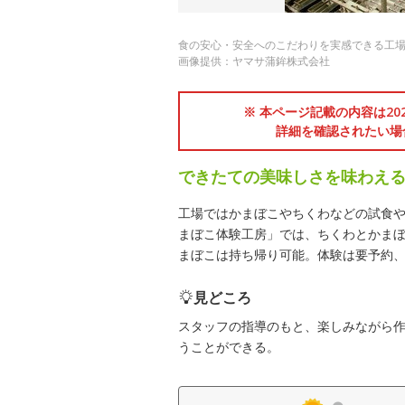
食の安心・安全へのこだわりを実感できる工
画像提供：ヤマサ蒲鉾株式会社
※ 本ページ記載の内容は2
詳細を確認されたい場
できたての美味しさを味わえ
工場ではかまぼこやちくわなどの試食
まぼこ体験工房」では、ちくわとかまぼこ
まぼこは持ち帰り可能。体験は要予約、
見どころ
スタッフの指導のもと、楽しみながら
うことができる。