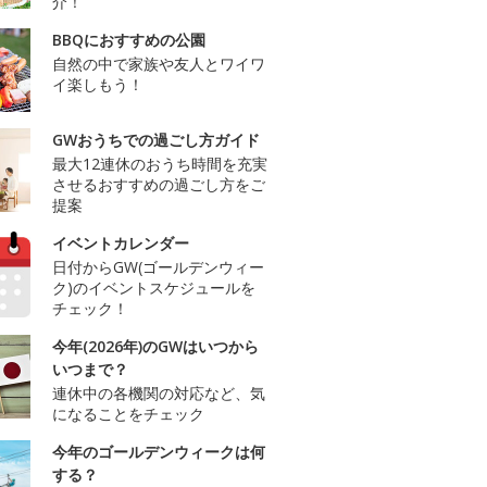
介！
BBQにおすすめの公園
自然の中で家族や友人とワイワ
イ楽しもう！
GWおうちでの過ごし方ガイド
最大12連休のおうち時間を充実
させるおすすめの過ごし方をご
提案
イベントカレンダー
日付からGW(ゴールデンウィー
ク)のイベントスケジュールを
チェック！
今年(2026年)のGWはいつから
いつまで？
連休中の各機関の対応など、気
になることをチェック
今年のゴールデンウィークは何
する？