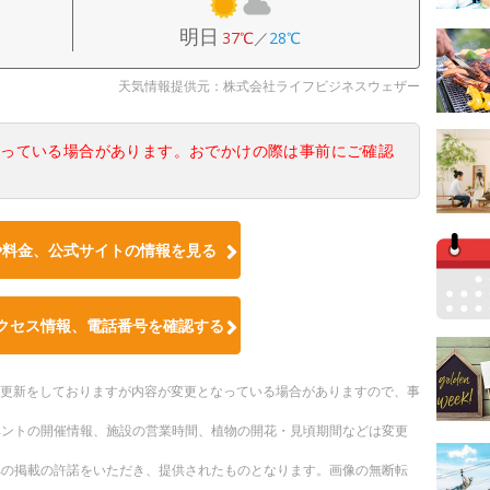
明日
37℃
／
28℃
天気情報提供元：株式会社ライフビジネスウェザー
なっている場合があります。おでかけの際は事前にご確認
や料金、公式サイトの情報を見る
クセス情報、電話番号を確認する
随時更新をしておりますが内容が変更となっている場合がありますので、事
ベントの開催情報、施設の営業時間、植物の開花・見頃期間などは変更
への掲載の許諾をいただき、提供されたものとなります。画像の無断転