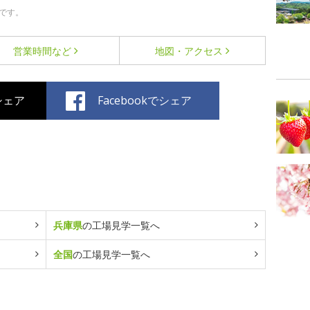
です。
営業時間など
地図・アクセス
でシェア
Facebookでシェア
兵庫県
の工場見学一覧へ
全国
の工場見学一覧へ