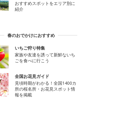
おすすめスポットをエリア別に
紹介
春のおでかけにおすすめ
いちご狩り特集
家族や友達を誘って新鮮ないち
ごを食べに行こう
全国お花見ガイド
見頃時期がわかる！全国1400カ
所の桜名所・お花見スポット情
報を掲載