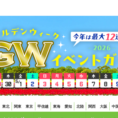
東北
関東
東京
甲信越
東海
愛知
北陸
関西
大阪
中