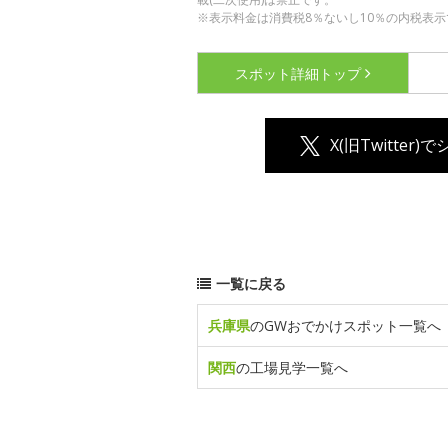
※表示料金は消費税8％ないし10％の内税表示
スポット詳細
トップ
X(旧Twitter)
一覧に戻る
兵庫県
のGWおでかけスポット一覧へ
関西
の工場見学一覧へ