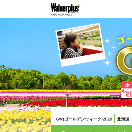
GW(ゴールデンウィーク)2026
北海道