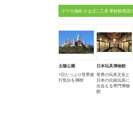
ヤマサ蒲鉾 かまぼこ工房 夢鮮館周辺
太陽公園
日本玩具博物館
1日たっぷり世界旅
世界の玩具文化と
行気分を満喫
日本の伝統玩具に
出会える専門博物
館